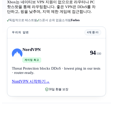
Xbox는 네이티브 VPN 지원이 없으므로 라우터나 PC
핫스팟을 통해 라우팅합니다. 좋은 VPN은 DDoS를 차
단하고, 핑을 낮추며, 지역 제한 게임에 접근합니다.
독립적으로 테스트됨
스폰서 순위 없음
소개됨
Forbes
✓
✓
우리의 답변
4개 중 #1
NordVPN
94
/100
게이밍 최고
Threat Protection blocks DDoS · lowest ping in our tests
· router-ready.
NordVPN 시작하기
→
30일 환불 보장