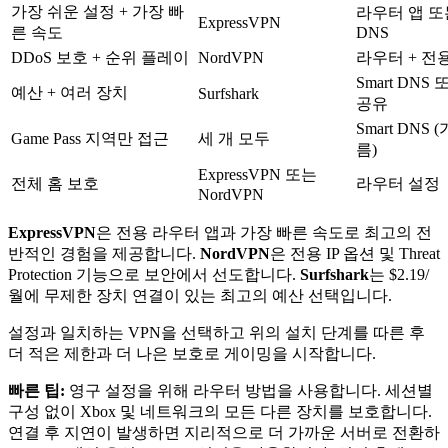
가장 쉬운 설정 + 가장 빠
라우터 앱 또는
ExpressVPN
른 속도
DNS
DDoS 보호 + 순위 플레이
NordVPN
라우터 + 전용
Smart DNS 
예산 + 여러 장치
Surfshark
공유
Smart DNS 
Game Pass 지역만 접근
세 개 모두
름)
ExpressVPN 또는
전체 홈 보호
라우터 설정
NordVPN
ExpressVPN
은 전용 라우터 앱과 가장 빠른 속도로 최고의 전
반적인 경험을 제공합니다.
NordVPN
은 전용 IP 옵션 및 Threat
Protection 기능으로 보안에서 선도합니다.
Surfshark
는 $2.19/
월에 무제한 장치 연결이 있는 최고의 예산 선택입니다.
설정과 일치하는 VPN을 선택하고 위의 설치 단계를 따른 후
더 적은 제한과 더 나은 보호로 게이밍을 시작합니다.
빠른 팁:
영구 설정을 위해 라우터 방법을 사용합니다. 세션별
구성 없이 Xbox 및 네트워크의 모든 다른 장치를 보호합니다.
연결 후 지연이 발생하면 지리적으로 더 가까운 서버로 전환하