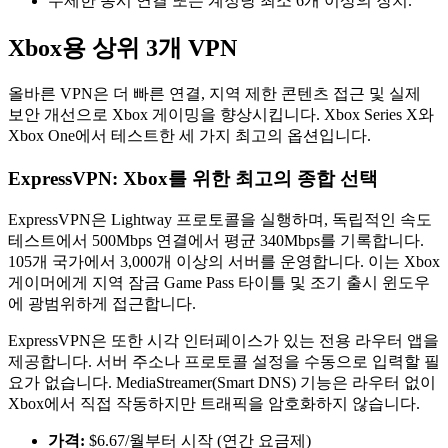
무제한 동시 연결 또는 계정당 최소 6개 이상의 장치.
Xbox용 상위 3개 VPN
올바른 VPN은 더 빠른 연결, 지역 제한 콘텐츠 접근 및 실제
보안 개선으로 Xbox 게이밍을 향상시킵니다. Xbox Series X와
Xbox One에서 테스트한 세 가지 최고의 옵션입니다.
ExpressVPN: Xbox를 위한 최고의 종합 선택
ExpressVPN은 Lightway 프로토콜을 실행하며, 독립적인 속도
테스트에서 500Mbps 연결에서 평균 340Mbps를 기록합니다.
105개 국가에서 3,000개 이상의 서버를 운영합니다. 이는 Xbox
게이머에게 지역 잠금 Game Pass 타이틀 및 조기 출시 윈도우
에 광범위하게 접근합니다.
ExpressVPN은 또한 시각 인터페이스가 있는 전용 라우터 앱을
제공합니다. 서버 주소나 프로토콜 설정을 수동으로 입력할 필
요가 없습니다. MediaStreamer(Smart DNS) 기능은 라우터 없이
Xbox에서 직접 작동하지만 트래픽을 암호화하지 않습니다.
가격:
$6.67/월부터 시작 (연간 요금제)