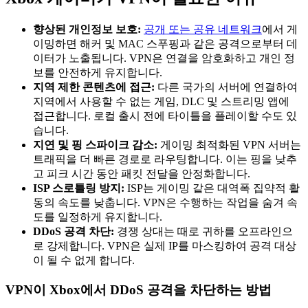
향상된 개인정보 보호:
공개 또는 공유 네트워크
에서 게
이밍하면 해커 및 MAC 스푸핑과 같은 공격으로부터 데
이터가 노출됩니다. VPN은 연결을 암호화하고 개인 정
보를 안전하게 유지합니다.
지역 제한 콘텐츠에 접근:
다른 국가의 서버에 연결하여
지역에서 사용할 수 없는 게임, DLC 및 스트리밍 앱에
접근합니다. 로컬 출시 전에 타이틀을 플레이할 수도 있
습니다.
지연 및 핑 스파이크 감소:
게이밍 최적화된 VPN 서버는
트래픽을 더 빠른 경로로 라우팅합니다. 이는 핑을 낮추
고 피크 시간 동안 패킷 전달을 안정화합니다.
ISP 스로틀링 방지:
ISP는 게이밍 같은 대역폭 집약적 활
동의 속도를 낮춥니다. VPN은 수행하는 작업을 숨겨 속
도를 일정하게 유지합니다.
DDoS 공격 차단:
경쟁 상대는 때로 귀하를 오프라인으
로 강제합니다. VPN은 실제 IP를 마스킹하여 공격 대상
이 될 수 없게 합니다.
VPN이 Xbox에서 DDoS 공격을 차단하는 방법