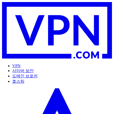
VPN
사이버 보안
도메인 브로커
호스팅