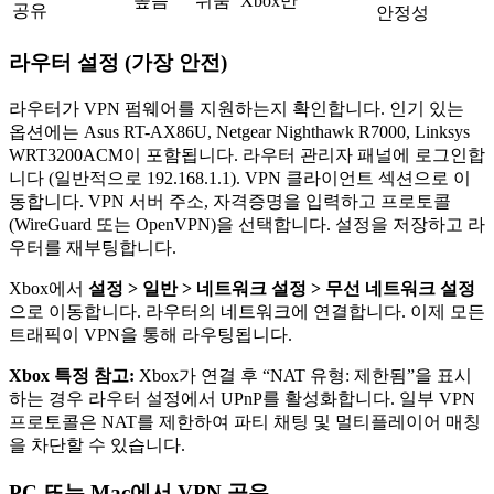
높음
쉬움
Xbox만
공유
안정성
라우터 설정 (가장 안전)
라우터가 VPN 펌웨어를 지원하는지 확인합니다. 인기 있는
옵션에는 Asus RT-AX86U, Netgear Nighthawk R7000, Linksys
WRT3200ACM이 포함됩니다. 라우터 관리자 패널에 로그인합
니다 (일반적으로 192.168.1.1). VPN 클라이언트 섹션으로 이
동합니다. VPN 서버 주소, 자격증명을 입력하고 프로토콜
(WireGuard 또는 OpenVPN)을 선택합니다. 설정을 저장하고 라
우터를 재부팅합니다.
Xbox에서
설정 > 일반 > 네트워크 설정 > 무선 네트워크 설정
으로 이동합니다. 라우터의 네트워크에 연결합니다. 이제 모든
트래픽이 VPN을 통해 라우팅됩니다.
Xbox 특정 참고:
Xbox가 연결 후 “NAT 유형: 제한됨”을 표시
하는 경우 라우터 설정에서 UPnP를 활성화합니다. 일부 VPN
프로토콜은 NAT를 제한하여 파티 채팅 및 멀티플레이어 매칭
을 차단할 수 있습니다.
PC 또는 Mac에서 VPN 공유