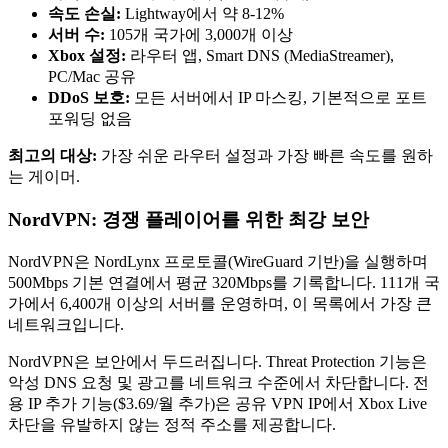
속도 손실:
Lightway에서 약 8-12%
서버 수:
105개 국가에 3,000개 이상
Xbox 설정:
라우터 앱, Smart DNS (MediaStreamer),
PC/Mac 공유
DDoS 보호:
모든 서버에서 IP 마스킹, 기본적으로 포트
포워딩 없음
최고의 대상:
가장 쉬운 라우터 설정과 가장 빠른 속도를 원하
는 게이머.
NordVPN: 경쟁 플레이어를 위한 최강 보안
NordVPN은 NordLynx 프로토콜(WireGuard 기반)을 실행하며
500Mbps 기본 연결에서 평균 320Mbps를 기록합니다. 111개 국
가에서 6,400개 이상의 서버를 운영하며, 이 목록에서 가장 큰
네트워크입니다.
NordVPN은 보안에서 두드러집니다. Threat Protection 기능은
악성 DNS 요청 및 광고를 네트워크 수준에서 차단합니다. 전
용 IP 추가 기능($3.69/월 추가)은 공유 VPN IP에서 Xbox Live
차단을 유발하지 않는 정적 주소를 제공합니다.