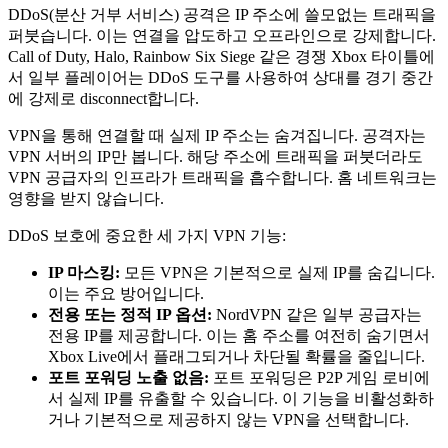
DDoS(분산 거부 서비스) 공격은 IP 주소에 쓸모없는 트래픽을
퍼붓습니다. 이는 연결을 압도하고 오프라인으로 강제합니다.
Call of Duty, Halo, Rainbow Six Siege 같은 경쟁 Xbox 타이틀에
서 일부 플레이어는 DDoS 도구를 사용하여 상대를 경기 중간
에 강제로 disconnect합니다.
VPN을 통해 연결할 때 실제 IP 주소는 숨겨집니다. 공격자는
VPN 서버의 IP만 봅니다. 해당 주소에 트래픽을 퍼붓더라도
VPN 공급자의 인프라가 트래픽을 흡수합니다. 홈 네트워크는
영향을 받지 않습니다.
DDoS 보호에 중요한 세 가지 VPN 기능:
IP 마스킹:
모든 VPN은 기본적으로 실제 IP를 숨깁니다.
이는 주요 방어입니다.
전용 또는 정적 IP 옵션:
NordVPN 같은 일부 공급자는
전용 IP를 제공합니다. 이는 홈 주소를 여전히 숨기면서
Xbox Live에서 플래그되거나 차단될 확률을 줄입니다.
포트 포워딩 노출 없음:
포트 포워딩은 P2P 게임 로비에
서 실제 IP를 유출할 수 있습니다. 이 기능을 비활성화하
거나 기본적으로 제공하지 않는 VPN을 선택합니다.