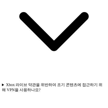
Xbox 라이브 약관을 위반하여 조기 콘텐츠에 접근하기 위
해 VPN을 사용하나요?