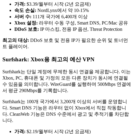
가격:
$3.39/월부터 시작 (2년 요금제)
속도 손실:
NordLynx에서 약 10-15%
서버 수:
111개 국가에 6,400개 이상
Xbox 설정:
라우터 수동 구성, Smart DNS, PC/Mac 공유
DDoS 보호:
IP 마스킹, 전용 IP 옵션, Threat Protection
최고의 대상:
DDoS 보호 및 전용 IP가 필요한 순위 및 토너먼
트 플레이어.
Surfshark: Xbox용 최고의 예산 VPN
Surfshark는 단일 계정에 무제한 동시 연결을 제공합니다. 이는
Xbox, PC, 휴대폰 및 가정의 모든 다른 장치가 동시에 연결될
수 있음을 의미합니다. WireGuard를 실행하며 500Mbps 연결에
서 평균 290Mbps를 기록합니다.
Surfshark는 100개 국가에서 3,200개 이상의 서버를 운영합니
다. Smart DNS 기능은 라우터 없이 Xbox에서 직접 작동합니
다. CleanWeb 기능은 DNS 수준에서 광고 및 추적기를 차단합
니다.
가격:
$2.19/월부터 시작 (2년 요금제)