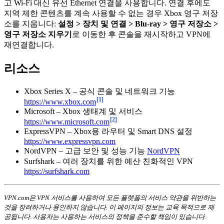
고 Wi-Fi 대신 유선 Ethernet 연결을 사용합니다. 연결 후에도
지역 제한 콘텐츠를 계속 사용할 수 없는 경우 Xbox 영구 저장
소를 지웁니다:
설정 > 장치 및 연결 > Blu-ray > 영구 저장소 >
영구 저장소 지우기
로 이동한 후 콘솔을 재시작하고 VPN에
재연결합니다.
리소스
Xbox Series X – 공식 콘솔 및 네트워크 기능
[1]
https://www.xbox.com
Microsoft – Xbox 생태계 및 서비스
[2]
https://www.microsoft.com
ExpressVPN – Xbox용 라우터 및 Smart DNS 설정
https://www.expressvpn.com
NordVPN – 고급 보안 및 성능 기능
NordVPN
Surfshark – 여러 장치를 위한 예산 친화적인 VPN
https://surfshark.com
VPN.com은 VPN 서비스를 사용하여 모든 플랫폼의 서비스 약관을 위반하는
것을 장려하거나 용인하지 않습니다. 이 페이지의 정보는 교육 목적으로 제
공됩니다. 사용자는 사용하는 서비스의 정책을 준수할 책임이 있습니다.