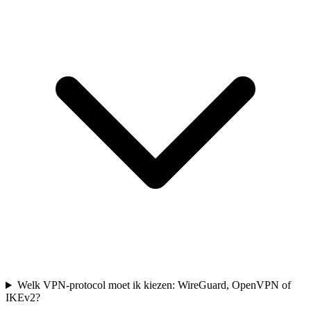
Welk VPN-protocol moet ik kiezen: WireGuard, OpenVPN of
IKEv2?