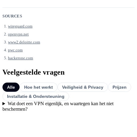
SOURCES
wireguard.com
openvpn.net
www2.deloitte.com
pwc.com
hackerone.com
Veelgestelde vragen
Alle
Hoe het werkt
Veiligheid & Privacy
Prijzen
Installatie & Ondersteuning
Wat doet een VPN eigenlijk, en waartegen kan het niet
beschermen?