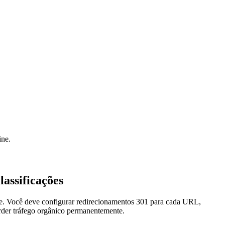
ine.
assificações
e. Você deve configurar redirecionamentos 301 para cada URL,
rder tráfego orgânico permanentemente.