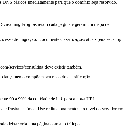
os DNS básicos imediatamente para que o domínio seja resolvido.
o Screaming Frog rastreiam cada página e geram um mapa de
ucesso de migração. Documente classificações atuais para seus top
com/services/consulting deve existir também.
 do lançamento compõem seu risco de classificação.
mente 90 a 99% da equidade de link para a nova URL.
na e frustra usuários. Use redirecionamentos no nível do servidor em
de deixar órfa uma página com alto tráfego.