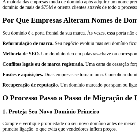
A maioria das empresas muda de domínio após adquirir um nome prem
domínio de mais de $75M e orienta clientes através de todo o processo
Por Que Empresas Alteram Nomes de Dom
Seu domínio é a porta frontal da sua marca. Às vezes, essa porta não
Reformulação de marca.
Seu negócio evoluiu mas seu domínio ficou
Melhoria de SEO.
Um domínio rico em palavras-chave ou correspondê
Conflitos legais ou de marca registrada.
Uma carta de cessação forç
Fusões e aquisições.
Duas empresas se tornam uma. Consolidar domí
Recuperação de reputação.
Um domínio marcado por spam ou ligado 
O Processo Passo a Passo de Migração de
1. Proteja Seu Novo Domínio Primeiro
Compre e verifique propriedade do seu novo domínio antes de mexe
primeira ligação, o que evita que vendedores inflem preços.