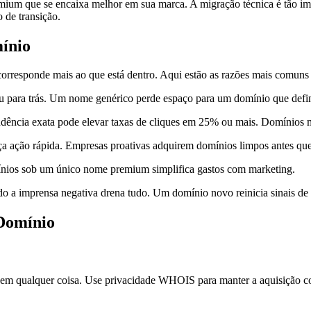
ium que se encaixa melhor em sua marca. A migração técnica é tão im
 de transição.
ínio
 corresponde mais ao que está dentro. Aqui estão as razões mais comun
 para trás. Um nome genérico perde espaço para um domínio que define
ncia exata pode elevar taxas de cliques em 25% ou mais. Domínios ma
a ação rápida. Empresas proativas adquirem domínios limpos antes que
nios sob um único nome premium simplifica gastos com marketing.
a imprensa negativa drena tudo. Um domínio novo reinicia sinais de 
 Domínio
r em qualquer coisa. Use privacidade WHOIS para manter a aquisição