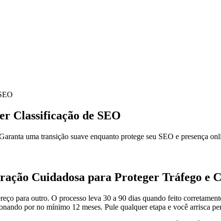
 SEO
r Classificação de SEO
Garanta uma transição suave enquanto protege seu SEO e presença onl
ação Cuidadosa para Proteger Tráfego e Cl
ço para outro. O processo leva 30 a 90 dias quando feito corretament
ionando por no mínimo 12 meses. Pule qualquer etapa e você arrisca pe