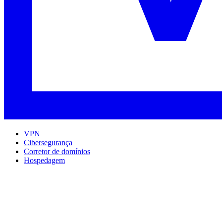
VPN
Cibersegurança
Corretor de domínios
Hospedagem