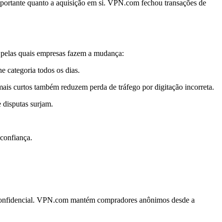
portante quanto a aquisição em si. VPN.com fechou transações de
s pelas quais empresas fazem a mudança:
 categoria todos os dias.
is curtos também reduzem perda de tráfego por digitação incorreta.
 disputas surjam.
confiança.
 confidencial. VPN.com mantém compradores anônimos desde a