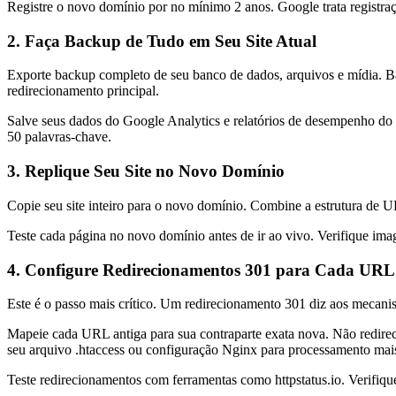
Registre o novo domínio por no mínimo 2 anos. Google trata registra
2. Faça Backup de Tudo em Seu Site Atual
Exporte backup completo de seu banco de dados, arquivos e mídia. 
redirecionamento principal.
Salve seus dados do Google Analytics e relatórios de desempenho do 
50 palavras-chave.
3. Replique Seu Site no Novo Domínio
Copie seu site inteiro para o novo domínio. Combine a estrutura de 
Teste cada página no novo domínio antes de ir ao vivo. Verifique imag
4. Configure Redirecionamentos 301 para Cada URL
Este é o passo mais crítico. Um redirecionamento 301 diz aos mecan
Mapeie cada URL antiga para sua contraparte exata nova. Não redirecio
seu arquivo .htaccess ou configuração Nginx para processamento mais
Teste redirecionamentos com ferramentas como httpstatus.io. Verif