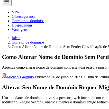
VPN
Cibersegurança
Corretor de domínios
Hospedagem
Vantagens
Início
Corretor de domínios
Como Alterar Nome de Domínio Sem Perder Classificação de
Como Alterar Nome de Domínio Sem Perde
Aprenda como alterar nome de domínio com este guia passo a passo. 
Michael Gargiulo
·
Publicado 20 de julho de 2023
·
21 min de leitura
Alterar Seu Nome de Domínio Requer Migr
Uma mudança de domínio move sua presença web inteira de um endere
notificar o Google Search Console e manter o domínio antigo redirec