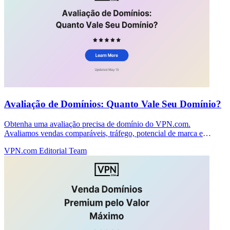
Avaliação de Domínios: Quanto Vale Seu Domínio?
Obtenha uma avaliação precisa de domínio do VPN.com.
Avaliamos vendas comparáveis, tráfego, potencial de marca e
demanda de mercado para precificar seu domínio corretamente.
VPN.com Editorial Team