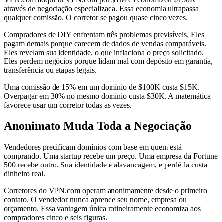
através de negociação especializada. Essa economia ultrapassa
qualquer comissão. O corretor se pagou quase cinco vezes.
Compradores de DIY enfrentam três problemas previsíveis. Eles
pagam demais porque carecem de dados de vendas comparáveis.
Eles revelam sua identidade, o que inflaciona o preço solicitado.
Eles perdem negócios porque lidam mal com depósito em garantia,
transferência ou etapas legais.
Uma comissão de 15% em um domínio de $100K custa $15K.
Overpagar em 30% no mesmo domínio custa $30K. A matemática
favorece usar um corretor todas as vezes.
Anonimato Muda Toda a Negociação
Vendedores precificam domínios com base em quem está
comprando. Uma startup recebe um preço. Uma empresa da Fortune
500 recebe outro. Sua identidade é alavancagem, e perdê-la custa
dinheiro real.
Corretores do VPN.com operam anonimamente desde o primeiro
contato. O vendedor nunca aprende seu nome, empresa ou
orçamento. Essa vantagem única rotineiramente economiza aos
compradores cinco e seis figuras.