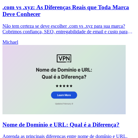
.com vs .xyz: As Diferenças Reais que Toda Marca
Deve Conhecer
Não tem certeza se deve escolher .com vs .xyz para sua marca?
Cobrimos confiança, SEO, entregabilidade de email e custo para
ajudá-lo a tomar uma decisão clara agora.
Michael
Nome de Domínio e URL: Qual é a Diferença?
Aprenda as principais diferenças entre nome de domínio e URL.