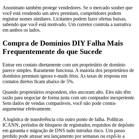
Anonimato também protege vendedores. Se o mercado souber que
você está vendendo um ativo premium, competidores podem
registrar nomes similares. Licitantes podem fazer ofertas baixas,
sabendo que você está motivado. Um corretor controla a narrativa
em ambos os lados.
Compra de Domínios DIY Falha Mais
Frequentemente do que Sucede
Entrar em contato diretamente com um proprietário de domínio
parece simples. Raramente funciona. A maioria dos proprietários de
domínios premium ignora e-mails frios. As taxas de resposta em
contatos diretos ficam abaixo de 5%.
Quando proprietários respondem, eles ancoram alto. Eles não têm
razão para negociar de forma justa com um comprador inexperiente.
Sem dados de vendas comparáveis, você não pode contra-
argumentar efetivamente.
A logística de transferência cria outro ponto de falha. Políticas
ICANN, períodos de bloqueio de registrador, requisitos de depósito
em garantia e migração de DNS tudo introduz risco. Um passo
perdido pode atrasar seu lançamento por semanas ou expô-lo a