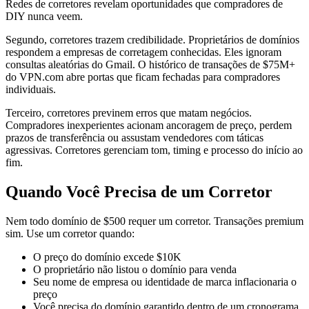
Redes de corretores revelam oportunidades que compradores de
DIY nunca veem.
Segundo, corretores trazem credibilidade. Proprietários de domínios
respondem a empresas de corretagem conhecidas. Eles ignoram
consultas aleatórias do Gmail. O histórico de transações de $75M+
do VPN.com abre portas que ficam fechadas para compradores
individuais.
Terceiro, corretores previnem erros que matam negócios.
Compradores inexperientes acionam ancoragem de preço, perdem
prazos de transferência ou assustam vendedores com táticas
agressivas. Corretores gerenciam tom, timing e processo do início ao
fim.
Quando Você Precisa de um Corretor
Nem todo domínio de $500 requer um corretor. Transações premium
sim. Use um corretor quando:
O preço do domínio excede $10K
O proprietário não listou o domínio para venda
Seu nome de empresa ou identidade de marca inflacionaria o
preço
Você precisa do domínio garantido dentro de um cronograma