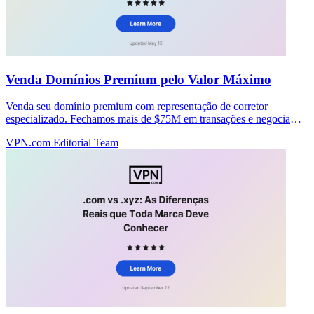
Venda Domínios Premium pelo Valor Máximo
Venda seu domínio premium com representação de corretor
especializado. Fechamos mais de $75M em transações e negociamos
os melhores preços sem taxas antecipadas.
VPN.com Editorial Team