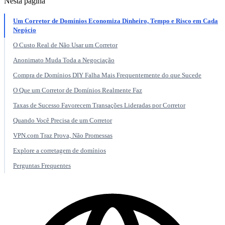
Nesta página
Um Corretor de Domínios Economiza Dinheiro, Tempo e Risco em Cada
Negócio
O Custo Real de Não Usar um Corretor
Anonimato Muda Toda a Negociação
Compra de Domínios DIY Falha Mais Frequentemente do que Sucede
O Que um Corretor de Domínios Realmente Faz
Taxas de Sucesso Favorecem Transações Lideradas por Corretor
Quando Você Precisa de um Corretor
VPN.com Traz Prova, Não Promessas
Explore a corretagem de domínios
Perguntas Frequentes