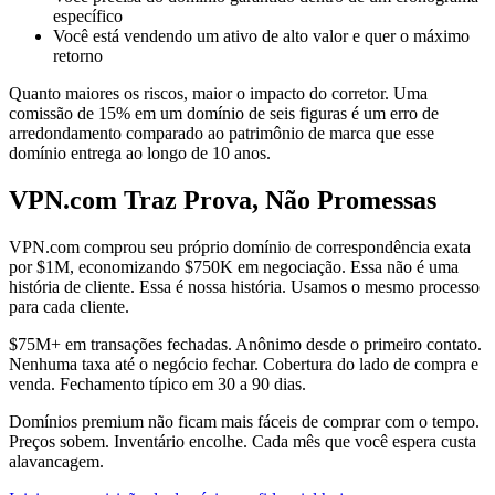
específico
Você está vendendo um ativo de alto valor e quer o máximo
retorno
Quanto maiores os riscos, maior o impacto do corretor. Uma
comissão de 15% em um domínio de seis figuras é um erro de
arredondamento comparado ao patrimônio de marca que esse
domínio entrega ao longo de 10 anos.
VPN.com Traz Prova, Não Promessas
VPN.com comprou seu próprio domínio de correspondência exata
por $1M, economizando $750K em negociação. Essa não é uma
história de cliente. Essa é nossa história. Usamos o mesmo processo
para cada cliente.
$75M+ em transações fechadas. Anônimo desde o primeiro contato.
Nenhuma taxa até o negócio fechar. Cobertura do lado de compra e
venda. Fechamento típico em 30 a 90 dias.
Domínios premium não ficam mais fáceis de comprar com o tempo.
Preços sobem. Inventário encolhe. Cada mês que você espera custa
alavancagem.