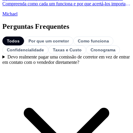
Compreenda como cada um funciona e por que acertá-los importa
para o SEO e segurança do seu site.
Michael
Perguntas Frequentes
Todos
Por que um corretor
Como funciona
Confidencialidade
Taxas e Custo
Cronograma
Devo realmente pagar uma comissão de corretor em vez de entrar
em contato com o vendedor diretamente?