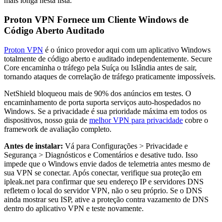
mais longa nesta lista.
Proton VPN Fornece um Cliente Windows de
Código Aberto Auditado
Proton VPN
é o único provedor aqui com um aplicativo Windows
totalmente de código aberto e auditado independentemente. Secure
Core encaminha o tráfego pela Suíça ou Islândia antes de sair,
tornando ataques de correlação de tráfego praticamente impossíveis.
NetShield bloqueou mais de 90% dos anúncios em testes. O
encaminhamento de porta suporta serviços auto-hospedados no
Windows. Se a privacidade é sua prioridade máxima em todos os
dispositivos, nosso guia de
melhor VPN para privacidade
cobre o
framework de avaliação completo.
Antes de instalar:
Vá para Configurações > Privacidade e
Segurança > Diagnósticos e Comentários e desative tudo. Isso
impede que o Windows envie dados de telemetria antes mesmo de
sua VPN se conectar. Após conectar, verifique sua proteção em
ipleak.net para confirmar que seu endereço IP e servidores DNS
refletem o local do servidor VPN, não o seu próprio. Se o DNS
ainda mostrar seu ISP, ative a proteção contra vazamento de DNS
dentro do aplicativo VPN e teste novamente.