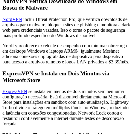
NordVPN Verifica Downloads do Windows em
Busca de Malware
NordVPN
inclui Threat Protection Pro, que verifica downloads de
arquivos para malware, bloqueia sites de phishing e monitora a dark
web para credenciais vazadas. Isso o torna o pacote de segurança
mais profundo específico do Windows disponível.
NordLynx oferece excelente desempenho com mínima sobrecarga
em desktops Windows e laptops ARM64 igualmente.Meshnet
adiciona conexões criptografadas de dispositivo para dispositivo
para acesso a arquivos remotos e jogos LAN privados a $3.39/mês.
ExpressVPN se Instala em Dois Minutos via
Microsoft Store
ExpressVPN
se instala em menos de dois minutos sem nenhuma
configuração necessária. Está disponível diretamente na Microsoft
Store para instalações em sandbox com auto-atualização. Lightway
Turbo divide o tráfego em múltiplos túneis no Windows, reduzindo
a latência em conexões congestionadas. Network Lock cortou e
restaurou confiavelmente a internet durante testes de desconexão
forçada.