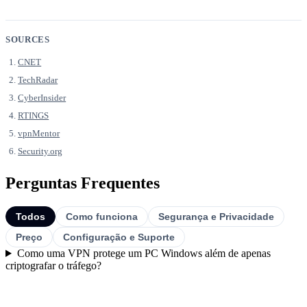
SOURCES
CNET
TechRadar
CyberInsider
RTINGS
vpnMentor
Security.org
Perguntas Frequentes
Todos
Como funciona
Segurança e Privacidade
Preço
Configuração e Suporte
Como uma VPN protege um PC Windows além de apenas
criptografar o tráfego?