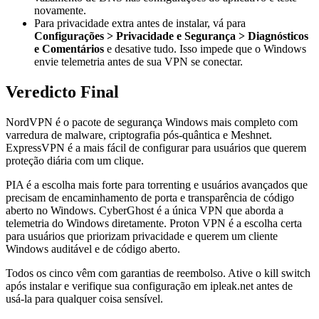
novamente.
Para privacidade extra antes de instalar, vá para
Configurações > Privacidade e Segurança > Diagnósticos
e Comentários
e desative tudo. Isso impede que o Windows
envie telemetria antes de sua VPN se conectar.
Veredicto Final
NordVPN é o pacote de segurança Windows mais completo com
varredura de malware, criptografia pós-quântica e Meshnet.
ExpressVPN é a mais fácil de configurar para usuários que querem
proteção diária com um clique.
PIA é a escolha mais forte para torrenting e usuários avançados que
precisam de encaminhamento de porta e transparência de código
aberto no Windows. CyberGhost é a única VPN que aborda a
telemetria do Windows diretamente. Proton VPN é a escolha certa
para usuários que priorizam privacidade e querem um cliente
Windows auditável e de código aberto.
Todos os cinco vêm com garantias de reembolso. Ative o kill switch
após instalar e verifique sua configuração em ipleak.net antes de
usá-la para qualquer coisa sensível.