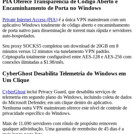
PIA Oferece Transparência de Código Aberto e
Encaminhamento de Porta no Windows
Private Internet Access (PIA)
é a única VPN mainstream com um
aplicativo Windows totalmente de código aberto e encaminhamento
de porta nativo para disseminação de torrent mais rápida e servidores
auto-hospedados.
Seu proxy SOCKS5 completou um download de 20GB em 8
minutos versus 12 minutos via tunelamento VPN padrão.
Criptografia totalmente configurável entre AES-128 e AES-256 com
conexões ilimitadas a $1.98/mês.
CyberGhost Desabilita Telemetria do Windows em
Um Clique
CyberGhost
inclui Privacy Guard, que desabilita serviços de
telemetria em segundo plano do Windows, incluindo coleta de dados
do Microsoft Defender, em um clique dentro do aplicativo.
Nenhuma outra VPN mainstream oferece este nível de controle de
privacidade específico do Windows.
Mais de 11.690 servidores com rótulo de propósito removem
qualquer adivinhação. Uma garantia de reembolso de 45 dias é a