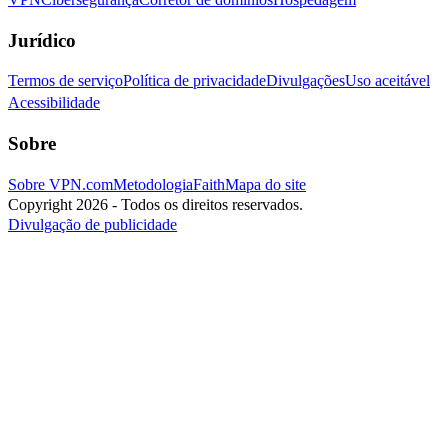
Jurídico
Termos de serviço
Política de privacidade
Divulgações
Uso aceitável
Acessibilidade
Sobre
Sobre VPN.com
Metodologia
Faith
Mapa do site
Copyright 2026 - Todos os direitos reservados.
Divulgação de publicidade