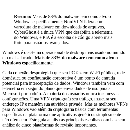
Resumo:
Mais de 83% do malware tem como alvo o
Windows especificamente; NordVPN lidera com
varredura de malware em downloads de arquivos,
CyberGhost é a única VPN que desabilita a telemetria
do Windows, e PIA é a escolha de código aberto mais
forte para usuários avançados.
Windows é o sistema operacional de desktop mais usado no mundo
e o mais atacado.
Mais de 83% do malware tem como alvo o
Windows especificamente
.
Cada conexão desprotegida que seu PC faz em Wi-Fi público, rede
doméstica ou configuração corporativa é um ponto de entrada
potencial para interceptação de dados. Windows também vem com
telemetria em segundo plano que envia dados de uso para a
Microsoft por padrão. A maioria dos usuários nunca toca nessas
configurações. Uma VPN criptografa seu tráfego, mascara seu
endereço IP e mantém sua atividade privada. Mas as melhores VPNs
para Windows vão além da criptografia básica com ferramentas
específicas da plataforma que aplicativos genéricos simplesmente
não oferecem. Este guia analisa as principais escolhas com base em
análise de cinco plataformas de revisão importantes.