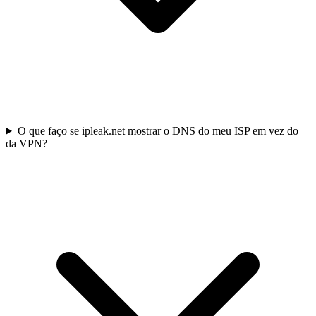
O que faço se ipleak.net mostrar o DNS do meu ISP em vez do
da VPN?