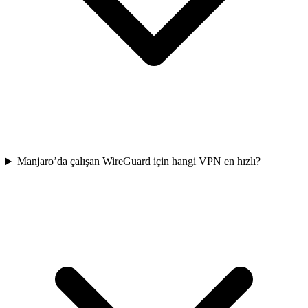
Manjaro’da çalışan WireGuard için hangi VPN en hızlı?