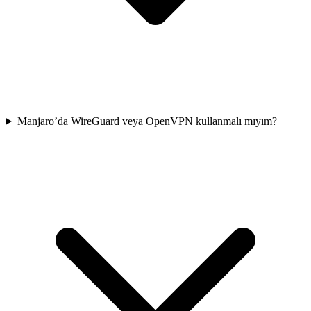
Manjaro’da WireGuard veya OpenVPN kullanmalı mıyım?