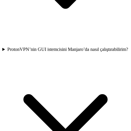
ProtonVPN’nin GUI istemcisini Manjaro’da nasıl çalıştırabilirim?