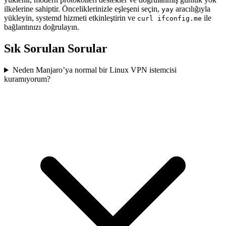
ilkelerine sahiptir. Önceliklerinizle eşleşeni seçin,
aracılığıyla
yay
yükleyin, systemd hizmeti etkinleştirin ve
ile
curl ifconfig.me
bağlantınızı doğrulayın.
Sık Sorulan Sorular
Neden Manjaro’ya normal bir Linux VPN istemcisi
kuramıyorum?