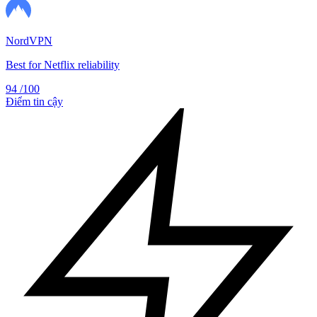
NordVPN
Best for Netflix reliability
94
/100
Điểm tin cậy