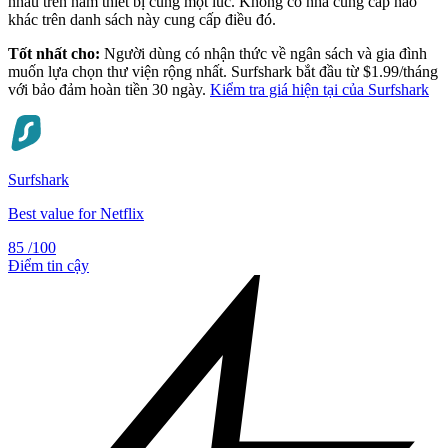
nhau trên năm thiết bị cùng một lúc. Không có nhà cung cấp nào
khác trên danh sách này cung cấp điều đó.
Tốt nhất cho:
Người dùng có nhận thức về ngân sách và gia đình
muốn lựa chọn thư viện rộng nhất. Surfshark bắt đầu từ $1.99/tháng
với bảo đảm hoàn tiền 30 ngày.
Kiểm tra giá hiện tại của Surfshark
Surfshark
Best value for Netflix
85
/100
Điểm tin cậy