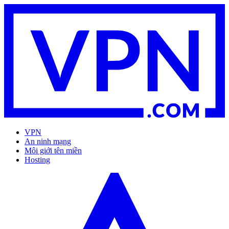
VPN
An ninh mạng
Môi giới tên miền
Hosting