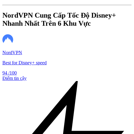
NordVPN Cung Cấp Tốc Độ Disney+
Nhanh Nhất Trên 6 Khu Vực
NordVPN
Best for Disney+ speed
94
/100
Điểm tin cậy