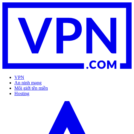
VPN
An ninh mạng
Môi giới tên miền
Hosting