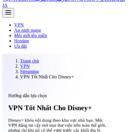
JA
VPN
An ninh mạng
Môi giới tên miền
Hosting
Ưu đãi
Trang chủ
VPN
Streaming
VPN Tốt Nhất Cho Disney+
Hướng dẫn lựa chọn
VPN Tốt Nhất Cho Disney+
Disney+ khóa nội dung theo khu vực nhà bạn. Một
VPN đáng tin cậy mở mọi thư viện trên toàn thế giới,
nhưng chỉ khi nó có thể vượt trước các khối địa lý.