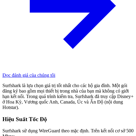
Đọc đánh giá của chúng tôi
Surfshark là lựa chọn giá trị tốt nhất cho các hộ gia đình. Một gói
đăng ký bao gồm mọi thiết bị trong nhà của bạn mà không có giới
hạn kết nối. Trong quá trình kiểm tra, Surfshark đã truy cập Disney+
ở Hoa Kỳ, Vương quốc Anh, Canada, Úc và Ấn Độ (nội dung
Hotstar).
Hiệu Suất Tốc Độ
Surfshark sử dụng WireGuard theo mặc định. Trên kết nối cơ sở 500