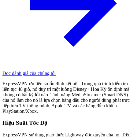
Đọc đánh giá của chúng tôi
ExpressVPN ưu tiên sự ổn định kết nối. Trong quá trình kiểm tra
liên tục 48 giờ, nó duy trì một luồng Disney+ Hoa Kỳ ổn định mà
không có bất kỳ lỗi nào. Tính năng MediaStreamer (Smart DNS)
của nó làm cho nó là lựa chọn hàng đầu cho người dùng phát trực
tiếp trên TV thông minh, Apple TV và các bảng điều khiển
PlayStation/Xbox.
Hiệu Suất Tốc Độ
ExpressVPN sử dụng giao thức Lightway độc quyền của nó. Trên