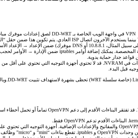
رة.
قواعد جدار حماية يدوية.