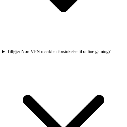
Tilføjer NordVPN mærkbar forsinkelse til online gaming?