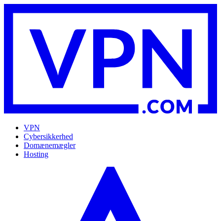
VPN
Cybersikkerhed
Domænemægler
Hosting