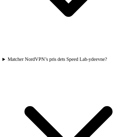
Matcher NordVPN’s pris dets Speed Lab-ydeevne?