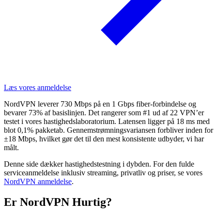
Læs vores anmeldelse
NordVPN leverer 730 Mbps på en 1 Gbps fiber-forbindelse og
bevarer 73% af basislinjen. Det rangerer som #1 ud af 22 VPN’er
testet i vores hastighedslaboratorium. Latensen ligger på 18 ms med
blot 0,1% pakketab. Gennemstrømningsvariansen forbliver inden for
±18 Mbps, hvilket gør det til den mest konsistente udbyder, vi har
målt.
Denne side dækker hastighedstestning i dybden. For den fulde
serviceanmeldelse inklusiv streaming, privatliv og priser, se vores
NordVPN anmeldelse
.
Er NordVPN Hurtig?