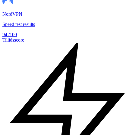
NordVPN
Speed test results
94
/100
Tillidsscore