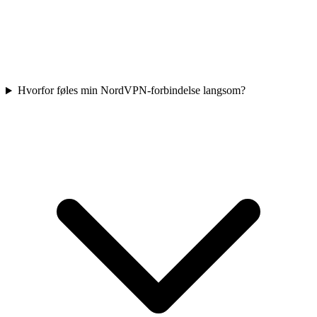
Hvorfor føles min NordVPN-forbindelse langsom?