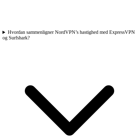
Hvordan sammenligner NordVPN’s hastighed med ExpressVPN
og Surfshark?