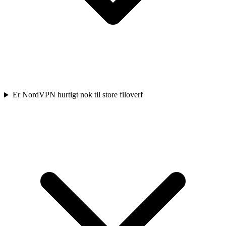
Er NordVPN hurtigt nok til store filoverf