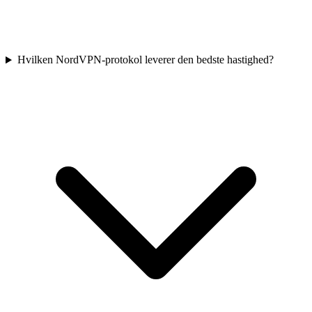
Hvilken NordVPN-protokol leverer den bedste hastighed?