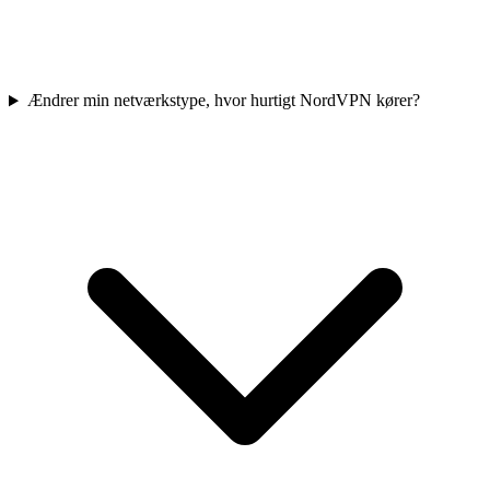
Ændrer min netværkstype, hvor hurtigt NordVPN kører?