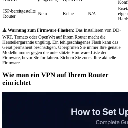
Konfi
Erset
ISP-bereitgestellte
Nein
Keine
N/A
eigen
Router
Hard
⚠️ Warnung zum Firmware-Flashen:
Das Installieren von DD-
WRT, Tomato oder OpenWrt auf Ihrem Router macht die
Herstellergarantie ungültig. Ein fehlgeschlagenes Flash kann das
Gerät permanent beschädigen. Überprüfen Sie immer Ihre genaue
Modellnummer gegen die unterstützte Hardware-Liste der
Firmware, bevor Sie fortfahren. Sichern Sie zuerst Ihre aktuelle
Firmware.
Wie man ein VPN auf Ihrem Router
einrichtet