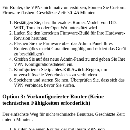
Für Router, die VPNs nicht nativ unterstützen, können Sie Custom-
Firmware flashen. Geschätzte Zeit: 30–45 Minuten.
Bestätigen Sie, dass Ihr exaktes Router-Modell von DD-
WRT, Tomato oder OpenWrt unterstützt wird.
Laden Sie den korrekten Firmware-Build für Ihre Hardware-
Revision herunter.
Flashen Sie die Firmware über das Admin-Panel Ihres
Routers (dies macht Garantien ungültig und riskiert das Gerät
zu beschädigen).
Greifen Sie auf das neue Admin-Panel zu und geben Sie Ihre
VPN-Konfigurationsdateien ein.
Konfigurieren Sie iptables-Kill-Switch-Regeln, um
unverschlüsselte Verkehrslecks zu verhindern.
Speichern und starten Sie neu. Überprüfen Sie, dass sich das
VPN verbindet, bevor Sie surfen.
Option 3: Vorkonfigurierter Router (Keine
technischen Fähigkeiten erforderlich)
Der einfachste Weg für nicht-technische Benutzer. Geschätzte Zeit:
unter 5 Minuten.
Kaufen Sie einen Router, der mit Ihrem VPN von