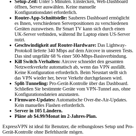
Setup-Zeit:
Unter 5 Minuten. Einstecken, Web-Dashboard
öffnen, Server auswählen. Keine manuelle
Konfigurationsdatei erforderlich.
Router-App-Schnittstelle:
Sauberes Dashboard ermöglicht
es Ihnen, verschiedenen Serverpositionen zu verschiedenen
Geräten zuzuweisen. Ihr Smart TV kann sich durch einen
UK-Server verbinden, während Ihr Laptop einen US-Server
nutzt.
Geschwindigkeit auf Router-Hardware:
Das Lightway-
Protokoll lieferte 340 Mbps auf dem Aircove in unseren Tests.
Das sind ungefähr 68 % einer 500-Mbps-Basisverbindung.
Kill Switch-Verhalten:
Aircove schneidet den gesamten
Netzwerkverkehr automatisch ab, wenn das VPN ausfällt.
Keine Konfiguration erforderlich. Beim Neustart stellt sich
das VPN wieder her, bevor Verkehr durchgelassen wird.
Split-Tunneling:
Pro-Gerät-Kontrolle über das Dashboard.
Schließen Sie bestimmte Geräte vom VPN-Tunnel aus, ohne
Konfigurationsdateien anzutasten.
Firmware-Updates:
Automatische Over-the-Air-Updates.
Kein manuelles Flashen erforderlich.
Server in 105 Ländern.
Pläne ab $4.99/Monat im 2-Jahres-Plan.
ExpressVPN ist ideal für Benutzer, die reibungsloses Setup und Pro-
Gerät-Kontrolle ohne Befehlszeile mögen.