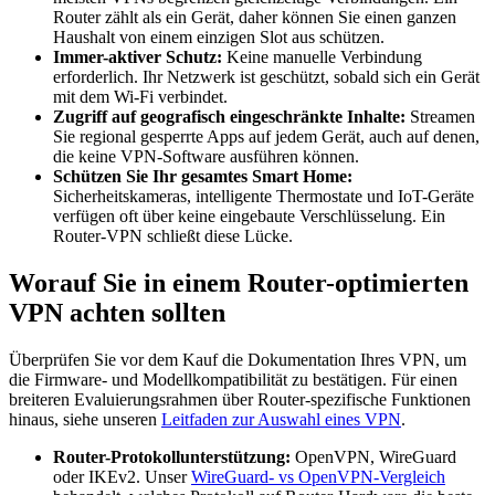
Router zählt als ein Gerät, daher können Sie einen ganzen
Haushalt von einem einzigen Slot aus schützen.
Immer-aktiver Schutz:
Keine manuelle Verbindung
erforderlich. Ihr Netzwerk ist geschützt, sobald sich ein Gerät
mit dem Wi-Fi verbindet.
Zugriff auf geografisch eingeschränkte Inhalte:
Streamen
Sie regional gesperrte Apps auf jedem Gerät, auch auf denen,
die keine VPN-Software ausführen können.
Schützen Sie Ihr gesamtes Smart Home:
Sicherheitskameras, intelligente Thermostate und IoT-Geräte
verfügen oft über keine eingebaute Verschlüsselung. Ein
Router-VPN schließt diese Lücke.
Worauf Sie in einem Router-optimierten
VPN achten sollten
Überprüfen Sie vor dem Kauf die Dokumentation Ihres VPN, um
die Firmware- und Modellkompatibilität zu bestätigen. Für einen
breiteren Evaluierungsrahmen über Router-spezifische Funktionen
hinaus, siehe unseren
Leitfaden zur Auswahl eines VPN
.
Router-Protokollunterstützung:
OpenVPN, WireGuard
oder IKEv2. Unser
WireGuard- vs OpenVPN-Vergleich