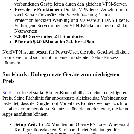
verbundenen Geräte leiten durch den gleichen VPN-Server.
Erweiterte Funktionen:
Double VPN leitet Verkehr durch
zwei Server für zusätzliche Verschlüsselung. Threat
Protection blockiert Werbung und Malware auf DNS-Ebene.
Verborgene Server umgehen VPN-Blöcke in eingeschränkten
Netzwerken.
9.300+ Server über 211 Standorte.
Pläne ab $3.09/Monat im 2-Jahres-Plan.
NordVPN ist am besten für Power-User, die rohe Geschwindigkeit
priorisieren und sich nicht um einen moderaten Setup-Prozess
kümmern.
Surfshark: Unbegrenzte Geräte zum niedrigsten
Preis
Surfshark
bietet starke Router-Kompatibilität zu einem niedrigeren
Preis. Seine Richtlinie für unbegrenzte gleichzeitige Verbindungen
bedeutet, dass der Single-Slot-Vorteil des Routers weniger wichtig
ist, aber der immer-aktive Schutz schützt dennoch Geräte, die keine
Apps ausführen können.
Setup-Zeit:
15–20 Minuten mit OpenVPN- oder WireGuard-
Konfigurationsdateien. Surfshark bietet Anleitungen für