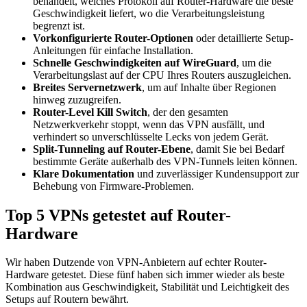
behandelt, welches Protokoll auf Router-Hardware die beste
Geschwindigkeit liefert, wo die Verarbeitungsleistung
begrenzt ist.
Vorkonfigurierte Router-Optionen
oder detaillierte Setup-
Anleitungen für einfache Installation.
Schnelle Geschwindigkeiten auf WireGuard
, um die
Verarbeitungslast auf der CPU Ihres Routers auszugleichen.
Breites Servernetzwerk
, um auf Inhalte über Regionen
hinweg zuzugreifen.
Router-Level Kill Switch
, der den gesamten
Netzwerkverkehr stoppt, wenn das VPN ausfällt, und
verhindert so unverschlüsselte Lecks von jedem Gerät.
Split-Tunneling auf Router-Ebene
, damit Sie bei Bedarf
bestimmte Geräte außerhalb des VPN-Tunnels leiten können.
Klare Dokumentation
und zuverlässiger Kundensupport zur
Behebung von Firmware-Problemen.
Top 5 VPNs getestet auf Router-
Hardware
Wir haben Dutzende von VPN-Anbietern auf echter Router-
Hardware getestet. Diese fünf haben sich immer wieder als beste
Kombination aus Geschwindigkeit, Stabilität und Leichtigkeit des
Setups auf Routern bewährt.