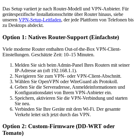
Das Setup variiert je nach Router-Modell und VPN-Anbieter. Für
gerätespezifische Installationsschritte über Router hinaus, siehe
unseren
VPN-Setup-Leitfaden
, der jede Plattform von Telefonen bis
zu Desktops abdeckt.
Option 1: Natives Router-Support (Einfachste)
Viele moderne Router enthalten Out-of-the-Box VPN-Client-
Einstellungen. Geschätzte Zeit: 10–15 Minuten.
Melden Sie sich beim Admin-Panel Ihres Routers mit seiner
IP-Adresse an (oft 192.168.1.1).
Navigieren Sie zum VPN- oder VPN-Client-Abschnitt.
Wählen Sie OpenVPN oder WireGuard als Protokoll.
Geben Sie die Serveradresse, Anmeldeinformationen und
Konfigurationsdatei von Ihrem VPN-Anbieter ein.
Speichern, aktivieren Sie die VPN-Verbindung und starten
Sie neu.
Verbinden Sie Ihre Geräte mit dem Wi-Fi. Der gesamte
Verkehr leitet sich jetzt durch das VPN.
Option 2: Custom-Firmware (DD-WRT oder
Tomato)