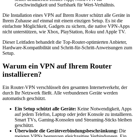
Geschwindigkeit und Surfshark für Wert-Verhältnis.
Die Installation eines VPN auf Ihrem Router schützt alle Geräte in
Ihrem Zuhause auf einmal mit einem einzigen Setup. Es ist die
einfachste Möglichkeit, Gadgets zu sichern, die native VPN-Apps
nicht unterstützen, wie Xbox, PlayStation, Roku und Apple TV.
Dieser Leitfaden behandelt die Top-Router-optimierten Anbieter,
Hardware-Kompatibilität und Schritt-für-Schritt-Anweisungen zum
Setup.
Warum ein VPN auf Ihrem Router
installieren?
Ein Router-VPN verschlüsselt den gesamten Internetverkehr, der
durch Ihr Netzwerk fließt. Alle verbundenen Geräte werden
automatisch geschützt.
Ein Setup schützt alle Geräte:
Keine Notwendigkeit, Apps
auf jedem Telefon, Laptop oder jeder Konsole zu installieren.
Smart TVs, Gaming-Konsolen und Streaming-Sticks bleiben
geschützt.
Überwinde die Geräteverbindungsbeschränkung:
Die
meisten VPNs begrenzen gleichzeitige Verbindungen. Ein