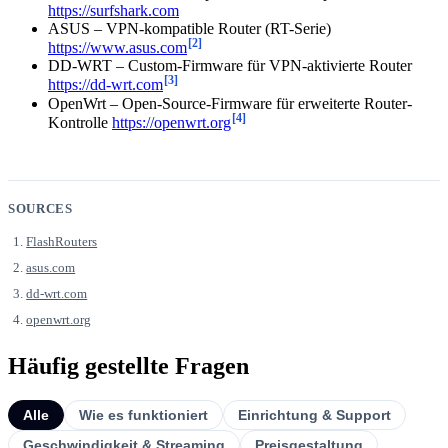
https://surfshark.com
ASUS – VPN-kompatible Router (RT-Serie)
[2]
https://www.asus.com
DD-WRT – Custom-Firmware für VPN-aktivierte Router
[3]
https://dd-wrt.com
OpenWrt – Open-Source-Firmware für erweiterte Router-
[4]
Kontrolle
https://openwrt.org
SOURCES
FlashRouters
asus.com
dd-wrt.com
openwrt.org
Häufig gestellte Fragen
Alle
Wie es funktioniert
Einrichtung & Support
Geschwindigkeit & Streaming
Preisgestaltung