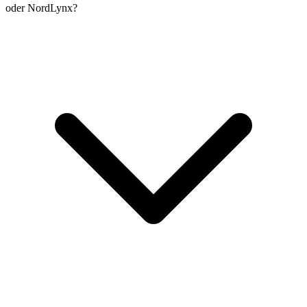
oder NordLynx?