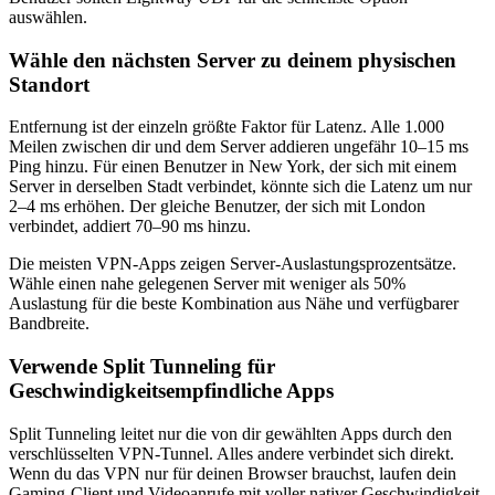
auswählen.
Wähle den nächsten Server zu deinem physischen
Standort
Entfernung ist der einzeln größte Faktor für Latenz. Alle 1.000
Meilen zwischen dir und dem Server addieren ungefähr 10–15 ms
Ping hinzu. Für einen Benutzer in New York, der sich mit einem
Server in derselben Stadt verbindet, könnte sich die Latenz um nur
2–4 ms erhöhen. Der gleiche Benutzer, der sich mit London
verbindet, addiert 70–90 ms hinzu.
Die meisten VPN-Apps zeigen Server-Auslastungsprozentsätze.
Wähle einen nahe gelegenen Server mit weniger als 50%
Auslastung für die beste Kombination aus Nähe und verfügbarer
Bandbreite.
Verwende Split Tunneling für
Geschwindigkeitsempfindliche Apps
Split Tunneling leitet nur die von dir gewählten Apps durch den
verschlüsselten VPN-Tunnel. Alles andere verbindet sich direkt.
Wenn du das VPN nur für deinen Browser brauchst, laufen dein
Gaming-Client und Videoanrufe mit voller nativer Geschwindigkeit.