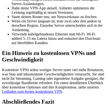
Server-Auslastungen.
Halte deine VPN-App aktuell. Anbieter optimieren die
Leistung regelmäßig in neuen Versionen.
Starte deinen Router neu, um Netzwerkstaus zu löschen.
Wenn ein Server langsam ist, teste zwei oder drei andere in
derselben Region. Einzelne Server unterscheiden sich in der
Auslastung.
Verwende kabelgebundenes Ethernet statt Wi-Fi. Wi-Fi
addiert 5–15 ms Latenz hinzu und reduziert den Durchsatz
auf überfüllten Kanälen.
Ein Hinweis zu kostenlosen VPNs und
Geschwindigkeit
Kostenlose VPNs teilen weniger Server unter viel mehr Benutzern,
was Stau und inkonsistente Geschwindigkeiten verursacht. Sie sind
nicht für Streaming, Gaming oder irgendeine Aufgabe geeignet, die
zuverlässige Bandbreite erfordert. Für einen detaillierten Überblick
über kostenlose Optionen und ihre Kompromisse, siehe unseren
Leitfaden zum besten kostenlosen VPN
.
Abschließendes Fazit