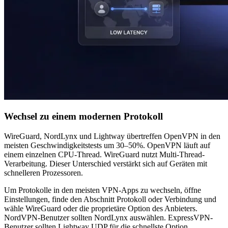
Wechsel zu einem modernen Protokoll
WireGuard, NordLynx und Lightway übertreffen OpenVPN in den
meisten Geschwindigkeitstests um 30–50%. OpenVPN läuft auf
einem einzelnen CPU-Thread. WireGuard nutzt Multi-Thread-
Verarbeitung. Dieser Unterschied verstärkt sich auf Geräten mit
schnelleren Prozessoren.
Um Protokolle in den meisten VPN-Apps zu wechseln, öffne
Einstellungen, finde den Abschnitt Protokoll oder Verbindung und
wähle WireGuard oder die proprietäre Option des Anbieters.
NordVPN-Benutzer sollten NordLynx auswählen. ExpressVPN-
Benutzer sollten Lightway UDP für die schnellste Option