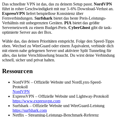
Das schnellste VPN ist das, das zu deinem Setup passt.
NordVPN
führt in roher Geschwindigkeit mit nur 3–6% Download-Verlust an.
ExpressVPN
liefert beispiellose Konsistenz über
Fernverbindungen.
Surfshark
bietet das beste Preis-Leistungs-
Verhältnis mit unbegrenzten Geräten.
PIA
bietet das größte
Servernetzwerk zu einem Budget-Preis.
CyberGhost
gibt dir task-
optimierte Server aus der Box.
Wähle das, das deinen Prioritäten entspricht. Folge den Speed-Tipps
oben. Wechsel zu WireGuard oder einem Äquivalent, verbinde dich
mit einem nahe gelegenen Server und aktiviere Split Tunneling für
alles, das keine Verschlüsselung braucht. Du wirst deine Verbindung
schnell, sicher und privat halten.
Ressourcen
NordVPN – Offizielle Website und NordLynx-Speed-
Protokoll
NordVPN
ExpressVPN – Offizielle Website und Lightway-Protokoll
https://www.expressvpn.com
Surfshark – Offizielle Website und WireGuard-Leistung
https://surfshark.com
Netflix – Streaming-Leistungs-Benchmark-Referenz