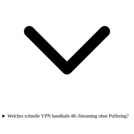
Welches schnelle VPN handhabt 4K-Streaming ohne Puffering?