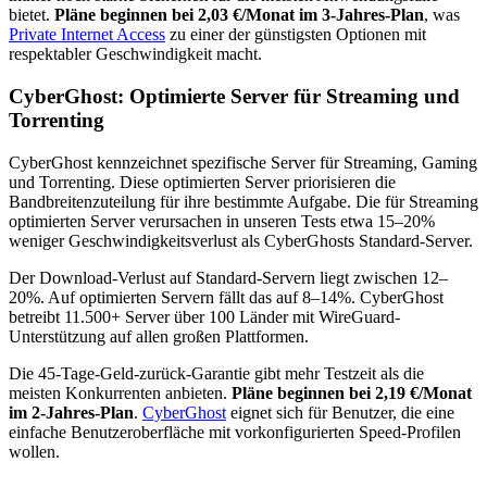
bietet.
Pläne beginnen bei 2,03 €/Monat im 3-Jahres-Plan
, was
Private Internet Access
zu einer der günstigsten Optionen mit
respektabler Geschwindigkeit macht.
CyberGhost: Optimierte Server für Streaming und
Torrenting
CyberGhost kennzeichnet spezifische Server für Streaming, Gaming
und Torrenting. Diese optimierten Server priorisieren die
Bandbreitenzuteilung für ihre bestimmte Aufgabe. Die für Streaming
optimierten Server verursachen in unseren Tests etwa 15–20%
weniger Geschwindigkeitsverlust als CyberGhosts Standard-Server.
Der Download-Verlust auf Standard-Servern liegt zwischen 12–
20%. Auf optimierten Servern fällt das auf 8–14%. CyberGhost
betreibt 11.500+ Server über 100 Länder mit WireGuard-
Unterstützung auf allen großen Plattformen.
Die 45-Tage-Geld-zurück-Garantie gibt mehr Testzeit als die
meisten Konkurrenten anbieten.
Pläne beginnen bei 2,19 €/Monat
im 2-Jahres-Plan
.
CyberGhost
eignet sich für Benutzer, die eine
einfache Benutzeroberfläche mit vorkonfigurierten Speed-Profilen
wollen.