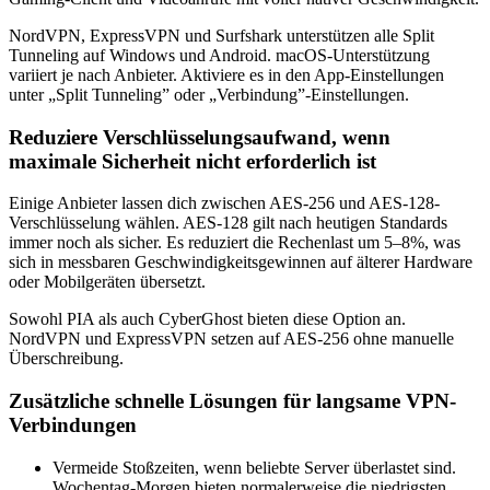
NordVPN, ExpressVPN und Surfshark unterstützen alle Split
Tunneling auf Windows und Android. macOS-Unterstützung
variiert je nach Anbieter. Aktiviere es in den App-Einstellungen
unter „Split Tunneling” oder „Verbindung”-Einstellungen.
Reduziere Verschlüsselungsaufwand, wenn
maximale Sicherheit nicht erforderlich ist
Einige Anbieter lassen dich zwischen AES-256 und AES-128-
Verschlüsselung wählen. AES-128 gilt nach heutigen Standards
immer noch als sicher. Es reduziert die Rechenlast um 5–8%, was
sich in messbaren Geschwindigkeitsgewinnen auf älterer Hardware
oder Mobilgeräten übersetzt.
Sowohl PIA als auch CyberGhost bieten diese Option an.
NordVPN und ExpressVPN setzen auf AES-256 ohne manuelle
Überschreibung.
Zusätzliche schnelle Lösungen für langsame VPN-
Verbindungen
Vermeide Stoßzeiten, wenn beliebte Server überlastet sind.
Wochentag-Morgen bieten normalerweise die niedrigsten