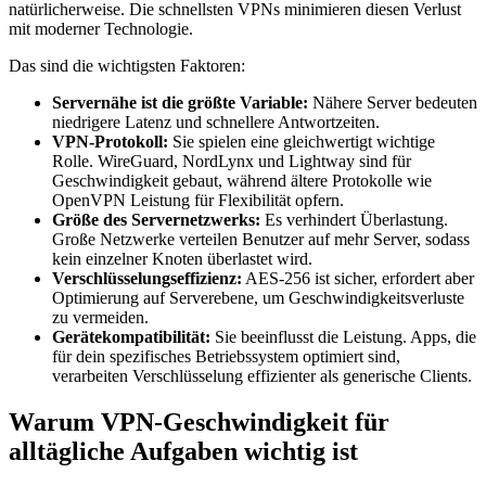
natürlicherweise. Die schnellsten VPNs minimieren diesen Verlust
mit moderner Technologie.
Das sind die wichtigsten Faktoren:
Servernähe ist die größte Variable:
Nähere Server bedeuten
niedrigere Latenz und schnellere Antwortzeiten.
VPN-Protokoll:
Sie spielen eine gleichwertigt wichtige
Rolle. WireGuard, NordLynx und Lightway sind für
Geschwindigkeit gebaut, während ältere Protokolle wie
OpenVPN Leistung für Flexibilität opfern.
Größe des Servernetzwerks:
Es verhindert Überlastung.
Große Netzwerke verteilen Benutzer auf mehr Server, sodass
kein einzelner Knoten überlastet wird.
Verschlüsselungseffizienz:
AES-256 ist sicher, erfordert aber
Optimierung auf Serverebene, um Geschwindigkeitsverluste
zu vermeiden.
Gerätekompatibilität:
Sie beeinflusst die Leistung. Apps, die
für dein spezifisches Betriebssystem optimiert sind,
verarbeiten Verschlüsselung effizienter als generische Clients.
Warum VPN-Geschwindigkeit für
alltägliche Aufgaben wichtig ist