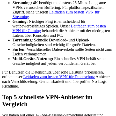
Streaming:
4K benötigt mindestens 25 Mbps. Langsame
VPNs verursachen Buffering. Für plattformspezifischen
Zugriff, siehe unseren
Leitfaden zum besten VPN für
Streaming
.
Gaming:
Niedriger Ping ist entscheidend für
wettbewerbsfähiges Spielen. Unser
Leitfaden zum besten
VPN für Gaming
behandelt die Anbieter mit der niedrigsten
Latenz über Konsolen und PC.
Torrenting:
Schnelle Download- und Upload-
Geschwindigkeiten sind wichtig für große Dateien.
Surfen:
Verschlüsselter Datenverkehr sollte Seiten nicht zum
Laden verlangsamen.
Multi-Geräte-Nutzung:
Ein schnelles VPN behält seine
Geschwindigkeit auf jedem verbundenen Gerät bei.
Für Benutzer, die Datenschutz über rohe Leistung priorisieren,
ordnet unser
Leitfaden zum besten VPN für Datenschutz
Anbieter
nach Verschlüsselung, Gerichtsbarkeit und überprüfter No-Logs-
Richtlinie.
Top 5 schnellste VPN-Anbieter im
Vergleich
Wir haben auf einer 1-Gbps-Baseline-Verbindung getestet und