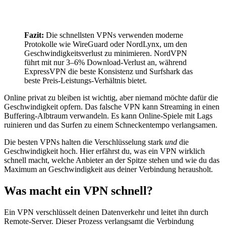
Fazit:
Die schnellsten VPNs verwenden moderne
Protokolle wie WireGuard oder NordLynx, um den
Geschwindigkeitsverlust zu minimieren. NordVPN
führt mit nur 3–6% Download-Verlust an, während
ExpressVPN die beste Konsistenz und Surfshark das
beste Preis-Leistungs-Verhältnis bietet.
Online privat zu bleiben ist wichtig, aber niemand möchte dafür die
Geschwindigkeit opfern. Das falsche VPN kann Streaming in einen
Buffering-Albtraum verwandeln. Es kann Online-Spiele mit Lags
ruinieren und das Surfen zu einem Schneckentempo verlangsamen.
Die besten VPNs halten die Verschlüsselung stark
und
die
Geschwindigkeit hoch. Hier erfährst du, was ein VPN wirklich
schnell macht, welche Anbieter an der Spitze stehen und wie du das
Maximum an Geschwindigkeit aus deiner Verbindung herausholt.
Was macht ein VPN schnell?
Ein VPN verschlüsselt deinen Datenverkehr und leitet ihn durch
Remote-Server. Dieser Prozess verlangsamt die Verbindung