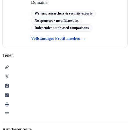
Domains.
Writers, researchers & security experts
No sponsors · no affiliate bias
Independent, unbiased comparisons
Vollständiges Profil ansehen
→
Teilen
Auf dieser Seite