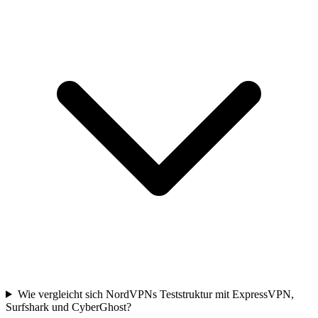
Wie vergleicht sich NordVPNs Teststruktur mit ExpressVPN,
Surfshark und CyberGhost?