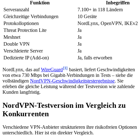
Funktion
Inbegriffen
Serveranzahl
7.100+ in 118 Ländern
Gleichzeitige Verbindungen
10 Geräte
Protokolloptionen
NordLynx, OpenVPN, IKEv2
Threat Protection Lite
Ja
Meshnet
Ja
Double VPN
Ja
Verschleierte Server
Ja
Dedizierte IP (Add-on)
Ja, falls erworben
[1]
NordLynx, das auf
WireGuard
basiert, liefert Geschwindigkeiten
von etwa 730 Mbps bei Gigabit-Verbindungen in Tests – siehe die
vollständigen
NordVPN-Geschwindigkeitstestergebnisse
. Sie
erleben die gleiche Leistung während der Testversion wie zahlende
Kunden langfristig.
NordVPN-Testversion im Vergleich zu
Konkurrenten
Verschiedene VPN-Anbieter strukturieren ihre risikofreien Optionen
unterschiedlich. Hier ist ein direkter Vergleich.