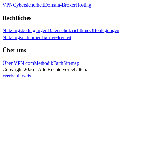
VPN
Cybersicherheit
Domain-Broker
Hosting
Rechtliches
Nutzungsbedingungen
Datenschutzrichtlinie
Offenlegungen
Nutzungsrichtlinien
Barrierefreiheit
Über uns
Über VPN.com
Methodik
Faith
Sitemap
Copyright 2026 - Alle Rechte vorbehalten.
Werbehinweis