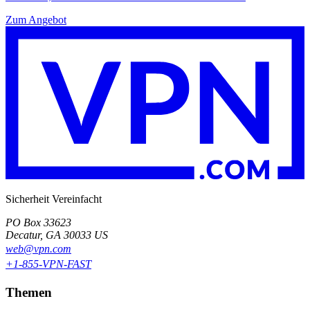
Zum Angebot
Sicherheit Vereinfacht
PO Box 33623
Decatur, GA 30033 US
web@vpn.com
+1-855-VPN-FAST
Themen