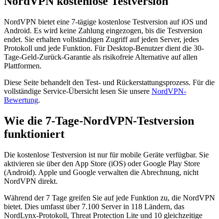
NordVPN kostenlose Testversion
NordVPN bietet eine 7-tägige kostenlose Testversion auf iOS und
Android. Es wird keine Zahlung eingezogen, bis die Testversion
endet. Sie erhalten vollständigen Zugriff auf jeden Server, jedes
Protokoll und jede Funktion. Für Desktop-Benutzer dient die 30-
Tage-Geld-Zurück-Garantie als risikofreie Alternative auf allen
Plattformen.
Diese Seite behandelt den Test- und Rückerstattungsprozess. Für die
vollständige Service-Übersicht lesen Sie unsere
NordVPN-
Bewertung
.
Wie die 7-Tage-NordVPN-Testversion
funktioniert
Die kostenlose Testversion ist nur für mobile Geräte verfügbar. Sie
aktivieren sie über den App Store (iOS) oder Google Play Store
(Android). Apple und Google verwalten die Abrechnung, nicht
NordVPN direkt.
Während der 7 Tage greifen Sie auf jede Funktion zu, die NordVPN
bietet. Dies umfasst über 7.100 Server in 118 Ländern, das
NordLynx-Protokoll, Threat Protection Lite und 10 gleichzeitige