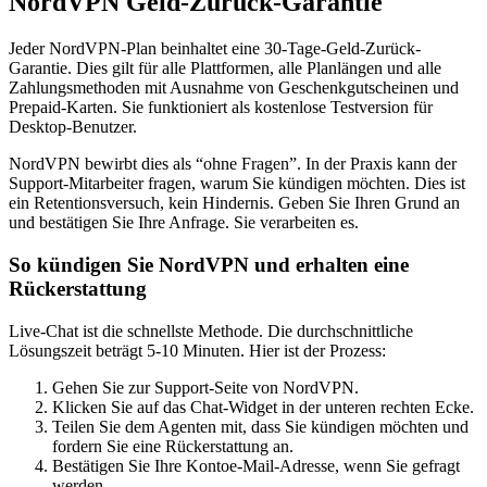
NordVPN Geld-Zurück-Garantie
Jeder NordVPN-Plan beinhaltet eine 30-Tage-Geld-Zurück-
Garantie. Dies gilt für alle Plattformen, alle Planlängen und alle
Zahlungsmethoden mit Ausnahme von Geschenkgutscheinen und
Prepaid-Karten. Sie funktioniert als kostenlose Testversion für
Desktop-Benutzer.
NordVPN bewirbt dies als “ohne Fragen”. In der Praxis kann der
Support-Mitarbeiter fragen, warum Sie kündigen möchten. Dies ist
ein Retentionsversuch, kein Hindernis. Geben Sie Ihren Grund an
und bestätigen Sie Ihre Anfrage. Sie verarbeiten es.
So kündigen Sie NordVPN und erhalten eine
Rückerstattung
Live-Chat ist die schnellste Methode. Die durchschnittliche
Lösungszeit beträgt 5-10 Minuten. Hier ist der Prozess:
Gehen Sie zur Support-Seite von NordVPN.
Klicken Sie auf das Chat-Widget in der unteren rechten Ecke.
Teilen Sie dem Agenten mit, dass Sie kündigen möchten und
fordern Sie eine Rückerstattung an.
Bestätigen Sie Ihre Kontoe-Mail-Adresse, wenn Sie gefragt
werden.