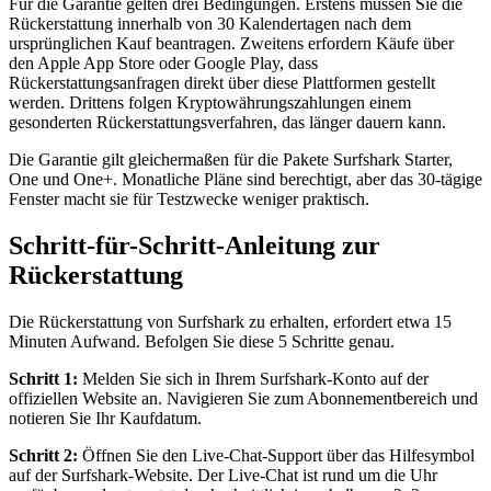
Für die Garantie gelten drei Bedingungen. Erstens müssen Sie die
Rückerstattung innerhalb von 30 Kalendertagen nach dem
ursprünglichen Kauf beantragen. Zweitens erfordern Käufe über
den Apple App Store oder Google Play, dass
Rückerstattungsanfragen direkt über diese Plattformen gestellt
werden. Drittens folgen Kryptowährungszahlungen einem
gesonderten Rückerstattungsverfahren, das länger dauern kann.
Die Garantie gilt gleichermaßen für die Pakete Surfshark Starter,
One und One+. Monatliche Pläne sind berechtigt, aber das 30-tägige
Fenster macht sie für Testzwecke weniger praktisch.
Schritt-für-Schritt-Anleitung zur
Rückerstattung
Die Rückerstattung von Surfshark zu erhalten, erfordert etwa 15
Minuten Aufwand. Befolgen Sie diese 5 Schritte genau.
Schritt 1:
Melden Sie sich in Ihrem Surfshark-Konto auf der
offiziellen Website an. Navigieren Sie zum Abonnementbereich und
notieren Sie Ihr Kaufdatum.
Schritt 2:
Öffnen Sie den Live-Chat-Support über das Hilfesymbol
auf der Surfshark-Website. Der Live-Chat ist rund um die Uhr