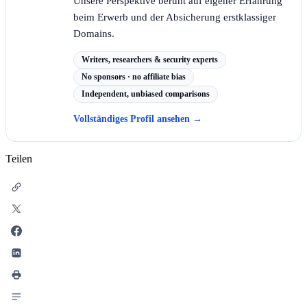
Unsere Perspektive beruht auf eigener Erfahrung
beim Erwerb und der Absicherung erstklassiger
Domains.
Writers, researchers & security experts
No sponsors · no affiliate bias
Independent, unbiased comparisons
Vollständiges Profil ansehen
→
Teilen