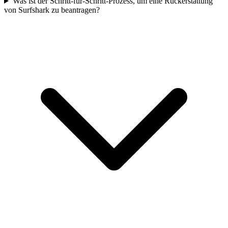
Was ist der Schritt-für-Schritt-Prozess, um eine Rückerstattung
von Surfshark zu beantragen?