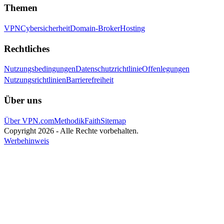
Themen
VPN
Cybersicherheit
Domain-Broker
Hosting
Rechtliches
Nutzungsbedingungen
Datenschutzrichtlinie
Offenlegungen
Nutzungsrichtlinien
Barrierefreiheit
Über uns
Über VPN.com
Methodik
Faith
Sitemap
Copyright 2026 - Alle Rechte vorbehalten.
Werbehinweis