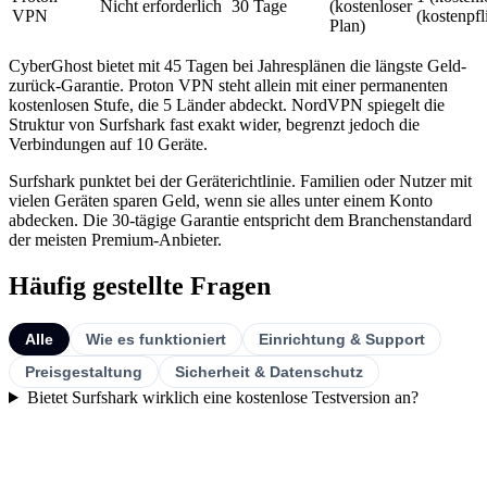
Nicht erforderlich
30 Tage
(kostenloser
VPN
(kostenpfl
Plan)
CyberGhost bietet mit 45 Tagen bei Jahresplänen die längste Geld-
zurück-Garantie. Proton VPN steht allein mit einer permanenten
kostenlosen Stufe, die 5 Länder abdeckt. NordVPN spiegelt die
Struktur von Surfshark fast exakt wider, begrenzt jedoch die
Verbindungen auf 10 Geräte.
Surfshark punktet bei der Geräterichtlinie. Familien oder Nutzer mit
vielen Geräten sparen Geld, wenn sie alles unter einem Konto
abdecken. Die 30-tägige Garantie entspricht dem Branchenstandard
der meisten Premium-Anbieter.
Häufig gestellte Fragen
Alle
Wie es funktioniert
Einrichtung & Support
Preisgestaltung
Sicherheit & Datenschutz
Bietet Surfshark wirklich eine kostenlose Testversion an?