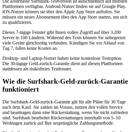
Die kostenlose Surfshark-Testversion ist ausschließlich auf mobilen
Plattformen verfügbar. Android-Nutzer finden sie auf Google Play.
iOS-Nutzer können sie über den Apple App Store aufrufen. Sie
müssen ein neues Abonnement über den App Store starten, um sich
zu qualifizieren.
Dieses 7-tägige Fenster gibt Ihnen vollen Zugriff auf über 3.200
Server in 100 Ländern. Während des Tests können Sie unbegrenzt
viele Geräte gleichzeitig verbinden. Kündigen Sie vor Ablauf von
Tag 7, fallen keine Kosten an.
Desktop- und Laptop-Nutzer haben keine kostenlose Testoption.
Die 30-tägige Geld-zurück-Garantie dient auf diesen Plattformen
stattdessen als risikofreies Testfenster.
Wie die Surfshark-Geld-zurück-Garantie
funktioniert
Die Surfshark-Geld-zurück-Garantie gilt für alle Pläne für 30 Tage
nach dem Kauf. Sie zahlen im Voraus, nutzen den vollen Service
und beantragen dann eine Rückerstattung, wenn Sie nicht zufrieden
sind. Surfshark bearbeitet Rückerstattungen innerhalb von 5–10
Werktagen zurück auf Ihre ursprüngliche Zahlungsmethode.