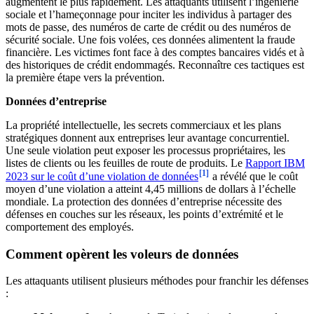
augmentent le plus rapidement. Les attaquants utilisent l’ingénierie
sociale et l’hameçonnage pour inciter les individus à partager des
mots de passe, des numéros de carte de crédit ou des numéros de
sécurité sociale. Une fois volées, ces données alimentent la fraude
financière. Les victimes font face à des comptes bancaires vidés et à
des historiques de crédit endommagés. Reconnaître ces tactiques est
la première étape vers la prévention.
Données d’entreprise
La propriété intellectuelle, les secrets commerciaux et les plans
stratégiques donnent aux entreprises leur avantage concurrentiel.
Une seule violation peut exposer les processus propriétaires, les
listes de clients ou les feuilles de route de produits. Le
Rapport IBM
[1]
2023 sur le coût d’une violation de données
a révélé que le coût
moyen d’une violation a atteint 4,45 millions de dollars à l’échelle
mondiale. La protection des données d’entreprise nécessite des
défenses en couches sur les réseaux, les points d’extrémité et le
comportement des employés.
Comment opèrent les voleurs de données
Les attaquants utilisent plusieurs méthodes pour franchir les défenses
: