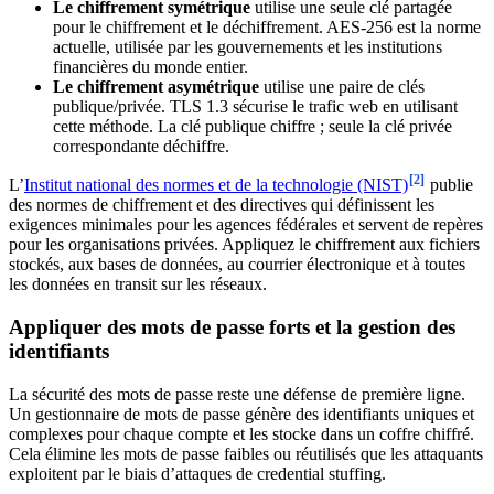
Le chiffrement symétrique
utilise une seule clé partagée
pour le chiffrement et le déchiffrement. AES-256 est la norme
actuelle, utilisée par les gouvernements et les institutions
financières du monde entier.
Le chiffrement asymétrique
utilise une paire de clés
publique/privée. TLS 1.3 sécurise le trafic web en utilisant
cette méthode. La clé publique chiffre ; seule la clé privée
correspondante déchiffre.
[2]
L’
Institut national des normes et de la technologie (NIST)
publie
des normes de chiffrement et des directives qui définissent les
exigences minimales pour les agences fédérales et servent de repères
pour les organisations privées. Appliquez le chiffrement aux fichiers
stockés, aux bases de données, au courrier électronique et à toutes
les données en transit sur les réseaux.
Appliquer des mots de passe forts et la gestion des
identifiants
La sécurité des mots de passe reste une défense de première ligne.
Un gestionnaire de mots de passe génère des identifiants uniques et
complexes pour chaque compte et les stocke dans un coffre chiffré.
Cela élimine les mots de passe faibles ou réutilisés que les attaquants
exploitent par le biais d’attaques de credential stuffing.