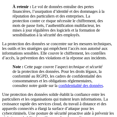
À retenir :
Le vol de données entraîne des pertes
financières, l’usurpation d’identité et des dommages à la
réputation des particuliers et des entreprises. La
protection contre ce risque nécessite le chiffrement, des
mots de passe forts, l’authentification multifacteur, les
mises à jour régulières des logiciels et la formation de
sensibilisation à la sécurité des employés.
La protection des données se concentre sur les mesures techniques,
les outils et les stratégies qui empêchent l’accès non autorisé aux
informations sensibles. Elle couvre le chiffrement, les contrôles
d’accès, la prévention des violations et la réponse aux incidents.
Note :
Cette page couvre l’aspect
technique et sécurité
de la protection des données. Pour les droits légaux, la
conformité au RGPD, les cadres de confidentialité des
consommateurs et les obligations réglementaires,
consultez notre guide sur la
confidentialité des données
.
Une protection des données solide établit la confiance entre les
particuliers et les organisations qui traitent leurs informations. La
croissance rapide des services cloud, du travail à distance et des
appareils connectés a élargi la surface d’attaque pour les
cybercriminels. Une posture de sécurité proactive aide à prévenir les