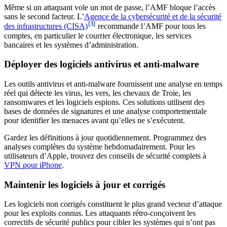
Même si un attaquant vole un mot de passe, l’AMF bloque l’accès
sans le second facteur. L’
Agence de la cybersécurité et de la sécurité
[3]
des infrastructures (CISA)
recommande l’AMF pour tous les
comptes, en particulier le courrier électronique, les services
bancaires et les systèmes d’administration.
Déployer des logiciels antivirus et anti-malware
Les outils antivirus et anti-malware fournissent une analyse en temps
réel qui détecte les virus, les vers, les chevaux de Troie, les
ransomwares et les logiciels espions. Ces solutions utilisent des
bases de données de signatures et une analyse comportementale
pour identifier les menaces avant qu’elles ne s’exécutent.
Gardez les définitions à jour quotidiennement. Programmez des
analyses complètes du système hebdomadairement. Pour les
utilisateurs d’Apple, trouvez des conseils de sécurité complets à
VPN pour iPhone
.
Maintenir les logiciels à jour et corrigés
Les logiciels non corrigés constituent le plus grand vecteur d’attaque
pour les exploits connus. Les attaquants rétro-conçoivent les
correctifs de sécurité publics pour cibler les systèmes qui n’ont pas