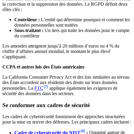
la correction et la suppression des données. Le RGPD définit deux
rôles clés :
Contrôleur :
L’entité qui détermine pourquoi et comment les
données personnelles sont traitées
Sous-traitant :
Un tiers qui traite les données pour le compte
du contrôleur
Les amendes atteignent jusqu’à 20 millions d’euros ou 4 % du
chiffre d’affaires annuel mondial, le montant le plus élevé
s’appliquant.
CCPA et autres lois des États américains
La California Consumer Privacy Act et des lois similaires au niveau
des États accordent aux résidents des droits sur leurs données
[7]
personnelles. La
FTC
applique également les exigences de
sécurité des données dans les secteurs.
Se conformer aux cadres de sécurité
Les cadres de cybersécurité fournissent des approches structurées
pour la mise en œuvre des défenses. Les principaux cadres incluent :
[8]
Cadre de cybersécurité du NIST
:
Organisé autour de