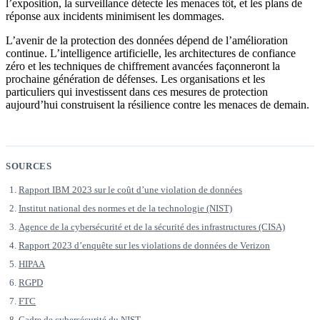
l’exposition, la surveillance détecte les menaces tôt, et les plans de
réponse aux incidents minimisent les dommages.
L’avenir de la protection des données dépend de l’amélioration
continue. L’intelligence artificielle, les architectures de confiance
zéro et les techniques de chiffrement avancées façonneront la
prochaine génération de défenses. Les organisations et les
particuliers qui investissent dans ces mesures de protection
aujourd’hui construisent la résilience contre les menaces de demain.
SOURCES
Rapport IBM 2023 sur le coût d’une violation de données
Institut national des normes et de la technologie (NIST)
Agence de la cybersécurité et de la sécurité des infrastructures (CISA)
Rapport 2023 d’enquête sur les violations de données de Verizon
HIPAA
RGPD
FTC
Cadre de cybersécurité du NIST