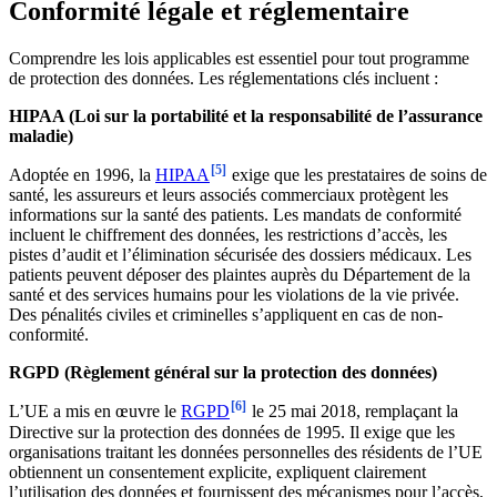
Conformité légale et réglementaire
Comprendre les lois applicables est essentiel pour tout programme
de protection des données. Les réglementations clés incluent :
HIPAA (Loi sur la portabilité et la responsabilité de l’assurance
maladie)
[5]
Adoptée en 1996, la
HIPAA
exige que les prestataires de soins de
santé, les assureurs et leurs associés commerciaux protègent les
informations sur la santé des patients. Les mandats de conformité
incluent le chiffrement des données, les restrictions d’accès, les
pistes d’audit et l’élimination sécurisée des dossiers médicaux. Les
patients peuvent déposer des plaintes auprès du Département de la
santé et des services humains pour les violations de la vie privée.
Des pénalités civiles et criminelles s’appliquent en cas de non-
conformité.
RGPD (Règlement général sur la protection des données)
[6]
L’UE a mis en œuvre le
RGPD
le 25 mai 2018, remplaçant la
Directive sur la protection des données de 1995. Il exige que les
organisations traitant les données personnelles des résidents de l’UE
obtiennent un consentement explicite, expliquent clairement
l’utilisation des données et fournissent des mécanismes pour l’accès,