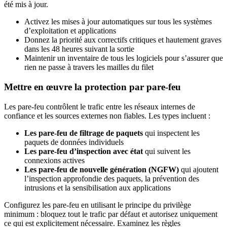
été mis à jour.
Activez les mises à jour automatiques sur tous les systèmes
d’exploitation et applications
Donnez la priorité aux correctifs critiques et hautement graves
dans les 48 heures suivant la sortie
Maintenir un inventaire de tous les logiciels pour s’assurer que
rien ne passe à travers les mailles du filet
Mettre en œuvre la protection par pare-feu
Les pare-feu contrôlent le trafic entre les réseaux internes de
confiance et les sources externes non fiables. Les types incluent :
Les pare-feu de filtrage de paquets
qui inspectent les
paquets de données individuels
Les pare-feu d’inspection avec état
qui suivent les
connexions actives
Les pare-feu de nouvelle génération (NGFW)
qui ajoutent
l’inspection approfondie des paquets, la prévention des
intrusions et la sensibilisation aux applications
Configurez les pare-feu en utilisant le principe du privilège
minimum : bloquez tout le trafic par défaut et autorisez uniquement
ce qui est explicitement nécessaire. Examinez les règles