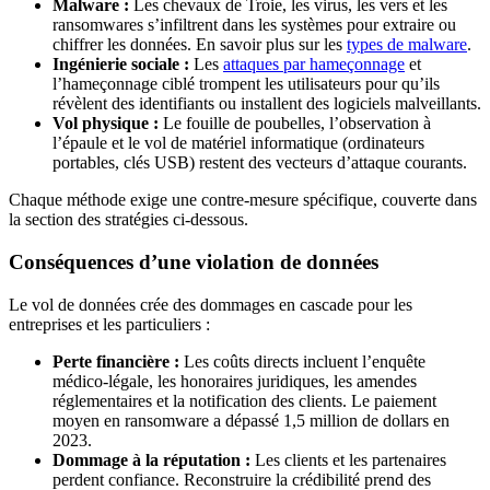
Malware :
Les chevaux de Troie, les virus, les vers et les
ransomwares s’infiltrent dans les systèmes pour extraire ou
chiffrer les données. En savoir plus sur les
types de malware
.
Ingénierie sociale :
Les
attaques par hameçonnage
et
l’hameçonnage ciblé trompent les utilisateurs pour qu’ils
révèlent des identifiants ou installent des logiciels malveillants.
Vol physique :
Le fouille de poubelles, l’observation à
l’épaule et le vol de matériel informatique (ordinateurs
portables, clés USB) restent des vecteurs d’attaque courants.
Chaque méthode exige une contre-mesure spécifique, couverte dans
la section des stratégies ci-dessous.
Conséquences d’une violation de données
Le vol de données crée des dommages en cascade pour les
entreprises et les particuliers :
Perte financière :
Les coûts directs incluent l’enquête
médico-légale, les honoraires juridiques, les amendes
réglementaires et la notification des clients. Le paiement
moyen en ransomware a dépassé 1,5 million de dollars en
2023.
Dommage à la réputation :
Les clients et les partenaires
perdent confiance. Reconstruire la crédibilité prend des