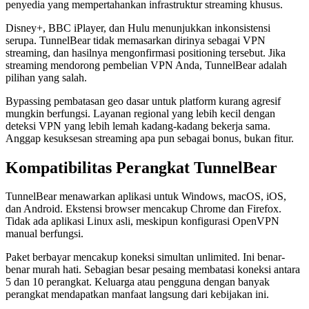
penyedia yang mempertahankan infrastruktur streaming khusus.
Disney+, BBC iPlayer, dan Hulu menunjukkan inkonsistensi
serupa. TunnelBear tidak memasarkan dirinya sebagai VPN
streaming, dan hasilnya mengonfirmasi positioning tersebut. Jika
streaming mendorong pembelian VPN Anda, TunnelBear adalah
pilihan yang salah.
Bypassing pembatasan geo dasar untuk platform kurang agresif
mungkin berfungsi. Layanan regional yang lebih kecil dengan
deteksi VPN yang lebih lemah kadang-kadang bekerja sama.
Anggap kesuksesan streaming apa pun sebagai bonus, bukan fitur.
Kompatibilitas Perangkat TunnelBear
TunnelBear menawarkan aplikasi untuk Windows, macOS, iOS,
dan Android. Ekstensi browser mencakup Chrome dan Firefox.
Tidak ada aplikasi Linux asli, meskipun konfigurasi OpenVPN
manual berfungsi.
Paket berbayar mencakup koneksi simultan unlimited. Ini benar-
benar murah hati. Sebagian besar pesaing membatasi koneksi antara
5 dan 10 perangkat. Keluarga atau pengguna dengan banyak
perangkat mendapatkan manfaat langsung dari kebijakan ini.