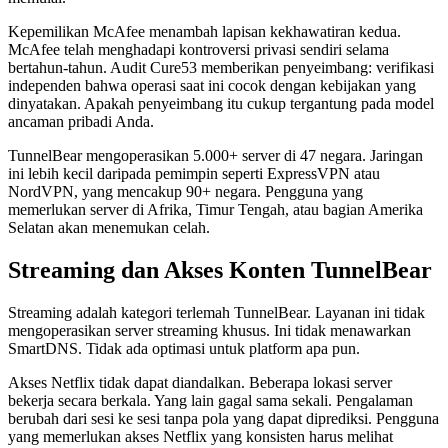
Kepemilikan McAfee menambah lapisan kekhawatiran kedua.
McAfee telah menghadapi kontroversi privasi sendiri selama
bertahun-tahun. Audit Cure53 memberikan penyeimbang: verifikasi
independen bahwa operasi saat ini cocok dengan kebijakan yang
dinyatakan. Apakah penyeimbang itu cukup tergantung pada model
ancaman pribadi Anda.
TunnelBear mengoperasikan 5.000+ server di 47 negara. Jaringan
ini lebih kecil daripada pemimpin seperti ExpressVPN atau
NordVPN, yang mencakup 90+ negara. Pengguna yang
memerlukan server di Afrika, Timur Tengah, atau bagian Amerika
Selatan akan menemukan celah.
Streaming dan Akses Konten TunnelBear
Streaming adalah kategori terlemah TunnelBear. Layanan ini tidak
mengoperasikan server streaming khusus. Ini tidak menawarkan
SmartDNS. Tidak ada optimasi untuk platform apa pun.
Akses Netflix tidak dapat diandalkan. Beberapa lokasi server
bekerja secara berkala. Yang lain gagal sama sekali. Pengalaman
berubah dari sesi ke sesi tanpa pola yang dapat diprediksi. Pengguna
yang memerlukan akses Netflix yang konsisten harus melihat