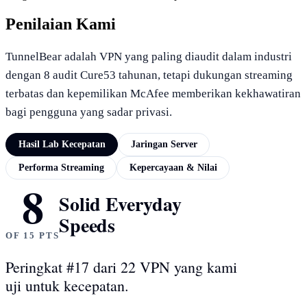
Penilaian Kami
TunnelBear adalah VPN yang paling diaudit dalam industri
dengan 8 audit Cure53 tahunan, tetapi dukungan streaming
terbatas dan kepemilikan McAfee memberikan kekhawatiran
bagi pengguna yang sadar privasi.
Hasil Lab Kecepatan
Jaringan Server
Performa Streaming
Kepercayaan & Nilai
8
HASIL LAB KECEPATAN
Solid Everyday
Speeds
OF 15 PTS
Peringkat #17 dari 22 VPN yang kami
uji untuk kecepatan.