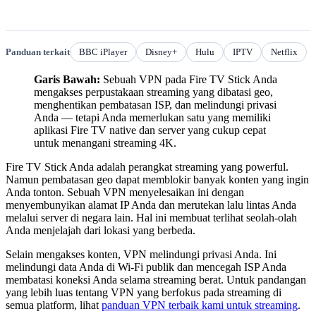
Panduan terkait
BBC iPlayer
Disney+
Hulu
IPTV
Netflix
Garis Bawah:
Sebuah VPN pada Fire TV Stick Anda
mengakses perpustakaan streaming yang dibatasi geo,
menghentikan pembatasan ISP, dan melindungi privasi
Anda — tetapi Anda memerlukan satu yang memiliki
aplikasi Fire TV native dan server yang cukup cepat
untuk menangani streaming 4K.
Fire TV Stick Anda adalah perangkat streaming yang powerful.
Namun pembatasan geo dapat memblokir banyak konten yang ingin
Anda tonton. Sebuah VPN menyelesaikan ini dengan
menyembunyikan alamat IP Anda dan merutekan lalu lintas Anda
melalui server di negara lain. Hal ini membuat terlihat seolah-olah
Anda menjelajah dari lokasi yang berbeda.
Selain mengakses konten, VPN melindungi privasi Anda. Ini
melindungi data Anda di Wi-Fi publik dan mencegah ISP Anda
membatasi koneksi Anda selama streaming berat. Untuk pandangan
yang lebih luas tentang VPN yang berfokus pada streaming di
semua platform, lihat
panduan VPN terbaik kami untuk streaming
.