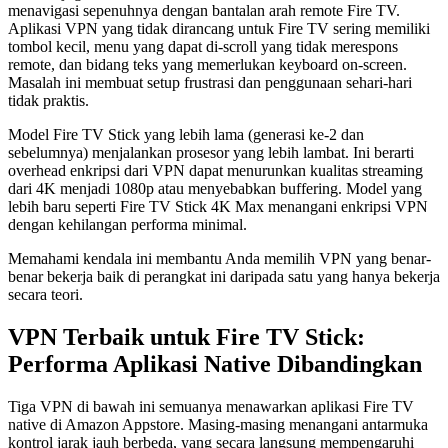
menavigasi sepenuhnya dengan bantalan arah remote Fire TV.
Aplikasi VPN yang tidak dirancang untuk Fire TV sering memiliki
tombol kecil, menu yang dapat di-scroll yang tidak merespons
remote, dan bidang teks yang memerlukan keyboard on-screen.
Masalah ini membuat setup frustrasi dan penggunaan sehari-hari
tidak praktis.
Model Fire TV Stick yang lebih lama (generasi ke-2 dan
sebelumnya) menjalankan prosesor yang lebih lambat. Ini berarti
overhead enkripsi dari VPN dapat menurunkan kualitas streaming
dari 4K menjadi 1080p atau menyebabkan buffering. Model yang
lebih baru seperti Fire TV Stick 4K Max menangani enkripsi VPN
dengan kehilangan performa minimal.
Memahami kendala ini membantu Anda memilih VPN yang benar-
benar bekerja baik di perangkat ini daripada satu yang hanya bekerja
secara teori.
VPN Terbaik untuk Fire TV Stick:
Performa Aplikasi Native Dibandingkan
Tiga VPN di bawah ini semuanya menawarkan aplikasi Fire TV
native di Amazon Appstore. Masing-masing menangani antarmuka
kontrol jarak jauh berbeda, yang secara langsung mempengaruhi