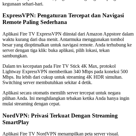
kegunaan sehari-hari.
ExpressVPN: Pengaturan Tercepat dan Navigasi
Remote Paling Sederhana
Aplikasi Fire TV ExpressVPN diinstal dari Amazon Appstore dalam
waktu kurang dari dua menit. Antarmuka menggunakan tombol
besar yang dioptimalkan untuk navigasi remote. Anda terhubung ke
server dengan tiga klik: buka aplikasi, pilih lokasi, tekan
sambungkan.
Dalam tes kecepatan pada Fire TV Stick 4K Max, protokol
Lightway ExpressVPN memberikan 340 Mbps pada koneksi 500
Mbps. Itu lebih dari cukup untuk streaming 4K HDR simultan.
Switching server membutuhkan sekitar 4 detik.
Aplikasi secara otomatis memilih server tercepat untuk negara
pilihan Anda. Ini menghilangkan tebakan ketika Anda hanya ingin
mulai streaming dengan cepat.
NordVPN: Privasi Terkuat Dengan Streaming
SmartPlay
Aplikasi Fire TV NordVPN menampilkan peta server visual.