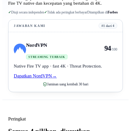
Fire TV native dan kecepatan yang bertahan di 4K.
✓
Diuji secara independen
✓
Tidak ada peringkat berbayar
Ditampilkan di
Forbes
JAWABAN KAMI
#1 dari 4
NordVPN
94
/100
STREAMING TERBAIK
Native Fire TV app · fast 4K · Threat Protection.
Dapatkan NordVPN
→
Jaminan uang kembali 30 hari
Peringkat