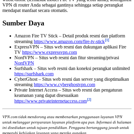
VPN di router Anda sebagai gantinya sehingga setiap perangkat
mendapat manfaat secara otomatis.
Sumber Daya
Amazon Fire TV Stick – Detail produk resmi dan platform
[1]
streaming
https://www.amazon.com/fire-tv-stick
ExpressVPN – Situs web resmi dan dukungan aplikasi Fire
TV
https://www.expressvpn.com
NordVPN – Situs web resmi dan fitur streaming/privasi
NordVPN
Surfshark – Situs web resmi dan koneksi perangkat unlimited
https://surfshark.com
CyberGhost – Situs web resmi dan server yang dioptimalkan
streaming
https://www.cyberghostvpn.com
Private Internet Access – Situs web resmi dan pengaturan
keamanan yang dapat disesuaikan
[2]
https://www.privateinternetaccess.com
VPN.com tidak mendorong atau membenarkan penggunaan layanan VPN
untuk melanggar persyaratan layanan platform apa pun. Informasi di halaman
ini disediakan untuk tujuan pendidikan. Pengguna bertanggung jawab untuk
mematuhi kebijakan layanan yang mereka gunakan.