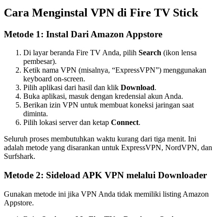
Cara Menginstal VPN di Fire TV Stick
Metode 1: Instal Dari Amazon Appstore
Di layar beranda Fire TV Anda, pilih
Search
(ikon lensa
pembesar).
Ketik nama VPN (misalnya, “ExpressVPN”) menggunakan
keyboard on-screen.
Pilih aplikasi dari hasil dan klik
Download
.
Buka aplikasi, masuk dengan kredensial akun Anda.
Berikan izin VPN untuk membuat koneksi jaringan saat
diminta.
Pilih lokasi server dan ketap
Connect
.
Seluruh proses membutuhkan waktu kurang dari tiga menit. Ini
adalah metode yang disarankan untuk ExpressVPN, NordVPN, dan
Surfshark.
Metode 2: Sideload APK VPN melalui Downloader
Gunakan metode ini jika VPN Anda tidak memiliki listing Amazon
Appstore.