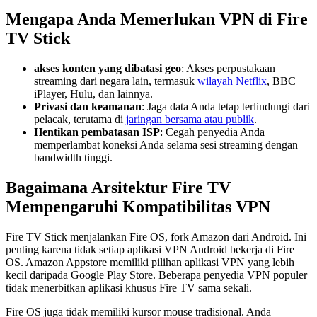
Mengapa Anda Memerlukan VPN di Fire
TV Stick
akses konten yang dibatasi geo
: Akses perpustakaan
streaming dari negara lain, termasuk
wilayah Netflix
, BBC
iPlayer, Hulu, dan lainnya.
Privasi dan keamanan
: Jaga data Anda tetap terlindungi dari
pelacak, terutama di
jaringan bersama atau publik
.
Hentikan pembatasan ISP
: Cegah penyedia Anda
memperlambat koneksi Anda selama sesi streaming dengan
bandwidth tinggi.
Bagaimana Arsitektur Fire TV
Mempengaruhi Kompatibilitas VPN
Fire TV Stick menjalankan Fire OS, fork Amazon dari Android. Ini
penting karena tidak setiap aplikasi VPN Android bekerja di Fire
OS. Amazon Appstore memiliki pilihan aplikasi VPN yang lebih
kecil daripada Google Play Store. Beberapa penyedia VPN populer
tidak menerbitkan aplikasi khusus Fire TV sama sekali.
Fire OS juga tidak memiliki kursor mouse tradisional. Anda