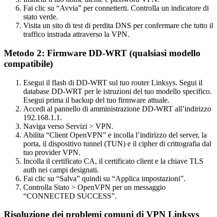
Fai clic su “Avvia” per connetterti. Controlla un indicatore di
stato verde.
Visita un sito di test di perdita DNS per confermare che tutto il
traffico instrada attraverso la VPN.
Metodo 2: Firmware DD-WRT (qualsiasi modello
compatibile)
Esegui il flash di DD-WRT sul tuo router Linksys. Segui il
database DD-WRT per le istruzioni del tuo modello specifico.
Esegui prima il backup del tuo firmware attuale.
Accedi al pannello di amministrazione DD-WRT all’indirizzo
192.168.1.1.
Naviga verso Servizi > VPN.
Abilita “Client OpenVPN” e incolla l’indirizzo del server, la
porta, il dispositivo tunnel (TUN) e il cipher di crittografia dal
tuo provider VPN.
Incolla il certificato CA, il certificato client e la chiave TLS
auth nei campi designati.
Fai clic su “Salva” quindi su “Applica impostazioni”.
Controlla Stato > OpenVPN per un messaggio
“CONNECTED SUCCESS”.
Risoluzione dei problemi comuni di VPN Linksys