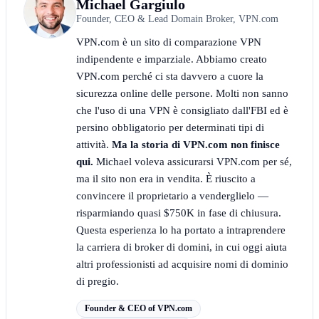
Michael Gargiulo
Founder, CEO & Lead Domain Broker, VPN.com
VPN.com è un sito di comparazione VPN
indipendente e imparziale. Abbiamo creato
VPN.com perché ci sta davvero a cuore la
sicurezza online delle persone. Molti non sanno
che l'uso di una VPN è consigliato dall'FBI ed è
persino obbligatorio per determinati tipi di
attività.
Ma la storia di VPN.com non finisce
qui.
Michael voleva assicurarsi VPN.com per sé,
ma il sito non era in vendita. È riuscito a
convincere il proprietario a venderglielo —
risparmiando quasi $750K in fase di chiusura.
Questa esperienza lo ha portato a intraprendere
la carriera di broker di domini, in cui oggi aiuta
altri professionisti ad acquisire nomi di dominio
di pregio.
Founder & CEO of VPN.com