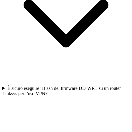
È sicuro eseguire il flash del firmware DD-WRT su un router
Linksys per l’uso VPN?