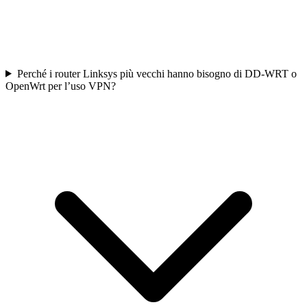
Perché i router Linksys più vecchi hanno bisogno di DD-WRT o
OpenWrt per l’uso VPN?