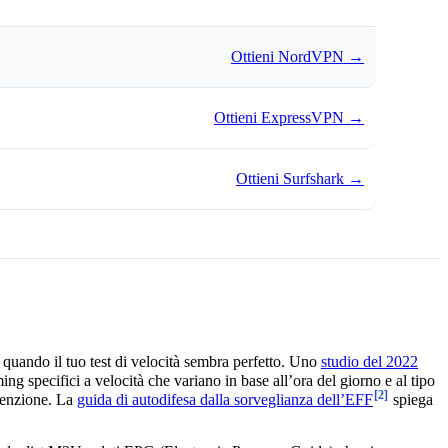
Ottieni NordVPN
→
Ottieni ExpressVPN
→
Ottieni Surfshark
→
e quando il tuo test di velocità sembra perfetto. Uno
studio del 2022
ing specifici a velocità che variano in base all’ora del giorno e al tipo
[2]
ttenzione. La
guida di autodifesa dalla sorveglianza dell’EFF
spiega