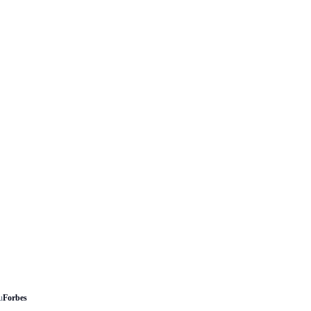
u
Forbes