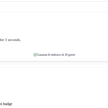
er 3 seconds.
Garanzia di rimborso di 30 giorni
ni badge