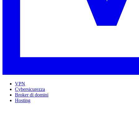
VPN
Cybersicurezza
Broker di domini
Hosting