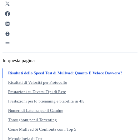
In questa pagina
Risultati dello Speed Test di Mullvad: Quanto È Veloce Davvero?
Risultati di Velocità per Protocollo
Prestazioni su Diversi Tipi di Rete
Prestazioni per lo Streaming e Stabilità in 4K
Numeri di Latenza per il Gaming
Throughput per il Torrenting
Come Mullvad Si Confronta con i Top 5
Metodologia di Test