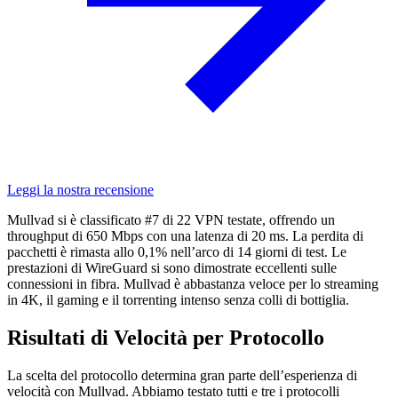
Leggi la nostra recensione
Mullvad si è classificato #7 di 22 VPN testate, offrendo un
throughput di 650 Mbps con una latenza di 20 ms. La perdita di
pacchetti è rimasta allo 0,1% nell’arco di 14 giorni di test. Le
prestazioni di WireGuard si sono dimostrate eccellenti sulle
connessioni in fibra. Mullvad è abbastanza veloce per lo streaming
in 4K, il gaming e il torrenting intenso senza colli di bottiglia.
Risultati di Velocità per Protocollo
La scelta del protocollo determina gran parte dell’esperienza di
velocità con Mullvad. Abbiamo testato tutti e tre i protocolli