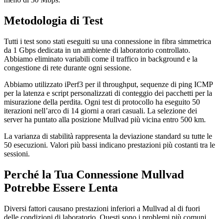
Metodologia di Test
Tutti i test sono stati eseguiti su una connessione in fibra simmetrica
da 1 Gbps dedicata in un ambiente di laboratorio controllato.
Abbiamo eliminato variabili come il traffico in background e la
congestione di rete durante ogni sessione.
Abbiamo utilizzato iPerf3 per il throughput, sequenze di ping ICMP
per la latenza e script personalizzati di conteggio dei pacchetti per la
misurazione della perdita. Ogni test di protocollo ha eseguito 50
iterazioni nell’arco di 14 giorni a orari casuali. La selezione dei
server ha puntato alla posizione Mullvad più vicina entro 500 km.
La varianza di stabilità rappresenta la deviazione standard su tutte le
50 esecuzioni. Valori più bassi indicano prestazioni più costanti tra le
sessioni.
Perché la Tua Connessione Mullvad
Potrebbe Essere Lenta
Diversi fattori causano prestazioni inferiori a Mullvad al di fuori
delle condizioni di laboratorio. Questi sono i problemi più comuni