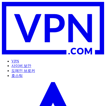
VPN
사이버 보안
도메인 브로커
호스팅