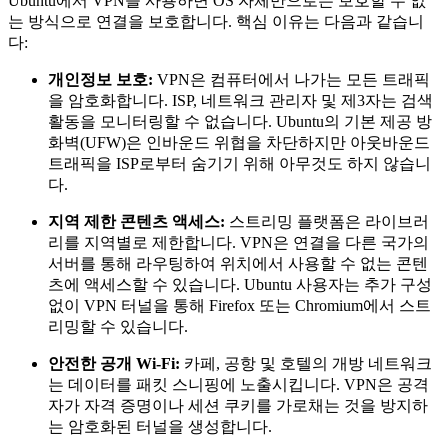
Ubuntu에서 VPN을 사용하면 OS 자체만으로는 보호할 수 없
는 방식으로 연결을 보호합니다. 핵심 이유는 다음과 같습니
다:
개인정보 보호:
VPN은 컴퓨터에서 나가는 모든 트래픽
을 암호화합니다. ISP, 네트워크 관리자 및 제3자는 검색
활동을 모니터링할 수 없습니다. Ubuntu의 기본 제공 방
화벽(UFW)은 인바운드 위협을 차단하지만 아웃바운드
트래픽을 ISP로부터 숨기기 위해 아무것도 하지 않습니
다.
지역 제한 콘텐츠 액세스:
스트리밍 플랫폼은 라이브러
리를 지역별로 제한합니다. VPN은 연결을 다른 국가의
서버를 통해 라우팅하여 위치에서 사용할 수 없는 콘텐
츠에 액세스할 수 있습니다. Ubuntu 사용자는 추가 구성
없이 VPN 터널을 통해 Firefox 또는 Chromium에서 스트
리밍할 수 있습니다.
안전한 공개 Wi-Fi:
카페, 공항 및 호텔의 개방 네트워크
는 데이터를 패킷 스니핑에 노출시킵니다. VPN은 공격
자가 자격 증명이나 세션 쿠키를 가로채는 것을 방지하
는 암호화된 터널을 생성합니다.