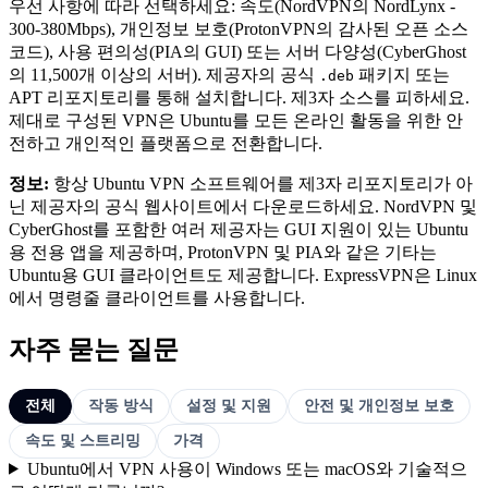
우선 사항에 따라 선택하세요: 속도(NordVPN의 NordLynx -
300-380Mbps), 개인정보 보호(ProtonVPN의 감사된 오픈 소스
코드), 사용 편의성(PIA의 GUI) 또는 서버 다양성(CyberGhost
의 11,500개 이상의 서버). 제공자의 공식
패키지 또는
.deb
APT 리포지토리를 통해 설치합니다. 제3자 소스를 피하세요.
제대로 구성된 VPN은 Ubuntu를 모든 온라인 활동을 위한 안
전하고 개인적인 플랫폼으로 전환합니다.
정보:
항상 Ubuntu VPN 소프트웨어를 제3자 리포지토리가 아
닌 제공자의 공식 웹사이트에서 다운로드하세요. NordVPN 및
CyberGhost를 포함한 여러 제공자는 GUI 지원이 있는 Ubuntu
용 전용 앱을 제공하며, ProtonVPN 및 PIA와 같은 기타는
Ubuntu용 GUI 클라이언트도 제공합니다. ExpressVPN은 Linux
에서 명령줄 클라이언트를 사용합니다.
자주 묻는 질문
전체
작동 방식
설정 및 지원
안전 및 개인정보 보호
속도 및 스트리밍
가격
Ubuntu에서 VPN 사용이 Windows 또는 macOS와 기술적으