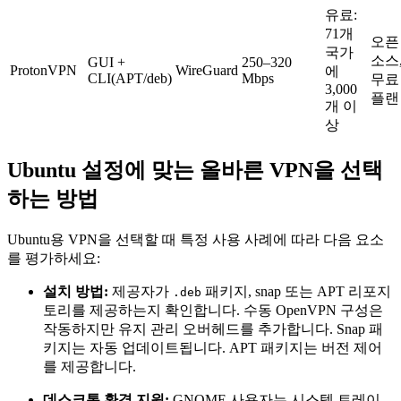
유료:
71개
오픈
국가
소스
GUI +
250–320
ProtonVPN
WireGuard
에
CLI(APT/deb)
Mbps
무료
3,000
플랜
개 이
상
Ubuntu 설정에 맞는 올바른 VPN을 선택
하는 방법
Ubuntu용 VPN을 선택할 때 특정 사용 사례에 따라 다음 요소
를 평가하세요:
설치 방법:
제공자가
패키지, snap 또는 APT 리포지
.deb
토리를 제공하는지 확인합니다. 수동 OpenVPN 구성은
작동하지만 유지 관리 오버헤드를 추가합니다. Snap 패
키지는 자동 업데이트됩니다. APT 패키지는 버전 제어
를 제공합니다.
데스크톱 환경 지원:
GNOME 사용자는 시스템 트레이