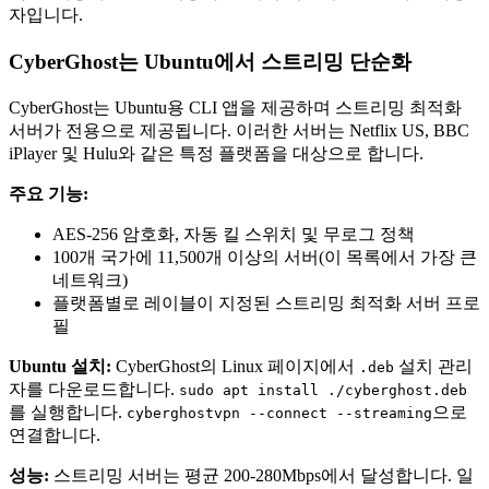
자입니다.
CyberGhost는 Ubuntu에서 스트리밍 단순화
CyberGhost는 Ubuntu용 CLI 앱을 제공하며 스트리밍 최적화
서버가 전용으로 제공됩니다. 이러한 서버는 Netflix US, BBC
iPlayer 및 Hulu와 같은 특정 플랫폼을 대상으로 합니다.
주요 기능:
AES-256 암호화, 자동 킬 스위치 및 무로그 정책
100개 국가에 11,500개 이상의 서버(이 목록에서 가장 큰
네트워크)
플랫폼별로 레이블이 지정된 스트리밍 최적화 서버 프로
필
Ubuntu 설치:
CyberGhost의 Linux 페이지에서
설치 관리
.deb
자를 다운로드합니다.
sudo apt install ./cyberghost.deb
를 실행합니다.
으로
cyberghostvpn --connect --streaming
연결합니다.
성능:
스트리밍 서버는 평균 200-280Mbps에서 달성합니다. 일