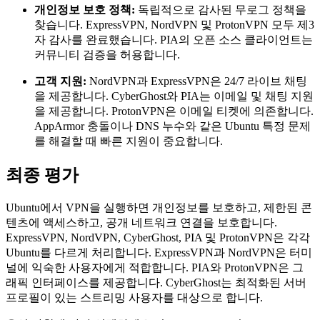
개인정보 보호 정책:
독립적으로 감사된 무로그 정책을
찾습니다. ExpressVPN, NordVPN 및 ProtonVPN 모두 제3
자 감사를 완료했습니다. PIA의 오픈 소스 클라이언트는
커뮤니티 검증을 허용합니다.
고객 지원:
NordVPN과 ExpressVPN은 24/7 라이브 채팅
을 제공합니다. CyberGhost와 PIA는 이메일 및 채팅 지원
을 제공합니다. ProtonVPN은 이메일 티켓에 의존합니다.
AppArmor 충돌이나 DNS 누수와 같은 Ubuntu 특정 문제
를 해결할 때 빠른 지원이 중요합니다.
최종 평가
Ubuntu에서 VPN을 실행하면 개인정보를 보호하고, 제한된 콘
텐츠에 액세스하고, 공개 네트워크 연결을 보호합니다.
ExpressVPN, NordVPN, CyberGhost, PIA 및 ProtonVPN은 각각
Ubuntu를 다르게 처리합니다. ExpressVPN과 NordVPN은 터미
널에 익숙한 사용자에게 적합합니다. PIA와 ProtonVPN은 그
래픽 인터페이스를 제공합니다. CyberGhost는 최적화된 서버
프로필이 있는 스트리밍 사용자를 대상으로 합니다.