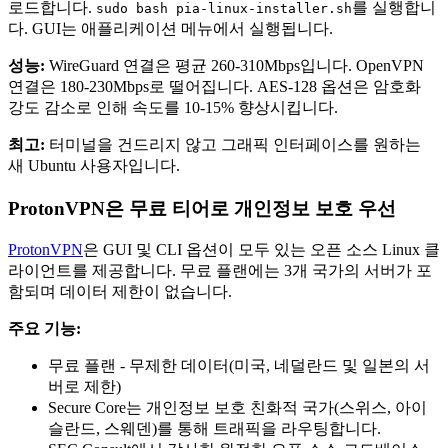
로드합니다.
를 실행합니
sudo bash pia-linux-installer.sh
다. GUI는 애플리케이션 메뉴에서 실행됩니다.
성능:
WireGuard 연결은 평균 260-310Mbps입니다. OpenVPN
연결은 180-230Mbps로 떨어집니다. AES-128 옵션은 암호화
강도 감소로 인해 속도를 10-15% 향상시킵니다.
최고:
터미널을 건드리지 않고 그래픽 인터페이스를 원하는
새 Ubuntu 사용자입니다.
ProtonVPN은 무료 티어로 개인정보 보호 우선
ProtonVPN
은 GUI 및 CLI 옵션이 모두 있는 오픈 소스 Linux 클
라이언트를 제공합니다. 무료 플랜에는 3개 국가의 서버가 포
함되며 데이터 제한이 없습니다.
주요 기능:
무료 플랜 - 무제한 데이터(미국, 네덜란드 및 일본의 서
버로 제한)
Secure Core는 개인정보 보호 친화적 국가(스위스, 아이
슬란드, 스웨덴)를 통해 트래픽을 라우팅합니다.