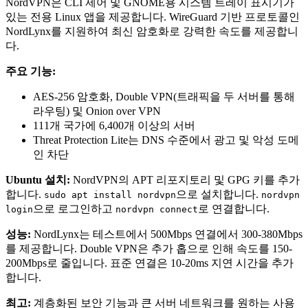
NordVPN은 CLI 제어 및 GNOME용 시스템 트레이 표시기가
있는 전용 Linux 앱을 제공합니다. WireGuard 기반 프로토콜인
NordLynx를 지원하여 최신 암호화로 강력한 속도를 제공합니
다.
주요 기능:
AES-256 암호화, Double VPN(트래픽을 두 서버를 통해
라우팅) 및 Onion over VPN
111개 국가에 6,400개 이상의 서버
Threat Protection Lite는 DNS 수준에서 광고 및 악성 도메
인 차단
Ubuntu 설치:
NordVPN의 APT 리포지토리 및 GPG 키를 추가
합니다.
으로 설치합니다.
sudo apt install nordvpn
nordvpn
으로 로그인하고
로 연결합니다.
login
nordvpn connect
성능:
NordLynx는 테스트에서 500Mbps 연결에서 300-380Mbps
를 제공합니다. Double VPN은 추가 홉으로 인해 속도를 150-
200Mbps로 줄입니다. 표준 연결은 10-20ms 지연 시간을 추가
합니다.
최고:
계층화된 보안 기능과 큰 서버 네트워크를 원하는 사용