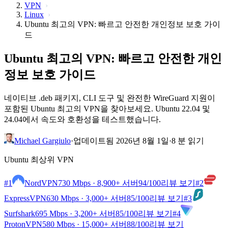
VPN
Linux
Ubuntu 최고의 VPN: 빠르고 안전한 개인정보 보호 가이
드
Ubuntu 최고의 VPN: 빠르고 안전한 개인
정보 보호 가이드
네이티브 .deb 패키지, CLI 도구 및 완전한 WireGuard 지원이
포함된 Ubuntu 최고의 VPN을 찾아보세요. Ubuntu 22.04 및
24.04에서 속도와 호환성을 테스트했습니다.
Michael Gargiulo
·
업데이트됨 2026년 8월 1일
·
8 분 읽기
Ubuntu 최상위 VPN
#1
NordVPN
730 Mbps · 8,900+ 서버
94
/100
리뷰 보기
#2
ExpressVPN
630 Mbps · 3,000+ 서버
85
/100
리뷰 보기
#3
Surfshark
695 Mbps · 3,200+ 서버
85
/100
리뷰 보기
#4
ProtonVPN
580 Mbps · 15,000+ 서버
88
/100
리뷰 보기