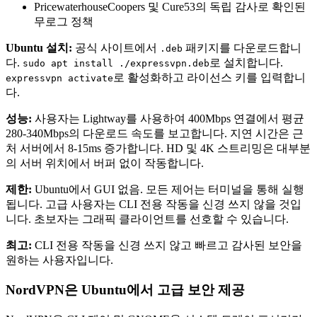
PricewaterhouseCoopers 및 Cure53의 독립 감사로 확인된
무로그 정책
Ubuntu 설치:
공식 사이트에서
패키지를 다운로드합니
.deb
다.
로 설치합니다.
sudo apt install ./expressvpn.deb
로 활성화하고 라이선스 키를 입력합니
expressvpn activate
다.
성능:
사용자는 Lightway를 사용하여 400Mbps 연결에서 평균
280-340Mbps의 다운로드 속도를 보고합니다. 지연 시간은 근
처 서버에서 8-15ms 증가합니다. HD 및 4K 스트리밍은 대부분
의 서버 위치에서 버퍼 없이 작동합니다.
제한:
Ubuntu에서 GUI 없음. 모든 제어는 터미널을 통해 실행
됩니다. 고급 사용자는 CLI 전용 작동을 신경 쓰지 않을 것입
니다. 초보자는 그래픽 클라이언트를 선호할 수 있습니다.
최고:
CLI 전용 작동을 신경 쓰지 않고 빠르고 감사된 보안을
원하는 사용자입니다.
NordVPN은 Ubuntu에서 고급 보안 제공