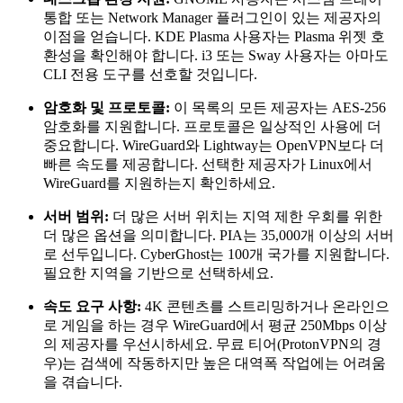
통합 또는 Network Manager 플러그인이 있는 제공자의
이점을 얻습니다. KDE Plasma 사용자는 Plasma 위젯 호
환성을 확인해야 합니다. i3 또는 Sway 사용자는 아마도
CLI 전용 도구를 선호할 것입니다.
암호화 및 프로토콜:
이 목록의 모든 제공자는 AES-256
암호화를 지원합니다. 프로토콜은 일상적인 사용에 더
중요합니다. WireGuard와 Lightway는 OpenVPN보다 더
빠른 속도를 제공합니다. 선택한 제공자가 Linux에서
WireGuard를 지원하는지 확인하세요.
서버 범위:
더 많은 서버 위치는 지역 제한 우회를 위한
더 많은 옵션을 의미합니다. PIA는 35,000개 이상의 서버
로 선두입니다. CyberGhost는 100개 국가를 지원합니다.
필요한 지역을 기반으로 선택하세요.
속도 요구 사항:
4K 콘텐츠를 스트리밍하거나 온라인으
로 게임을 하는 경우 WireGuard에서 평균 250Mbps 이상
의 제공자를 우선시하세요. 무료 티어(ProtonVPN의 경
우)는 검색에 작동하지만 높은 대역폭 작업에는 어려움
을 겪습니다.