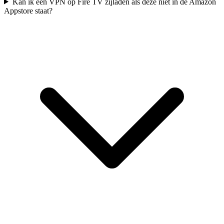
Kan ik een VPN op Fire TV zijladen als deze niet in de Amazon
Appstore staat?