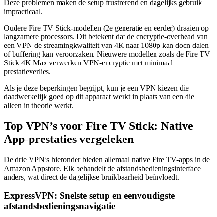
Deze problemen maken de setup frustrerend en dagelijks gebruik
impracticaal.
Oudere Fire TV Stick-modellen (2e generatie en eerder) draaien op
langzamere processors. Dit betekent dat de encryptie-overhead van
een VPN de streamingkwaliteit van 4K naar 1080p kan doen dalen
of buffering kan veroorzaken. Nieuwere modellen zoals de Fire TV
Stick 4K Max verwerken VPN-encryptie met minimaal
prestatieverlies.
Als je deze beperkingen begrijpt, kun je een VPN kiezen die
daadwerkelijk goed op dit apparaat werkt in plaats van een die
alleen in theorie werkt.
Top VPN’s voor Fire TV Stick: Native
App-prestaties vergeleken
De drie VPN’s hieronder bieden allemaal native Fire TV-apps in de
Amazon Appstore. Elk behandelt de afstandsbedieningsinterface
anders, wat direct de dagelijkse bruikbaarheid beïnvloedt.
ExpressVPN: Snelste setup en eenvoudigste
afstandsbedieningsnavigatie