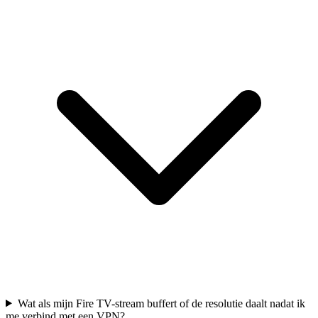
Wat als mijn Fire TV-stream buffert of de resolutie daalt nadat ik
me verbind met een VPN?