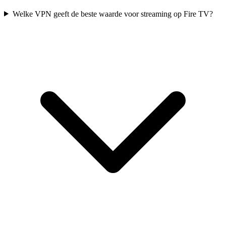
Welke VPN geeft de beste waarde voor streaming op Fire TV?