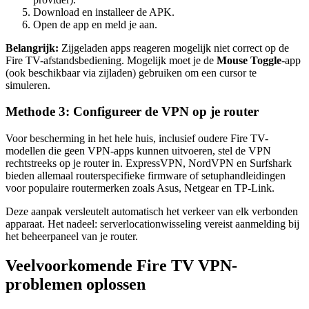
Download en installeer de APK.
Open de app en meld je aan.
Belangrijk:
Zijgeladen apps reageren mogelijk niet correct op de
Fire TV-afstandsbediening. Mogelijk moet je de
Mouse Toggle
-app
(ook beschikbaar via zijladen) gebruiken om een cursor te
simuleren.
Methode 3: Configureer de VPN op je router
Voor bescherming in het hele huis, inclusief oudere Fire TV-
modellen die geen VPN-apps kunnen uitvoeren, stel de VPN
rechtstreeks op je router in. ExpressVPN, NordVPN en Surfshark
bieden allemaal routerspecifieke firmware of setuphandleidingen
voor populaire routermerken zoals Asus, Netgear en TP-Link.
Deze aanpak versleutelt automatisch het verkeer van elk verbonden
apparaat. Het nadeel: serverlocationwisseling vereist aanmelding bij
het beheerpaneel van je router.
Veelvoorkomende Fire TV VPN-
problemen oplossen