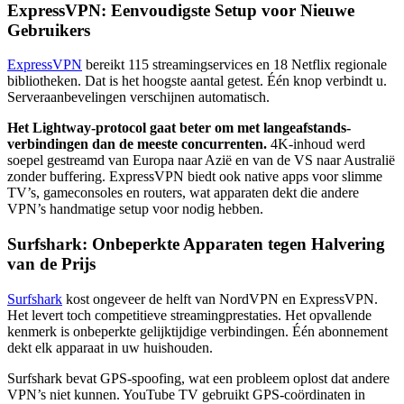
ExpressVPN: Eenvoudigste Setup voor Nieuwe
Gebruikers
ExpressVPN
bereikt 115 streamingservices en 18 Netflix regionale
bibliotheken. Dat is het hoogste aantal getest. Één knop verbindt u.
Serveraanbevelingen verschijnen automatisch.
Het Lightway-protocol gaat beter om met langeafstands-
verbindingen dan de meeste concurrenten.
4K-inhoud werd
soepel gestreamd van Europa naar Azië en van de VS naar Australië
zonder buffering. ExpressVPN biedt ook native apps voor slimme
TV’s, gameconsoles en routers, wat apparaten dekt die andere
VPN’s handmatige setup voor nodig hebben.
Surfshark: Onbeperkte Apparaten tegen Halvering
van de Prijs
Surfshark
kost ongeveer de helft van NordVPN en ExpressVPN.
Het levert toch competitieve streamingprestaties. Het opvallende
kenmerk is onbeperkte gelijktijdige verbindingen. Één abonnement
dekt elk apparaat in uw huishouden.
Surfshark bevat GPS-spoofing, wat een probleem oplost dat andere
VPN’s niet kunnen. YouTube TV gebruikt GPS-coördinaten in