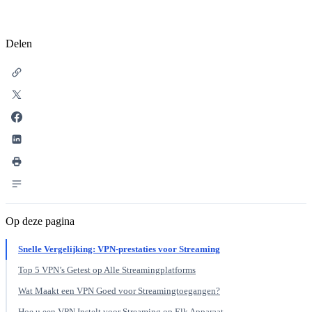
Delen
Op deze pagina
Snelle Vergelijking: VPN-prestaties voor Streaming
Top 5 VPN’s Getest op Alle Streamingplatforms
Wat Maakt een VPN Goed voor Streamingtoegangen?
Hoe u een VPN Instelt voor Streaming op Elk Apparaat