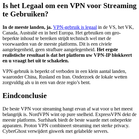
Is het Legaal om een VPN voor Streaming
te Gebruiken?
In de meeste landen, ja.
VPN-gebruik is legaal
in de VS, het VK,
Canada, Australië en in heel Europa. Het gebruiken om geo-
beperkte inhoud te bereiken strijdt technisch wel met de
voorwaarden van de meeste platforms. Dit is een civiele
aangelegenheid, geen strafbare aangelegenheid.
Het ergste
realistische resultaat is dat het platform uw VPN-IP blokkeert
en u vraagt het uit te schakelen.
VPN-gebruik is beperkt of verboden in een klein aantal landen,
waaronder China, Rusland en Iran. Onderzoek de lokale wetten
zorgvuldig als u in een van deze regio’s bent.
Eindconclusie
De beste VPN voor streaming hangt ervan af wat voor u het meest
belangrijk is. NordVPN wint op pure snelheid. ExpressVPN dekt de
meeste platforms. Surfshark biedt de beste waarde met onbeperkte
apparaten. Proton VPN combineert streaming met sterke privacy.
CyberGhost verwijdert giswerk met gelabelde servers.