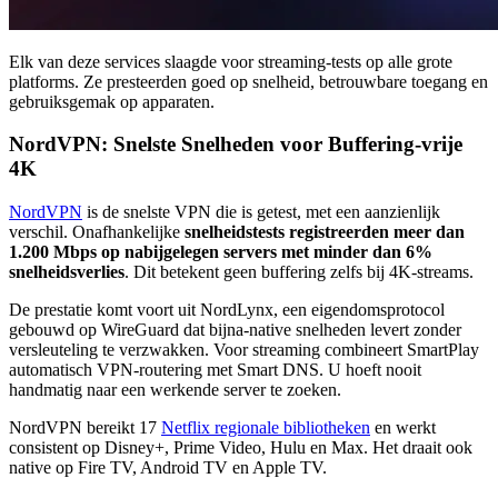
Elk van deze services slaagde voor streaming-tests op alle grote
platforms. Ze presteerden goed op snelheid, betrouwbare toegang en
gebruiksgemak op apparaten.
NordVPN: Snelste Snelheden voor Buffering-vrije
4K
NordVPN
is de snelste VPN die is getest, met een aanzienlijk
verschil. Onafhankelijke
snelheidstests registreerden meer dan
1.200 Mbps op nabijgelegen servers met minder dan 6%
snelheidsverlies
. Dit betekent geen buffering zelfs bij 4K-streams.
De prestatie komt voort uit NordLynx, een eigendomsprotocol
gebouwd op WireGuard dat bijna-native snelheden levert zonder
versleuteling te verzwakken. Voor streaming combineert SmartPlay
automatisch VPN-routering met Smart DNS. U hoeft nooit
handmatig naar een werkende server te zoeken.
NordVPN bereikt 17
Netflix regionale bibliotheken
en werkt
consistent op Disney+, Prime Video, Hulu en Max. Het draait ook
native op Fire TV, Android TV en Apple TV.