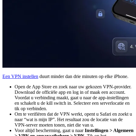
Een VPN instellen
duurt minder dan drie minuten op elke iPhone.
Open de App Store en zoek naar uw gekozen VPN-provider.
Download de officiële app en log in of maak een account.
Voordat u verbinding maakt, gaat u naar de app-instellingen
en schakelt u de kill switch in. Selecteer een serverlocatie en
tik op verbinden.
Om te verifiëren dat de VPN werkt, opent u Safari en zoekt u
naar “wat is mijn IP”. Het resultaat zou de locatie van de
VPN-server moeten tonen, niet die van u.
Voor altijd bescherming, gaat u naar
Instellingen > Algemeen
> VPN en apparaatbeheer > VPN
. Tik op het