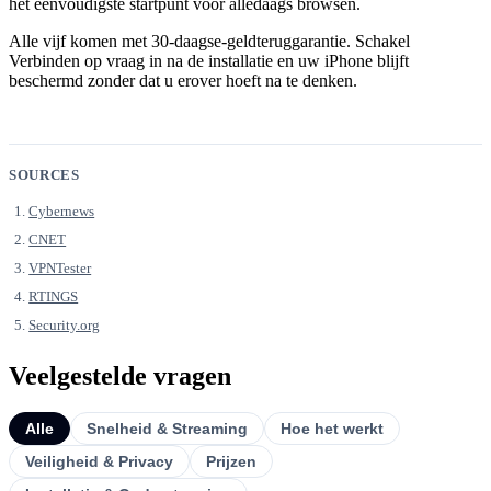
het eenvoudigste startpunt voor alledaags browsen.
Alle vijf komen met 30-daagse-geldteruggarantie. Schakel
Verbinden op vraag in na de installatie en uw iPhone blijft
beschermd zonder dat u erover hoeft na te denken.
SOURCES
Cybernews
CNET
VPNTester
RTINGS
Security.org
Veelgestelde vragen
Alle
Snelheid & Streaming
Hoe het werkt
Veiligheid & Privacy
Prijzen