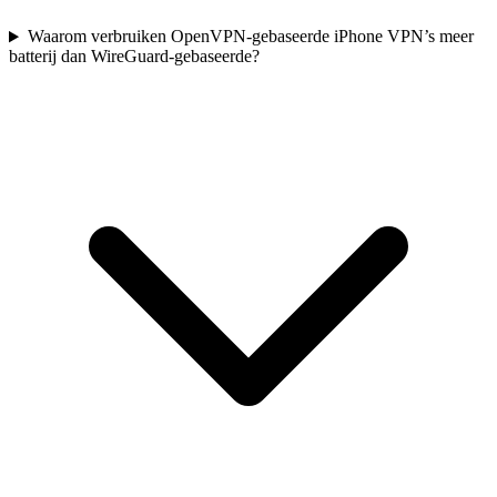
Waarom verbruiken OpenVPN-gebaseerde iPhone VPN’s meer
batterij dan WireGuard-gebaseerde?