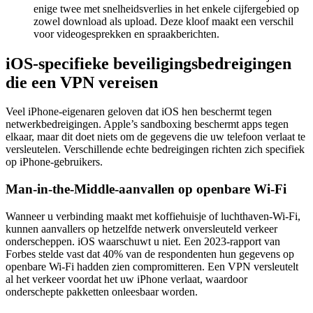
enige twee met snelheidsverlies in het enkele cijfergebied op
zowel download als upload. Deze kloof maakt een verschil
voor videogesprekken en spraakberichten.
iOS-specifieke beveiligingsbedreigingen
die een VPN vereisen
Veel iPhone-eigenaren geloven dat iOS hen beschermt tegen
netwerkbedreigingen. Apple’s sandboxing beschermt apps tegen
elkaar, maar dit doet niets om de gegevens die uw telefoon verlaat te
versleutelen. Verschillende echte bedreigingen richten zich specifiek
op iPhone-gebruikers.
Man-in-the-Middle-aanvallen op openbare Wi-Fi
Wanneer u verbinding maakt met koffiehuisje of luchthaven-Wi-Fi,
kunnen aanvallers op hetzelfde netwerk onversleuteld verkeer
onderscheppen. iOS waarschuwt u niet. Een 2023-rapport van
Forbes stelde vast dat 40% van de respondenten hun gegevens op
openbare Wi-Fi hadden zien compromitteren. Een VPN versleutelt
al het verkeer voordat het uw iPhone verlaat, waardoor
onderschepte pakketten onleesbaar worden.