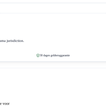
ma jurisdiction.
30 dagen geldteruggarantie
je voor