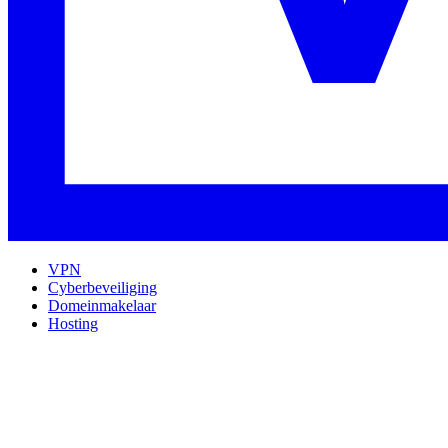
VPN
Cyberbeveiliging
Domeinmakelaar
Hosting