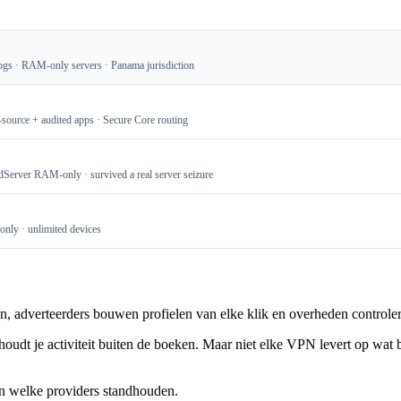
ogs · RAM-only servers · Panama jurisdiction
-source + audited apps · Secure Core routing
dServer RAM-only · survived a real server seizure
nly · unlimited devices
, adverteerders bouwen profielen van elke klik en overheden controleren
n houdt je activiteit buiten de boeken. Maar niet elke VPN levert op wa
 en welke providers standhouden.