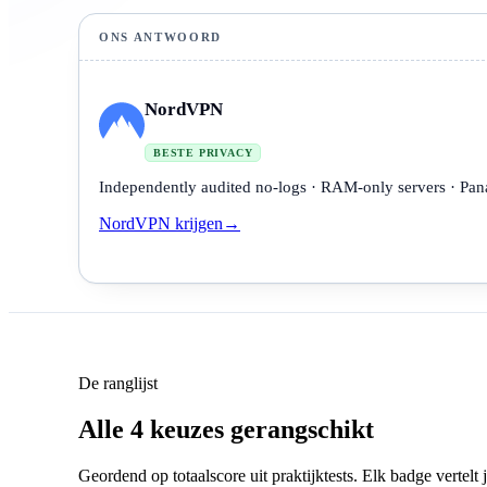
ONS ANTWOORD
NordVPN
BESTE PRIVACY
Independently audited no-logs · RAM-only servers · Pana
NordVPN krijgen
→
De ranglijst
Alle 4 keuzes gerangschikt
Geordend op totaalscore uit praktijktests. Elk badge vertelt 