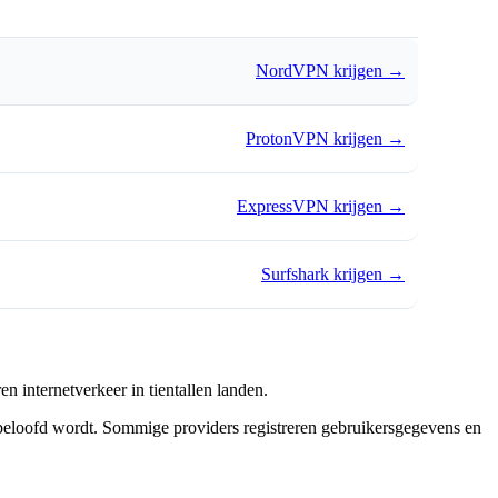
NordVPN krijgen
→
ProtonVPN krijgen
→
ExpressVPN krijgen
→
Surfshark krijgen
→
 internetverkeer in tientallen landen.
t beloofd wordt. Sommige providers registreren gebruikersgegevens en