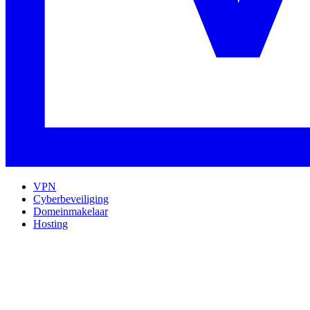
VPN
Cyberbeveiliging
Domeinmakelaar
Hosting