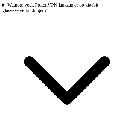
Waarom voelt ProtonVPN langzamer op gigabit
glasvezelverbindingen?