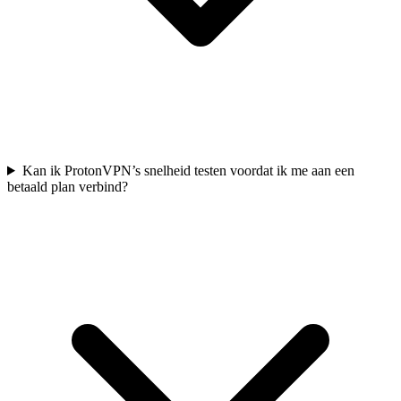
Kan ik ProtonVPN’s snelheid testen voordat ik me aan een
betaald plan verbind?