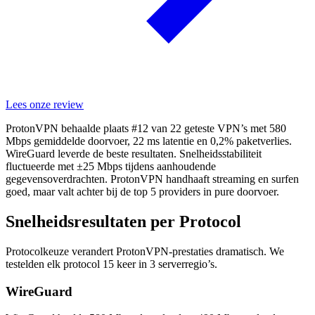
Lees onze review
ProtonVPN behaalde plaats #12 van 22 geteste VPN’s met 580
Mbps gemiddelde doorvoer, 22 ms latentie en 0,2% paketverlies.
WireGuard leverde de beste resultaten. Snelheidsstabiliteit
fluctueerde met ±25 Mbps tijdens aanhoudende
gegevensoverdrachten. ProtonVPN handhaaft streaming en surfen
goed, maar valt achter bij de top 5 providers in pure doorvoer.
Snelheidsresultaten per Protocol
Protocolkeuze verandert ProtonVPN-prestaties dramatisch. We
testelden elk protocol 15 keer in 3 serverregio’s.
WireGuard