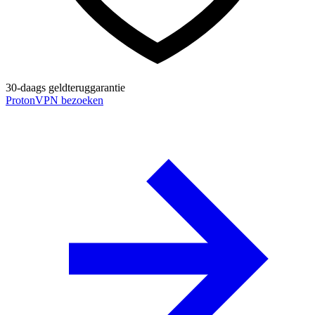
30-daags geldteruggarantie
ProtonVPN bezoeken