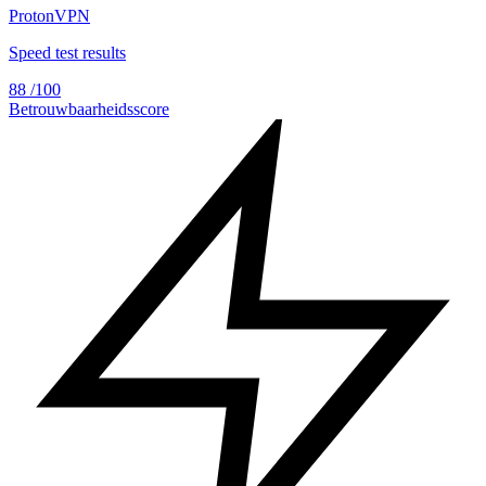
ProtonVPN
Speed test results
88
/100
Betrouwbaarheidsscore