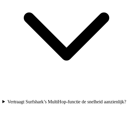
Vertraagt Surfshark’s MultiHop-functie de snelheid aanzienlijk?