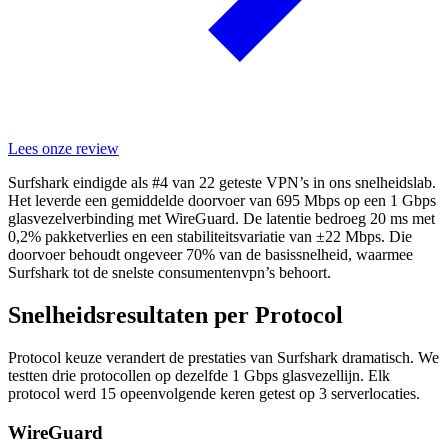
Lees onze review
Surfshark eindigde als #4 van 22 geteste VPN’s in ons snelheidslab.
Het leverde een gemiddelde doorvoer van 695 Mbps op een 1 Gbps
glasvezelverbinding met WireGuard. De latentie bedroeg 20 ms met
0,2% pakketverlies en een stabiliteitsvariatie van ±22 Mbps. Die
doorvoer behoudt ongeveer 70% van de basissnelheid, waarmee
Surfshark tot de snelste consumentenvpn’s behoort.
Snelheidsresultaten per Protocol
Protocol keuze verandert de prestaties van Surfshark dramatisch. We
testten drie protocollen op dezelfde 1 Gbps glasvezellijn. Elk
protocol werd 15 opeenvolgende keren getest op 3 serverlocaties.
WireGuard