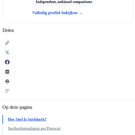
Independent, unbiased comparisons
Volledig profiel bekijken
→
Delen
Op deze pagina
Hoe Snel Is Surfshark?
Snelheidsresultaten per Protocol