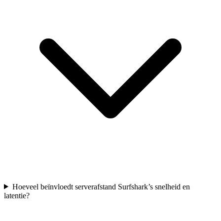
Hoeveel beïnvloedt serverafstand Surfshark’s snelheid en
latentie?