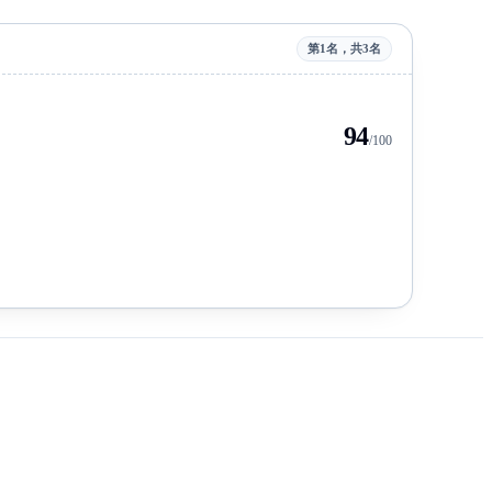
第1名，共3名
94
/100