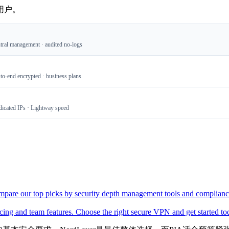
用户。
tral management · audited no-logs
-to-end encrypted · business plans
dicated IPs · Lightway speed
ompare our top picks by security depth management tools and complianc
ing and team features. Choose the right secure VPN and get started to