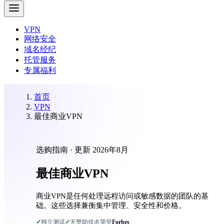
VPN
网络安全
域名经纪
托管服务
专属福利
首页
VPN
最佳商业VPN
选购指南 · 更新 2026年8月
最佳商业VPN
商业VPN是任何处理远程访问或敏感数据的团队的基
础。这些选择兼衡集中管理、安全性和价格。
✓
独立测试
✓
无赞助排名
荣登
Forbes