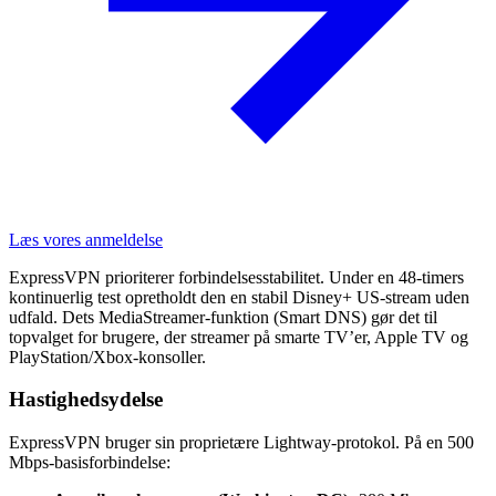
Læs vores anmeldelse
ExpressVPN prioriterer forbindelsesstabilitet. Under en 48-timers
kontinuerlig test opretholdt den en stabil Disney+ US-stream uden
udfald. Dets MediaStreamer-funktion (Smart DNS) gør det til
topvalget for brugere, der streamer på smarte TV’er, Apple TV og
PlayStation/Xbox-konsoller.
Hastighedsydelse
ExpressVPN bruger sin proprietære Lightway-protokol. På en 500
Mbps-basisforbindelse: