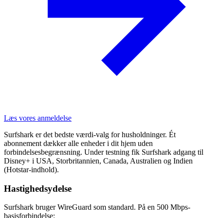
Læs vores anmeldelse
Surfshark er det bedste værdi-valg for husholdninger. Ét
abonnement dækker alle enheder i dit hjem uden
forbindelsesbegrænsning. Under testning fik Surfshark adgang til
Disney+ i USA, Storbritannien, Canada, Australien og Indien
(Hotstar-indhold).
Hastighedsydelse
Surfshark bruger WireGuard som standard. På en 500 Mbps-
basisforbindelse: