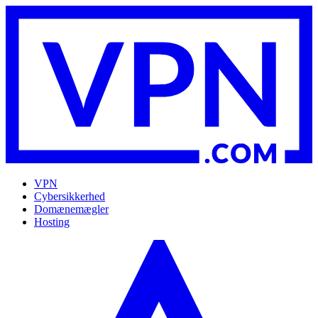
VPN
Cybersikkerhed
Domænemægler
Hosting