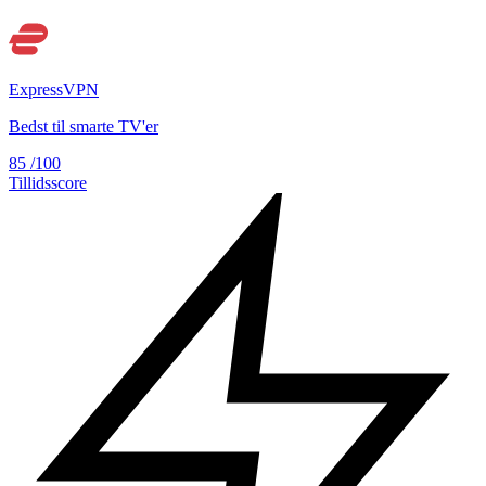
ExpressVPN
Bedst til smarte TV'er
85
/100
Tillidsscore