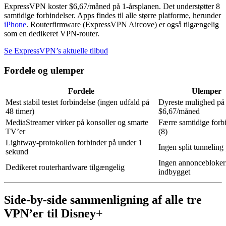
ExpressVPN koster $6,67/måned på 1-årsplanen. Det understøtter 8
samtidige forbindelser. Apps findes til alle større platforme, herunder
iPhone
. Routerfirmware (ExpressVPN Aircove) er også tilgængelig
som en dedikeret VPN-router.
Se ExpressVPN’s aktuelle tilbud
Fordele og ulemper
Fordele
Ulemper
Mest stabil testet forbindelse (ingen udfald på
Dyreste mulighed på
48 timer)
$6,67/måned
MediaStreamer virker på konsoller og smarte
Færre samtidige forb
TV’er
(8)
Lightway-protokollen forbinder på under 1
Ingen split tunneling
sekund
Ingen annoncebloker
Dedikeret routerhardware tilgængelig
indbygget
Side-by-side sammenligning af alle tre
VPN’er til Disney+