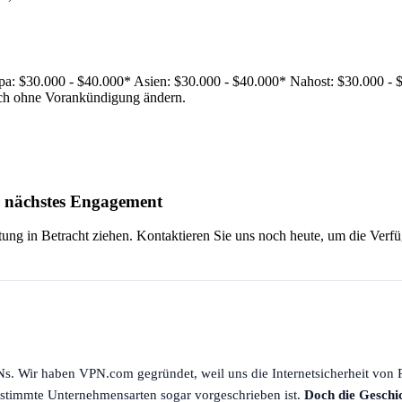
: $30.000 - $40.000* Asien: $30.000 - $40.000* Nahost: $30.000 - $4
ich ohne Vorankündigung ändern.
r nächstes Engagement
tung in Betracht ziehen. Kontaktieren Sie uns noch heute, um die Verfü
s. Wir haben VPN.com gegründet, weil uns die Internetsicherheit von P
stimmte Unternehmensarten sogar vorgeschrieben ist.
Doch die Geschi