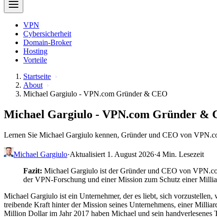
VPN
Cybersicherheit
Domain-Broker
Hosting
Vorteile
Startseite
About
Michael Gargiulo - VPN.com Gründer & CEO
Michael Gargiulo - VPN.com Gründer &
Lernen Sie Michael Gargiulo kennen, Gründer und CEO von VPN.com. E
Michael Gargiulo
·
Aktualisiert 1. August 2026
·
4 Min. Lesezeit
Fazit:
Michael Gargiulo ist der Gründer und CEO von VPN.com, 
der VPN-Forschung und einer Mission zum Schutz einer Millia
Michael Gargiulo ist ein Unternehmer, der es liebt, sich vorzustelle
treibende Kraft hinter der Mission seines Unternehmens, einer Millia
Million Dollar im Jahr 2017 haben Michael und sein handverlesenes 