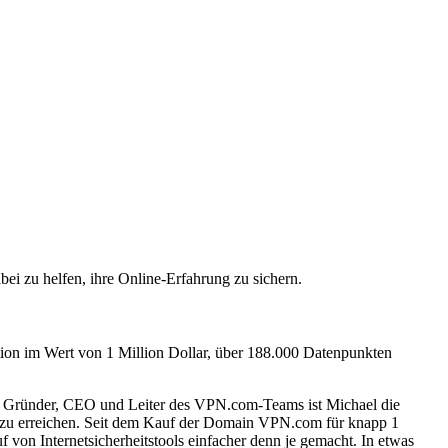
i zu helfen, ihre Online-Erfahrung zu sichern.
tion im Wert von 1 Million Dollar, über 188.000 Datenpunkten
. Als Gründer, CEO und Leiter des VPN.com-Teams ist Michael die
nis zu erreichen. Seit dem Kauf der Domain VPN.com für knapp 1
on Internetsicherheitstools einfacher denn je gemacht. In etwas