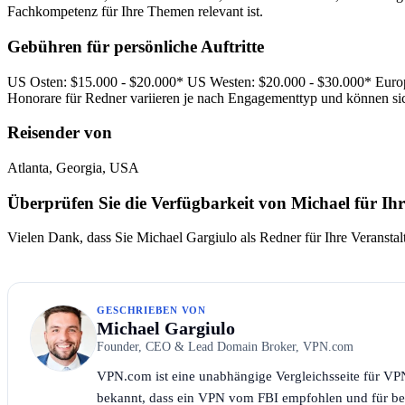
Fachkompetenz für Ihre Themen relevant ist.
Gebühren für persönliche Auftritte
US Osten: $15.000 - $20.000* US Westen: $20.000 - $30.000* Europa
Honorare für Redner variieren je nach Engagementtyp und können s
Reisender von
Atlanta, Georgia, USA
Überprüfen Sie die Verfügbarkeit von Michael für Ih
Vielen Dank, dass Sie Michael Gargiulo als Redner für Ihre Veranstal
GESCHRIEBEN VON
Michael Gargiulo
Founder, CEO & Lead Domain Broker, VPN.com
VPN.com ist eine unabhängige Vergleichsseite für VPN
bekannt, dass ein VPN vom FBI empfohlen und für be