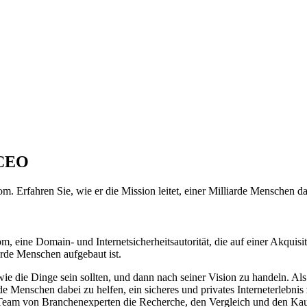
 CEO
rfahren Sie, wie er die Mission leitet, einer Milliarde Menschen dabe
eine Domain- und Internetsicherheitsautorität, die auf einer Akquisi
rde Menschen aufgebaut ist.
n, wie die Dinge sein sollten, und dann nach seiner Vision zu handeln
rde Menschen dabei zu helfen, ein sicheres und privates Interneterleb
Team von Branchenexperten die Recherche, den Vergleich und den Kauf v