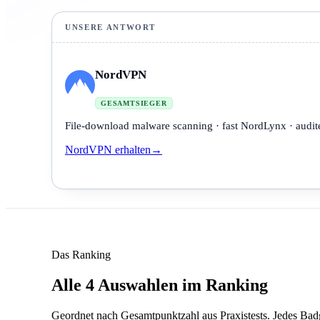
UNSERE ANTWORT
NordVPN
GESAMTSIEGER
File-download malware scanning · fast NordLynx · audit
NordVPN erhalten
→
Das Ranking
Alle 4 Auswahlen im Ranking
Geordnet nach Gesamtpunktzahl aus Praxistests. Jedes Badg