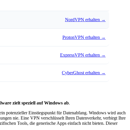
NordVPN erhalten
→
ProtonVPN erhalten
→
ExpressVPN erhalten
→
CyberGhost erhalten
→
are zielt speziell auf Windows ab
.
ein potenzieller Einstiegspunkt für Datenabfang. Windows wird auch
lungen nie. Eine VPN verschlüsselt Ihren Datenverkehr, verbirgt Ihre
fischen Tools, die generische Apps einfach nicht bieten. Dieser