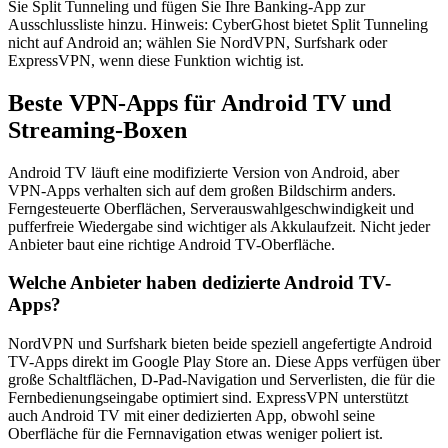
Sie Split Tunneling und fügen Sie Ihre Banking-App zur
Ausschlussliste hinzu. Hinweis: CyberGhost bietet Split Tunneling
nicht auf Android an; wählen Sie NordVPN, Surfshark oder
ExpressVPN, wenn diese Funktion wichtig ist.
Beste VPN-Apps für Android TV und
Streaming-Boxen
Android TV läuft eine modifizierte Version von Android, aber
VPN-Apps verhalten sich auf dem großen Bildschirm anders.
Ferngesteuerte Oberflächen, Serverauswahlgeschwindigkeit und
pufferfreie Wiedergabe sind wichtiger als Akkulaufzeit. Nicht jeder
Anbieter baut eine richtige Android TV-Oberfläche.
Welche Anbieter haben dedizierte Android TV-
Apps?
NordVPN und Surfshark bieten beide speziell angefertigte Android
TV-Apps direkt im Google Play Store an. Diese Apps verfügen über
große Schaltflächen, D-Pad-Navigation und Serverlisten, die für die
Fernbedienungseingabe optimiert sind. ExpressVPN unterstützt
auch Android TV mit einer dedizierten App, obwohl seine
Oberfläche für die Fernnavigation etwas weniger poliert ist.