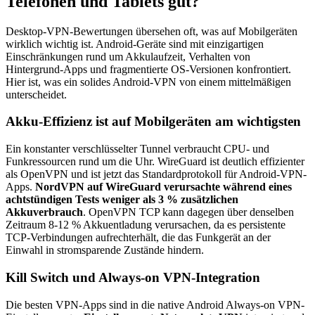
Telefonen und Tablets gut?
Desktop-VPN-Bewertungen übersehen oft, was auf Mobilgeräten
wirklich wichtig ist. Android-Geräte sind mit einzigartigen
Einschränkungen rund um Akkulaufzeit, Verhalten von
Hintergrund-Apps und fragmentierte OS-Versionen konfrontiert.
Hier ist, was ein solides Android-VPN von einem mittelmäßigen
unterscheidet.
Akku-Effizienz ist auf Mobilgeräten am wichtigsten
Ein konstanter verschlüsselter Tunnel verbraucht CPU- und
Funkressourcen rund um die Uhr. WireGuard ist deutlich effizienter
als OpenVPN und ist jetzt das Standardprotokoll für Android-VPN-
Apps.
NordVPN auf WireGuard verursachte während eines
achtstündigen Tests weniger als 3 % zusätzlichen
Akkuverbrauch
. OpenVPN TCP kann dagegen über denselben
Zeitraum 8-12 % Akkuentladung verursachen, da es persistente
TCP-Verbindungen aufrechterhält, die das Funkgerät an der
Einwahl in stromsparende Zustände hindern.
Kill Switch und Always-on VPN-Integration
Die besten VPN-Apps sind in die native Android Always-on VPN-