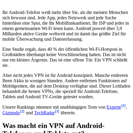
Ihr Android-Telefon weiß mehr über Sie, als die meisten Menschen
sich bewusst sind. Jede App, jedes Netzwerk und jede Suche
hinterlässt eine Spur, die Ihr Mobilfunkanbieter, Ihr ISP und jeder in
einem gemeinsamen Wi-Fi lesen kann. Android powert über 3,9
Milliarden aktive Geräte weltweit und ist damit das größte Ziel für
mobile Überwachung und Datenerfassung.
Eine Studie ergab, dass 40 % der öffentlichen Wi-Fi-Hotspots in
Großstädten überhaupt keine Verschlüsselung hatten. Das ist nicht
nur ein kleines Ärgernis. Das ist eine offene Tür. Ein VPN schließt
sie.
Aber nicht jedes VPN ist für Android konzipiert. Manche entleeren
Ihren Akku in wenigen Stunden. Andere entfernen Funktionen auf
Mobilgeräten, die auf dem Desktop verfügbar sind. Dieser Leitfaden
behandelt die besten VPNs, die speziell für Android-Telefone,
Tablets und Android TV-Geräte getestet wurden.
[1]
Unsere Rankings stimmen mit unabhängigen Tests von
Experte
,
[2]
[3]
Gizmodo
und
TechRadar
überein.
Was macht ein VPN auf Android-