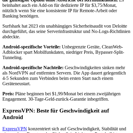
beinhaltet auch ein Add-on für dedizierte IP für $3,75/Monat,
nützlich wenn Sie eine konsistente IP für Remote-Arbeit oder
Banking benötigen.
Surfshark hat 2023 ein unabhängiges Sicherheitsaudit von Deloitte
durchgeführt, das seine Serverinfrastruktur und No-Logs-Richtlinien
abdeckte.
Android-spezifische Vorteile:
Unbegrenzte Geräte, CleanWeb-
Adblocker spart Mobilfunkdaten, niedriger Preis, Bypasser-Split-
Tunneling.
Android-spezifische Nachteile:
Geschwindigkeiten sinken mehr
als NordVPN auf entfernten Servern. Die App dauert gelegentlich
4-5 Sekunden zum Verbinden beim ersten Start nach einem
Geräteneustart.
Preis:
Pläne beginnen bei $1,99/Monat bei einem zweijährigen
Engagement. 30-Tage-Geld-zurück-Garantie inbegriffen.
ExpressVPN: Beste für Geschwindigkeit auf
Android
ExpressVPN
konzentriert sich auf Geschwindigkeit, Stabilität und