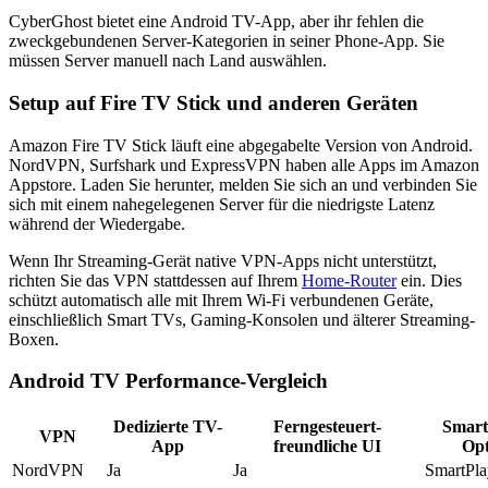
CyberGhost bietet eine Android TV-App, aber ihr fehlen die
zweckgebundenen Server-Kategorien in seiner Phone-App. Sie
müssen Server manuell nach Land auswählen.
Setup auf Fire TV Stick und anderen Geräten
Amazon Fire TV Stick läuft eine abgegabelte Version von Android.
NordVPN, Surfshark und ExpressVPN haben alle Apps im Amazon
Appstore. Laden Sie herunter, melden Sie sich an und verbinden Sie
sich mit einem nahegelegenen Server für die niedrigste Latenz
während der Wiedergabe.
Wenn Ihr Streaming-Gerät native VPN-Apps nicht unterstützt,
richten Sie das VPN stattdessen auf Ihrem
Home-Router
ein. Dies
schützt automatisch alle mit Ihrem Wi-Fi verbundenen Geräte,
einschließlich Smart TVs, Gaming-Konsolen und älterer Streaming-
Boxen.
Android TV Performance-Vergleich
Dedizierte TV-
Ferngesteuert-
Smart
VPN
App
freundliche UI
Opt
NordVPN
Ja
Ja
SmartPla