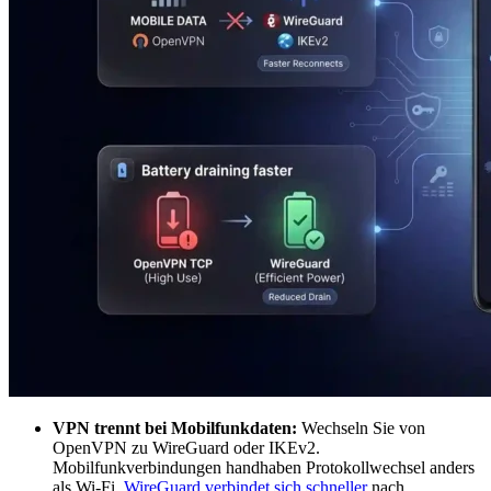
VPN trennt bei Mobilfunkdaten:
Wechseln Sie von
OpenVPN zu WireGuard oder IKEv2.
Mobilfunkverbindungen handhaben Protokollwechsel anders
als Wi-Fi.
WireGuard verbindet sich schneller
nach