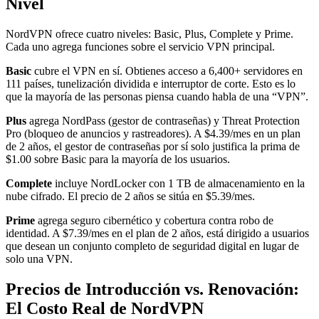
Nivel
NordVPN ofrece cuatro niveles: Basic, Plus, Complete y Prime.
Cada uno agrega funciones sobre el servicio VPN principal.
Basic
cubre el VPN en sí. Obtienes acceso a 6,400+ servidores en
111 países, tunelización dividida e interruptor de corte. Esto es lo
que la mayoría de las personas piensa cuando habla de una “VPN”.
Plus
agrega NordPass (gestor de contraseñas) y Threat Protection
Pro (bloqueo de anuncios y rastreadores). A $4.39/mes en un plan
de 2 años, el gestor de contraseñas por sí solo justifica la prima de
$1.00 sobre Basic para la mayoría de los usuarios.
Complete
incluye NordLocker con 1 TB de almacenamiento en la
nube cifrado. El precio de 2 años se sitúa en $5.39/mes.
Prime
agrega seguro cibernético y cobertura contra robo de
identidad. A $7.39/mes en el plan de 2 años, está dirigido a usuarios
que desean un conjunto completo de seguridad digital en lugar de
solo una VPN.
Precios de Introducción vs. Renovación:
El Costo Real de NordVPN