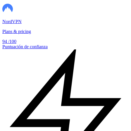
NordVPN
Plans & pricing
94
/100
Puntuación de confianza