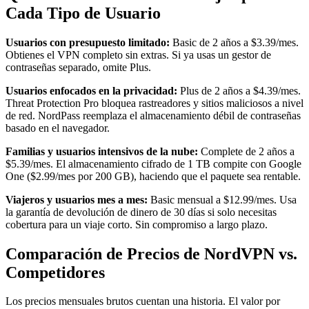
Cada Tipo de Usuario
Usuarios con presupuesto limitado:
Basic de 2 años a $3.39/mes.
Obtienes el VPN completo sin extras. Si ya usas un gestor de
contraseñas separado, omite Plus.
Usuarios enfocados en la privacidad:
Plus de 2 años a $4.39/mes.
Threat Protection Pro bloquea rastreadores y sitios maliciosos a nivel
de red. NordPass reemplaza el almacenamiento débil de contraseñas
basado en el navegador.
Familias y usuarios intensivos de la nube:
Complete de 2 años a
$5.39/mes. El almacenamiento cifrado de 1 TB compite con Google
One ($2.99/mes por 200 GB), haciendo que el paquete sea rentable.
Viajeros y usuarios mes a mes:
Basic mensual a $12.99/mes. Usa
la garantía de devolución de dinero de 30 días si solo necesitas
cobertura para un viaje corto. Sin compromiso a largo plazo.
Comparación de Precios de NordVPN vs.
Competidores
Los precios mensuales brutos cuentan una historia. El valor por