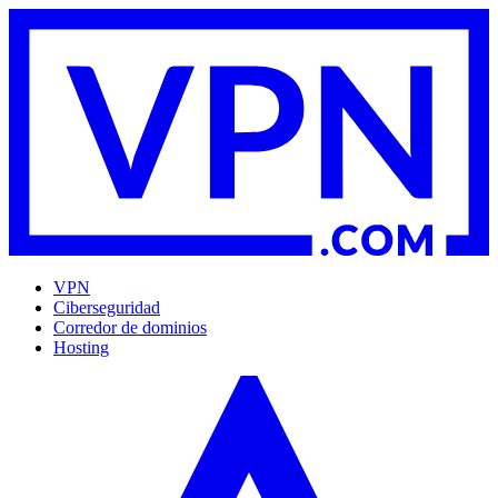
VPN
Ciberseguridad
Corredor de dominios
Hosting