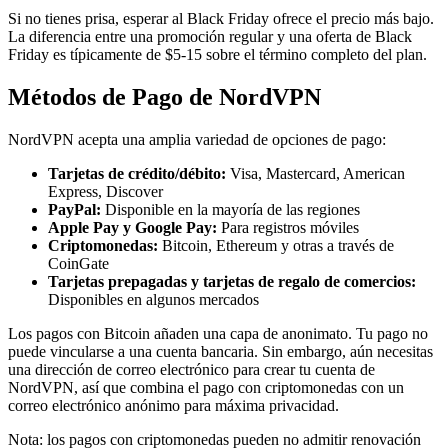
Si no tienes prisa, esperar al Black Friday ofrece el precio más bajo.
La diferencia entre una promoción regular y una oferta de Black
Friday es típicamente de $5-15 sobre el término completo del plan.
Métodos de Pago de NordVPN
NordVPN acepta una amplia variedad de opciones de pago:
Tarjetas de crédito/débito:
Visa, Mastercard, American
Express, Discover
PayPal:
Disponible en la mayoría de las regiones
Apple Pay y Google Pay:
Para registros móviles
Criptomonedas:
Bitcoin, Ethereum y otras a través de
CoinGate
Tarjetas prepagadas y tarjetas de regalo de comercios:
Disponibles en algunos mercados
Los pagos con Bitcoin añaden una capa de anonimato. Tu pago no
puede vincularse a una cuenta bancaria. Sin embargo, aún necesitas
una dirección de correo electrónico para crear tu cuenta de
NordVPN, así que combina el pago con criptomonedas con un
correo electrónico anónimo para máxima privacidad.
Nota: los pagos con criptomonedas pueden no admitir renovación