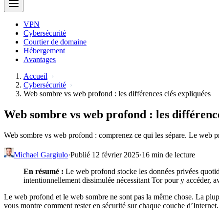
VPN
Cybersécurité
Courtier de domaine
Hébergement
Avantages
Accueil
Cybersécurité
Web sombre vs web profond : les différences clés expliquées
Web sombre vs web profond : les différence
Web sombre vs web profond : comprenez ce qui les sépare. Le web prof
Michael Gargiulo
·
Publié 12 février 2025
·
16 min de lecture
En résumé :
Le web profond stocke les données privées quotid
intentionnellement dissimulée nécessitant Tor pour y accéder, ave
Le web profond et le web sombre ne sont pas la même chose. La plupart 
vous montre comment rester en sécurité sur chaque couche d’Internet.