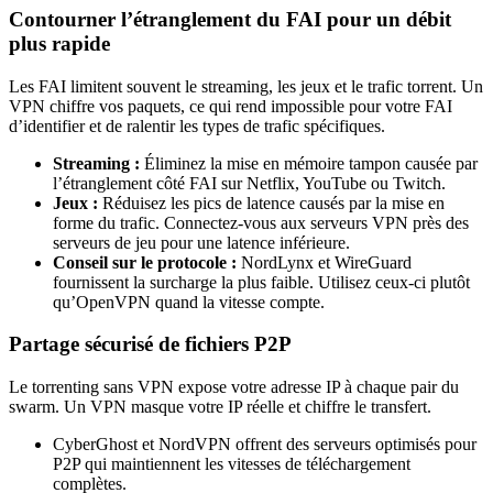
Contourner l’étranglement du FAI pour un débit
plus rapide
Les FAI limitent souvent le streaming, les jeux et le trafic torrent. Un
VPN chiffre vos paquets, ce qui rend impossible pour votre FAI
d’identifier et de ralentir les types de trafic spécifiques.
Streaming :
Éliminez la mise en mémoire tampon causée par
l’étranglement côté FAI sur Netflix, YouTube ou Twitch.
Jeux :
Réduisez les pics de latence causés par la mise en
forme du trafic. Connectez-vous aux serveurs VPN près des
serveurs de jeu pour une latence inférieure.
Conseil sur le protocole :
NordLynx et WireGuard
fournissent la surcharge la plus faible. Utilisez ceux-ci plutôt
qu’OpenVPN quand la vitesse compte.
Partage sécurisé de fichiers P2P
Le torrenting sans VPN expose votre adresse IP à chaque pair du
swarm. Un VPN masque votre IP réelle et chiffre le transfert.
CyberGhost et NordVPN offrent des serveurs optimisés pour
P2P qui maintiennent les vitesses de téléchargement
complètes.