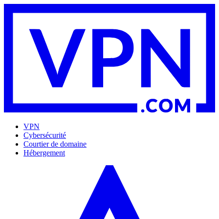
VPN
Cybersécurité
Courtier de domaine
Hébergement