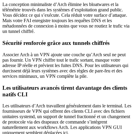
La conception minimaliste d’Arch élimine les bloatwares et la
télémétrie trouvés dans les systèmes d’exploitation grand public.
Vous décidez ce qui s’exécute. Cela réduit votre surface d’attaque.
Mais votre FAI enregistre toujours les requêtes DNS et les
métadonnées de connexion à moins que vous ne routiez le trafic via
un tunnel chiffré.
Sécurité renforcée grâce aux tunnels chiffrés
Associer Arch à un VPN ajoute une couche qu’Arch seul ne peut
pas fournir. Un VPN chiffre tout le trafic sortant, masque votre
adresse IP réelle et prévient les fuites DNS. Pour les utilisateurs qui
durcissent déjà leurs systèmes avec des règles de pare-feu et des
services minimaux, un VPN complète la pile.
Les utilisateurs avancés tirent davantage des clients
natifs CLI
Les utilisateurs d’Arch travaillent généralement dans le terminal. Les
fournisseurs de VPN qui offrent des clients CLI avec des fichiers
unitaires systemd, un support de tunnel fractionné et un changement
de protocole via des drapeaux de commande s’intègrent
naturellement aux workflows Arch. Les applications VPN GUI
uniquement semblent déplacées ici.