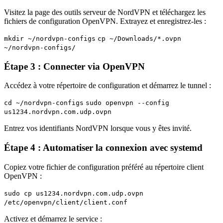
Visitez la page des outils serveur de NordVPN et téléchargez les
fichiers de configuration OpenVPN. Extrayez et enregistrez-les :
mkdir ~/nordvpn-configs
cp ~/Downloads/*.ovpn
~/nordvpn-configs/
Étape 3 : Connecter via OpenVPN
Accédez à votre répertoire de configuration et démarrez le tunnel :
cd ~/nordvpn-configs
sudo openvpn --config
us1234.nordvpn.com.udp.ovpn
Entrez vos identifiants NordVPN lorsque vous y êtes invité.
Étape 4 : Automatiser la connexion avec systemd
Copiez votre fichier de configuration préféré au répertoire client
OpenVPN :
sudo cp us1234.nordvpn.com.udp.ovpn
/etc/openvpn/client/client.conf
Activez et démarrez le service :