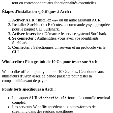
tout en correspondant aux fonctionnalités essentielles.
Étapes d’installation spécifiques à Arch :
Activer AUR :
Installez
ou un autre assistant AUR.
yay
Installer Surfshark :
Exécutez la commande
appropriée
yay
pour le paquet CLI Surfshark.
Activer le service :
Démarrez le service systemd Surfshark.
Se connecter :
Authentifiez-vous avec vos identifiants
Surfshark.
Connecter :
Sélectionnez un serveur et un protocole via le
CLI.
Windscribe : Plan gratuit de 10 Go pour tester sur Arch
Windscribe offre un plan gratuit de 10 Go/mois. Cela donne aux
utilisateurs d’Arch assez de bande passante pour tester la
compatibilité avant de payer.
Points forts spécifiques à Arch :
Le paquet AUR
fournit le contrôle terminal
windscribe-cli
complet.
Les serveurs Windflix accèdent aux plates-formes de
streaming dans des régions spécifiques.