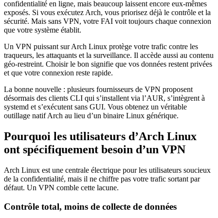
confidentialité en ligne, mais beaucoup laissent encore eux-mêmes
exposés. Si vous exécutez Arch, vous priorisez déjà le contrôle et la
sécurité. Mais sans VPN, votre FAI voit toujours chaque connexion
que votre système établit.
Un VPN puissant sur Arch Linux protège votre trafic contre les
traqueurs, les attaquants et la surveillance. Il accède aussi au contenu
géo-restreint. Choisir le bon signifie que vos données restent privées
et que votre connexion reste rapide.
La bonne nouvelle : plusieurs fournisseurs de VPN proposent
désormais des clients CLI qui s’installent via l’AUR, s’intègrent à
systemd et s’exécutent sans GUI. Vous obtenez un véritable
outillage natif Arch au lieu d’un binaire Linux générique.
Pourquoi les utilisateurs d’Arch Linux
ont spécifiquement besoin d’un VPN
Arch Linux est une centrale électrique pour les utilisateurs soucieux
de la confidentialité, mais il ne chiffre pas votre trafic sortant par
défaut. Un VPN comble cette lacune.
Contrôle total, moins de collecte de données