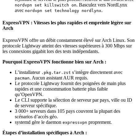
. Basculez vers NordLynx
nordvpn set killswitch on
avec
.
nordvpn set technology nordlynx
ExpressVPN : Vitesses les plus rapides et empreinte légère sur
Arch
ExpressVPN offre un débit constamment élevé sur Arch Linux. Son
protocole Lightway atteint des vitesses supérieures à 300 Mbps sur
les connexions gigabit lors des tests indépendants.
Pourquoi ExpressVPN fonctionne bien sur Arch :
L’installateur
s’intègre directement avec
.pkg.tar.zst
. Aucun assistant AUR requis.
pacman
Le protocole Lightway fournit des poignées de main plus
rapides et une consommation batterie plus faible
qu’OpenVPN.
Le CLI supporte la sélection de serveur par pays, ville ou ID
de serveur spécifique.
3 000+ serveurs dans 105 pays couvrent la plupart des
scénarios d’accès géo.
systemd gère le daemon
proprement.
expressvpn
Étapes d’installation spécifiques à Arch :