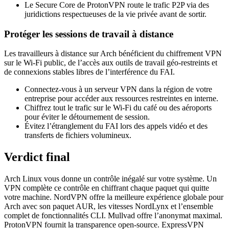
Le Secure Core de ProtonVPN route le trafic P2P via des
juridictions respectueuses de la vie privée avant de sortir.
Protéger les sessions de travail à distance
Les travailleurs à distance sur Arch bénéficient du chiffrement VPN
sur le Wi-Fi public, de l’accès aux outils de travail géo-restreints et
de connexions stables libres de l’interférence du FAI.
Connectez-vous à un serveur VPN dans la région de votre
entreprise pour accéder aux ressources restreintes en interne.
Chiffrez tout le trafic sur le Wi-Fi du café ou des aéroports
pour éviter le détournement de session.
Évitez l’étranglement du FAI lors des appels vidéo et des
transferts de fichiers volumineux.
Verdict final
Arch Linux vous donne un contrôle inégalé sur votre système. Un
VPN complète ce contrôle en chiffrant chaque paquet qui quitte
votre machine. NordVPN offre la meilleure expérience globale pour
Arch avec son paquet AUR, les vitesses NordLynx et l’ensemble
complet de fonctionnalités CLI. Mullvad offre l’anonymat maximal.
ProtonVPN fournit la transparence open-source. ExpressVPN