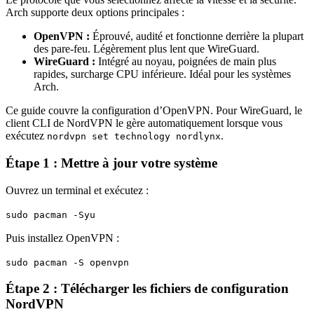
Arch supporte deux options principales :
OpenVPN :
Éprouvé, audité et fonctionne derrière la plupart
des pare-feu. Légèrement plus lent que WireGuard.
WireGuard :
Intégré au noyau, poignées de main plus
rapides, surcharge CPU inférieure. Idéal pour les systèmes
Arch.
Ce guide couvre la configuration d’OpenVPN. Pour WireGuard, le
client CLI de NordVPN le gère automatiquement lorsque vous
exécutez
.
nordvpn set technology nordlynx
Étape 1 : Mettre à jour votre système
Ouvrez un terminal et exécutez :
sudo pacman -Syu
Puis installez OpenVPN :
sudo pacman -S openvpn
Étape 2 : Télécharger les fichiers de configuration
NordVPN