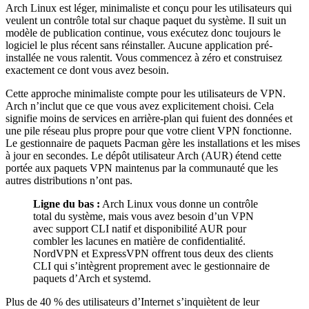
Arch Linux est léger, minimaliste et conçu pour les utilisateurs qui
veulent un contrôle total sur chaque paquet du système. Il suit un
modèle de publication continue, vous exécutez donc toujours le
logiciel le plus récent sans réinstaller. Aucune application pré-
installée ne vous ralentit. Vous commencez à zéro et construisez
exactement ce dont vous avez besoin.
Cette approche minimaliste compte pour les utilisateurs de VPN.
Arch n’inclut que ce que vous avez explicitement choisi. Cela
signifie moins de services en arrière-plan qui fuient des données et
une pile réseau plus propre pour que votre client VPN fonctionne.
Le gestionnaire de paquets Pacman gère les installations et les mises
à jour en secondes. Le dépôt utilisateur Arch (AUR) étend cette
portée aux paquets VPN maintenus par la communauté que les
autres distributions n’ont pas.
Ligne du bas :
Arch Linux vous donne un contrôle
total du système, mais vous avez besoin d’un VPN
avec support CLI natif et disponibilité AUR pour
combler les lacunes en matière de confidentialité.
NordVPN et ExpressVPN offrent tous deux des clients
CLI qui s’intègrent proprement avec le gestionnaire de
paquets d’Arch et systemd.
Plus de 40 % des utilisateurs d’Internet s’inquiètent de leur