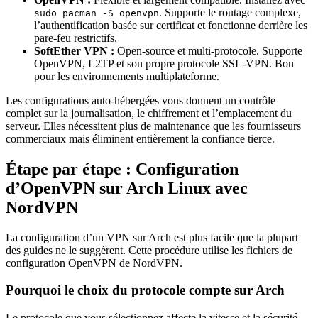
. Supporte le routage complexe,
sudo pacman -S openvpn
l’authentification basée sur certificat et fonctionne derrière les
pare-feu restrictifs.
SoftEther VPN :
Open-source et multi-protocole. Supporte
OpenVPN, L2TP et son propre protocole SSL-VPN. Bon
pour les environnements multiplateforme.
Les configurations auto-hébergées vous donnent un contrôle
complet sur la journalisation, le chiffrement et l’emplacement du
serveur. Elles nécessitent plus de maintenance que les fournisseurs
commerciaux mais éliminent entièrement la confiance tierce.
Étape par étape : Configuration
d’OpenVPN sur Arch Linux avec
NordVPN
La configuration d’un VPN sur Arch est plus facile que la plupart
des guides ne le suggèrent. Cette procédure utilise les fichiers de
configuration OpenVPN de NordVPN.
Pourquoi le choix du protocole compte sur Arch
Le protocole que vous sélectionnez affecte la vitesse et la sécurité.