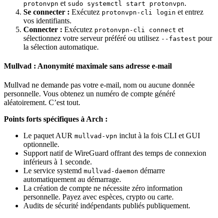
et
.
protonvpn
sudo systemctl start protonvpn
Se connecter :
Exécutez
et entrez
protonvpn-cli login
vos identifiants.
Connecter :
Exécutez
et
protonvpn-cli connect
sélectionnez votre serveur préféré ou utilisez
pour
--fastest
la sélection automatique.
Mullvad : Anonymité maximale sans adresse e-mail
Mullvad ne demande pas votre e-mail, nom ou aucune donnée
personnelle. Vous obtenez un numéro de compte généré
aléatoirement. C’est tout.
Points forts spécifiques à Arch :
Le paquet AUR
inclut à la fois CLI et GUI
mullvad-vpn
optionnelle.
Support natif de WireGuard offrant des temps de connexion
inférieurs à 1 seconde.
Le service systemd
démarre
mullvad-daemon
automatiquement au démarrage.
La création de compte ne nécessite zéro information
personnelle. Payez avec espèces, crypto ou carte.
Audits de sécurité indépendants publiés publiquement.