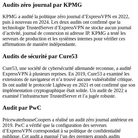
Audits zéro journal par KPMG
KPMG a audité la politique zéro journal d’ExpressVPN en 2022,
puis à nouveau en 2024. Les deux audits ont confirmé que la
technologie TrustedServer d’ExpressVPN ne stocke aucun journal
d’activité, journal de connexion ni adresse IP. KPMG a testé les
serveurs de production et les systèmes internes pour vérifier ces
affirmations de manière indépendante.
Audits de sécurité par Cure53
Cure53, une société de cybersécurité allemande reconnue, a audité
ExpressVPN à plusieurs reprises. En 2019, Cure53 a examiné les
extensions de navigateur et n’a trouvé aucune vulnérabilité critique.
Ils ont audité le protocole Lightway en 2021 et ont confirmé que son
implémentation cryptographique était solide. Un audit de 2022 a
examiné l’infrastructure TrustedServer et l’a jugée robuste.
Audit par PwC
PricewaterhouseCoopers a réalisé un audit zéro journal antérieur en
2019. PwC a vérifié que la configuration des serveurs
d’ExpressVPN correspondait à sa politique de confidentialité
publique. Cet audit a marqué l’un des premiers grands audits