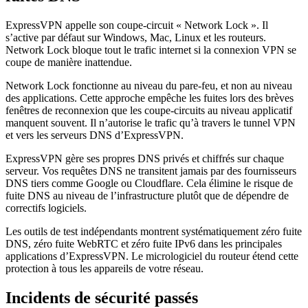
ExpressVPN appelle son coupe-circuit « Network Lock ». Il
s’active par défaut sur Windows, Mac, Linux et les routeurs.
Network Lock bloque tout le trafic internet si la connexion VPN se
coupe de manière inattendue.
Network Lock fonctionne au niveau du pare-feu, et non au niveau
des applications. Cette approche empêche les fuites lors des brèves
fenêtres de reconnexion que les coupe-circuits au niveau applicatif
manquent souvent. Il n’autorise le trafic qu’à travers le tunnel VPN
et vers les serveurs DNS d’ExpressVPN.
ExpressVPN gère ses propres DNS privés et chiffrés sur chaque
serveur. Vos requêtes DNS ne transitent jamais par des fournisseurs
DNS tiers comme Google ou Cloudflare. Cela élimine le risque de
fuite DNS au niveau de l’infrastructure plutôt que de dépendre de
correctifs logiciels.
Les outils de test indépendants montrent systématiquement zéro fuite
DNS, zéro fuite WebRTC et zéro fuite IPv6 dans les principales
applications d’ExpressVPN. Le micrologiciel du routeur étend cette
protection à tous les appareils de votre réseau.
Incidents de sécurité passés