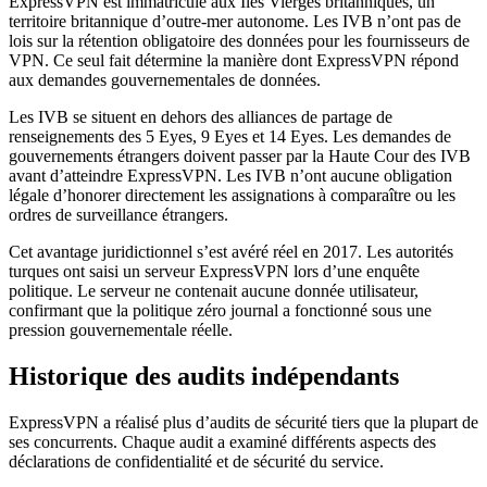
ExpressVPN est immatriculé aux Îles Vierges britanniques, un
territoire britannique d’outre-mer autonome. Les IVB n’ont pas de
lois sur la rétention obligatoire des données pour les fournisseurs de
VPN. Ce seul fait détermine la manière dont ExpressVPN répond
aux demandes gouvernementales de données.
Les IVB se situent en dehors des alliances de partage de
renseignements des 5 Eyes, 9 Eyes et 14 Eyes. Les demandes de
gouvernements étrangers doivent passer par la Haute Cour des IVB
avant d’atteindre ExpressVPN. Les IVB n’ont aucune obligation
légale d’honorer directement les assignations à comparaître ou les
ordres de surveillance étrangers.
Cet avantage juridictionnel s’est avéré réel en 2017. Les autorités
turques ont saisi un serveur ExpressVPN lors d’une enquête
politique. Le serveur ne contenait aucune donnée utilisateur,
confirmant que la politique zéro journal a fonctionné sous une
pression gouvernementale réelle.
Historique des audits indépendants
ExpressVPN a réalisé plus d’audits de sécurité tiers que la plupart de
ses concurrents. Chaque audit a examiné différents aspects des
déclarations de confidentialité et de sécurité du service.