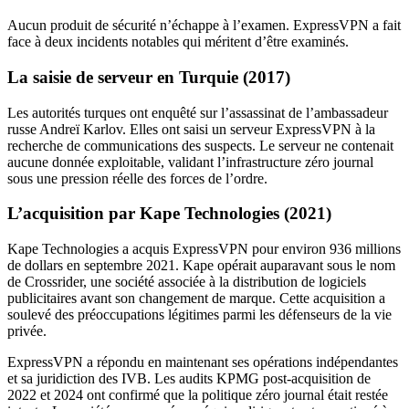
Aucun produit de sécurité n’échappe à l’examen. ExpressVPN a fait
face à deux incidents notables qui méritent d’être examinés.
La saisie de serveur en Turquie (2017)
Les autorités turques ont enquêté sur l’assassinat de l’ambassadeur
russe Andreï Karlov. Elles ont saisi un serveur ExpressVPN à la
recherche de communications des suspects. Le serveur ne contenait
aucune donnée exploitable, validant l’infrastructure zéro journal
sous une pression réelle des forces de l’ordre.
L’acquisition par Kape Technologies (2021)
Kape Technologies a acquis ExpressVPN pour environ 936 millions
de dollars en septembre 2021. Kape opérait auparavant sous le nom
de Crossrider, une société associée à la distribution de logiciels
publicitaires avant son changement de marque. Cette acquisition a
soulevé des préoccupations légitimes parmi les défenseurs de la vie
privée.
ExpressVPN a répondu en maintenant ses opérations indépendantes
et sa juridiction des IVB. Les audits KPMG post-acquisition de
2022 et 2024 ont confirmé que la politique zéro journal était restée