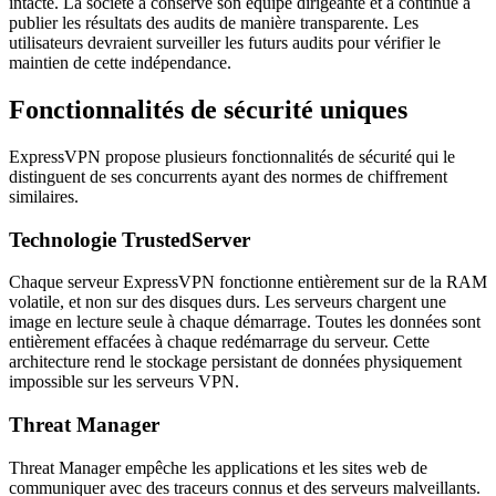
intacte. La société a conservé son équipe dirigeante et a continué à
publier les résultats des audits de manière transparente. Les
utilisateurs devraient surveiller les futurs audits pour vérifier le
maintien de cette indépendance.
Fonctionnalités de sécurité uniques
ExpressVPN propose plusieurs fonctionnalités de sécurité qui le
distinguent de ses concurrents ayant des normes de chiffrement
similaires.
Technologie TrustedServer
Chaque serveur ExpressVPN fonctionne entièrement sur de la RAM
volatile, et non sur des disques durs. Les serveurs chargent une
image en lecture seule à chaque démarrage. Toutes les données sont
entièrement effacées à chaque redémarrage du serveur. Cette
architecture rend le stockage persistant de données physiquement
impossible sur les serveurs VPN.
Threat Manager
Threat Manager empêche les applications et les sites web de
communiquer avec des traceurs connus et des serveurs malveillants.