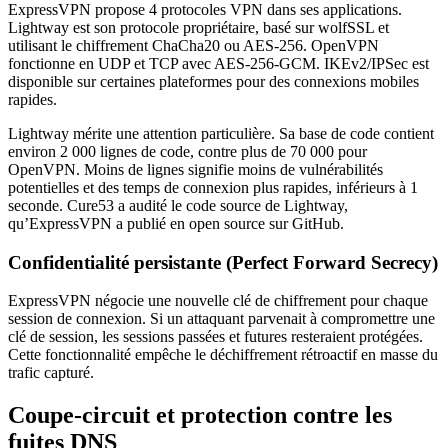
ExpressVPN propose 4 protocoles VPN dans ses applications.
Lightway est son protocole propriétaire, basé sur wolfSSL et
utilisant le chiffrement ChaCha20 ou AES-256. OpenVPN
fonctionne en UDP et TCP avec AES-256-GCM. IKEv2/IPSec est
disponible sur certaines plateformes pour des connexions mobiles
rapides.
Lightway mérite une attention particulière. Sa base de code contient
environ 2 000 lignes de code, contre plus de 70 000 pour
OpenVPN. Moins de lignes signifie moins de vulnérabilités
potentielles et des temps de connexion plus rapides, inférieurs à 1
seconde. Cure53 a audité le code source de Lightway,
qu’ExpressVPN a publié en open source sur GitHub.
Confidentialité persistante (Perfect Forward Secrecy)
ExpressVPN négocie une nouvelle clé de chiffrement pour chaque
session de connexion. Si un attaquant parvenait à compromettre une
clé de session, les sessions passées et futures resteraient protégées.
Cette fonctionnalité empêche le déchiffrement rétroactif en masse du
trafic capturé.
Coupe-circuit et protection contre les
fuites DNS