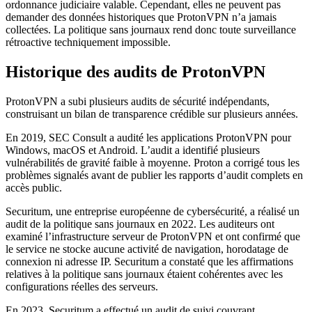
ordonnance judiciaire valable. Cependant, elles ne peuvent pas
demander des données historiques que ProtonVPN n’a jamais
collectées. La politique sans journaux rend donc toute surveillance
rétroactive techniquement impossible.
Historique des audits de ProtonVPN
ProtonVPN a subi plusieurs audits de sécurité indépendants,
construisant un bilan de transparence crédible sur plusieurs années.
En 2019, SEC Consult a audité les applications ProtonVPN pour
Windows, macOS et Android. L’audit a identifié plusieurs
vulnérabilités de gravité faible à moyenne. Proton a corrigé tous les
problèmes signalés avant de publier les rapports d’audit complets en
accès public.
Securitum, une entreprise européenne de cybersécurité, a réalisé un
audit de la politique sans journaux en 2022. Les auditeurs ont
examiné l’infrastructure serveur de ProtonVPN et ont confirmé que
le service ne stocke aucune activité de navigation, horodatage de
connexion ni adresse IP. Securitum a constaté que les affirmations
relatives à la politique sans journaux étaient cohérentes avec les
configurations réelles des serveurs.
En 2023, Securitum a effectué un audit de suivi couvrant