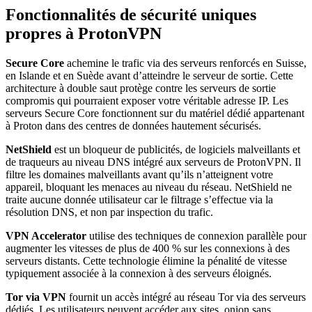
Fonctionnalités de sécurité uniques
propres à ProtonVPN
Secure Core
achemine le trafic via des serveurs renforcés en Suisse,
en Islande et en Suède avant d’atteindre le serveur de sortie. Cette
architecture à double saut protège contre les serveurs de sortie
compromis qui pourraient exposer votre véritable adresse IP. Les
serveurs Secure Core fonctionnent sur du matériel dédié appartenant
à Proton dans des centres de données hautement sécurisés.
NetShield
est un bloqueur de publicités, de logiciels malveillants et
de traqueurs au niveau DNS intégré aux serveurs de ProtonVPN. Il
filtre les domaines malveillants avant qu’ils n’atteignent votre
appareil, bloquant les menaces au niveau du réseau. NetShield ne
traite aucune donnée utilisateur car le filtrage s’effectue via la
résolution DNS, et non par inspection du trafic.
VPN Accelerator
utilise des techniques de connexion parallèle pour
augmenter les vitesses de plus de 400 % sur les connexions à des
serveurs distants. Cette technologie élimine la pénalité de vitesse
typiquement associée à la connexion à des serveurs éloignés.
Tor via VPN
fournit un accès intégré au réseau Tor via des serveurs
dédiés. Les utilisateurs peuvent accéder aux sites .onion sans