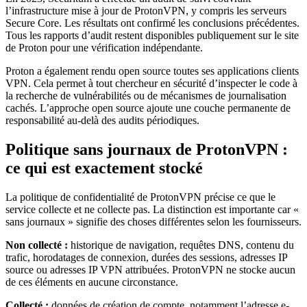
l’infrastructure mise à jour de ProtonVPN, y compris les serveurs
Secure Core. Les résultats ont confirmé les conclusions précédentes.
Tous les rapports d’audit restent disponibles publiquement sur le site
de Proton pour une vérification indépendante.
Proton a également rendu open source toutes ses applications clients
VPN. Cela permet à tout chercheur en sécurité d’inspecter le code à
la recherche de vulnérabilités ou de mécanismes de journalisation
cachés. L’approche open source ajoute une couche permanente de
responsabilité au-delà des audits périodiques.
Politique sans journaux de ProtonVPN :
ce qui est exactement stocké
La politique de confidentialité de ProtonVPN précise ce que le
service collecte et ne collecte pas. La distinction est importante car «
sans journaux » signifie des choses différentes selon les fournisseurs.
Non collecté :
historique de navigation, requêtes DNS, contenu du
trafic, horodatages de connexion, durées des sessions, adresses IP
source ou adresses IP VPN attribuées. ProtonVPN ne stocke aucun
de ces éléments en aucune circonstance.
Collecté :
données de création de compte, notamment l’adresse e-