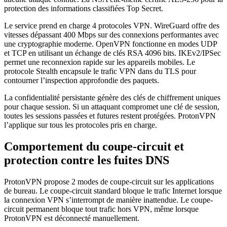
protection des informations classifiées Top Secret.
Le service prend en charge 4 protocoles VPN. WireGuard offre des
vitesses dépassant 400 Mbps sur des connexions performantes avec
une cryptographie moderne. OpenVPN fonctionne en modes UDP
et TCP en utilisant un échange de clés RSA 4096 bits. IKEv2/IPSec
permet une reconnexion rapide sur les appareils mobiles. Le
protocole Stealth encapsule le trafic VPN dans du TLS pour
contourner l’inspection approfondie des paquets.
La confidentialité persistante génère des clés de chiffrement uniques
pour chaque session. Si un attaquant compromet une clé de session,
toutes les sessions passées et futures restent protégées. ProtonVPN
l’applique sur tous les protocoles pris en charge.
Comportement du coupe-circuit et
protection contre les fuites DNS
ProtonVPN propose 2 modes de coupe-circuit sur les applications
de bureau. Le coupe-circuit standard bloque le trafic Internet lorsque
la connexion VPN s’interrompt de manière inattendue. Le coupe-
circuit permanent bloque tout trafic hors VPN, même lorsque
ProtonVPN est déconnecté manuellement.