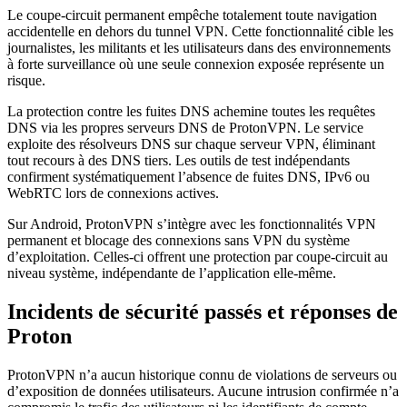
Le coupe-circuit permanent empêche totalement toute navigation
accidentelle en dehors du tunnel VPN. Cette fonctionnalité cible les
journalistes, les militants et les utilisateurs dans des environnements
à forte surveillance où une seule connexion exposée représente un
risque.
La protection contre les fuites DNS achemine toutes les requêtes
DNS via les propres serveurs DNS de ProtonVPN. Le service
exploite des résolveurs DNS sur chaque serveur VPN, éliminant
tout recours à des DNS tiers. Les outils de test indépendants
confirment systématiquement l’absence de fuites DNS, IPv6 ou
WebRTC lors de connexions actives.
Sur Android, ProtonVPN s’intègre avec les fonctionnalités VPN
permanent et blocage des connexions sans VPN du système
d’exploitation. Celles-ci offrent une protection par coupe-circuit au
niveau système, indépendante de l’application elle-même.
Incidents de sécurité passés et réponses de
Proton
ProtonVPN n’a aucun historique connu de violations de serveurs ou
d’exposition de données utilisateurs. Aucune intrusion confirmée n’a