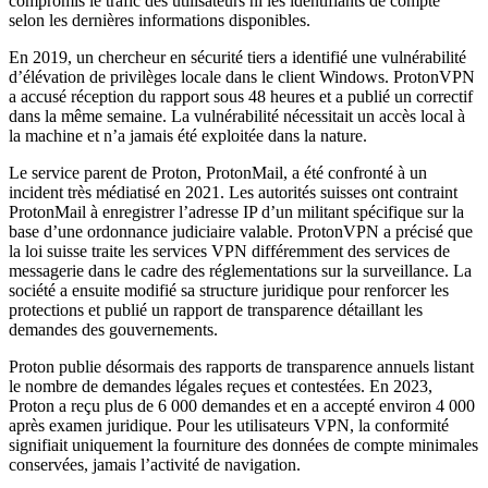
compromis le trafic des utilisateurs ni les identifiants de compte
selon les dernières informations disponibles.
En 2019, un chercheur en sécurité tiers a identifié une vulnérabilité
d’élévation de privilèges locale dans le client Windows. ProtonVPN
a accusé réception du rapport sous 48 heures et a publié un correctif
dans la même semaine. La vulnérabilité nécessitait un accès local à
la machine et n’a jamais été exploitée dans la nature.
Le service parent de Proton, ProtonMail, a été confronté à un
incident très médiatisé en 2021. Les autorités suisses ont contraint
ProtonMail à enregistrer l’adresse IP d’un militant spécifique sur la
base d’une ordonnance judiciaire valable. ProtonVPN a précisé que
la loi suisse traite les services VPN différemment des services de
messagerie dans le cadre des réglementations sur la surveillance. La
société a ensuite modifié sa structure juridique pour renforcer les
protections et publié un rapport de transparence détaillant les
demandes des gouvernements.
Proton publie désormais des rapports de transparence annuels listant
le nombre de demandes légales reçues et contestées. En 2023,
Proton a reçu plus de 6 000 demandes et en a accepté environ 4 000
après examen juridique. Pour les utilisateurs VPN, la conformité
signifiait uniquement la fourniture des données de compte minimales
conservées, jamais l’activité de navigation.