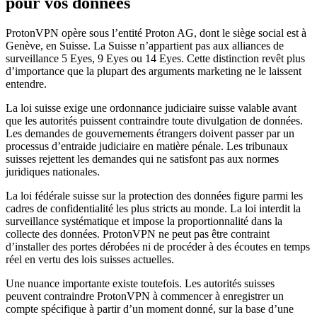
pour vos données
ProtonVPN opère sous l’entité Proton AG, dont le siège social est à
Genève, en Suisse. La Suisse n’appartient pas aux alliances de
surveillance 5 Eyes, 9 Eyes ou 14 Eyes. Cette distinction revêt plus
d’importance que la plupart des arguments marketing ne le laissent
entendre.
La loi suisse exige une ordonnance judiciaire suisse valable avant
que les autorités puissent contraindre toute divulgation de données.
Les demandes de gouvernements étrangers doivent passer par un
processus d’entraide judiciaire en matière pénale. Les tribunaux
suisses rejettent les demandes qui ne satisfont pas aux normes
juridiques nationales.
La loi fédérale suisse sur la protection des données figure parmi les
cadres de confidentialité les plus stricts au monde. La loi interdit la
surveillance systématique et impose la proportionnalité dans la
collecte des données. ProtonVPN ne peut pas être contraint
d’installer des portes dérobées ni de procéder à des écoutes en temps
réel en vertu des lois suisses actuelles.
Une nuance importante existe toutefois. Les autorités suisses
peuvent contraindre ProtonVPN à commencer à enregistrer un
compte spécifique à partir d’un moment donné, sur la base d’une