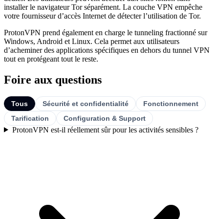
installer le navigateur Tor séparément. La couche VPN empêche
votre fournisseur d’accès Internet de détecter l’utilisation de Tor.
ProtonVPN prend également en charge le tunneling fractionné sur
Windows, Android et Linux. Cela permet aux utilisateurs
d’acheminer des applications spécifiques en dehors du tunnel VPN
tout en protégeant tout le reste.
Foire aux questions
Tous
Sécurité et confidentialité
Fonctionnement
Tarification
Configuration & Support
ProtonVPN est-il réellement sûr pour les activités sensibles ?