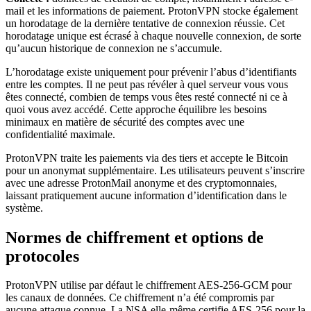
mail et les informations de paiement. ProtonVPN stocke également
un horodatage de la dernière tentative de connexion réussie. Cet
horodatage unique est écrasé à chaque nouvelle connexion, de sorte
qu’aucun historique de connexion ne s’accumule.
L’horodatage existe uniquement pour prévenir l’abus d’identifiants
entre les comptes. Il ne peut pas révéler à quel serveur vous vous
êtes connecté, combien de temps vous êtes resté connecté ni ce à
quoi vous avez accédé. Cette approche équilibre les besoins
minimaux en matière de sécurité des comptes avec une
confidentialité maximale.
ProtonVPN traite les paiements via des tiers et accepte le Bitcoin
pour un anonymat supplémentaire. Les utilisateurs peuvent s’inscrire
avec une adresse ProtonMail anonyme et des cryptomonnaies,
laissant pratiquement aucune information d’identification dans le
système.
Normes de chiffrement et options de
protocoles
ProtonVPN utilise par défaut le chiffrement AES-256-GCM pour
les canaux de données. Ce chiffrement n’a été compromis par
aucune attaque connue. La NSA elle-même certifie AES-256 pour la