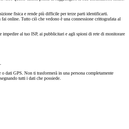
one fisica e rende più difficile per terze parti identificarti.
osa fai online. Tutto ciò che vedono è una connessione crittografata al
impedire al tuo ISP, ai pubblicitari e agli spioni di rete di monitorare
.
ser o dati GPS. Non ti trasformerà in una persona completamente
segnando tutti i dati che possiede.