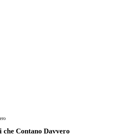
ero
ri che Contano Davvero