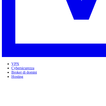
VPN
Cybersicurezza
Broker di domini
Hosting