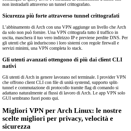
non instradarli attraverso un tunnel crittografato.
Sicurezza più forte attraverso tunnel crittografati
L’abbinamento di Arch con una VPN aggiunge un livello che Arch
da solo non può fornire. Una VPN crittografa tutto il traffico in
uscita, maschera il tuo vero indirizzo IP e previene perdite DNS. Per
gli utenti che già induriscono i loro sistemi con regole firewall e
servizi minimi, una VPN completa lo stack.
Gli utenti avanzati ottengono di più dai client CLI
nativi
Gli utenti di Arch in genere lavorano nel terminale. I provider VPN
che offrono client CLI con file di unità systemd, supporto split-
tunnel e commutazione di protocollo tramite flag di comando si
adattano naturalmente ai flussi di lavoro di Arch. Le app VPN solo
GUI sembrano fuori posto qui.
Migliori VPN per Arch Linux: le nostre
scelte migliori per privacy, velocità e
sicurezza