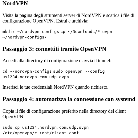
NordVPN
Visita la pagina degli strumenti server di NordVPN e scarica i file di
configurazione OpenVPN. Estrai e archivia:
mkdir ~/nordvpn-configs
cp ~/Downloads/*.ovpn
~/nordvpn-configs/
Passaggio 3: connettiti tramite OpenVPN
Accedi alla directory di configurazione e avvia il tunnel:
cd ~/nordvpn-configs
sudo openvpn --config
us1234.nordvpn.com.udp.ovpn
Inserisci le tue credenziali NordVPN quando richiesto.
Passaggio 4: automatizza la connessione con systemd
Copia il file di configurazione preferito nella directory del client
OpenVPN:
sudo cp us1234.nordvpn.com.udp.ovpn
/etc/openvpn/client/client.conf