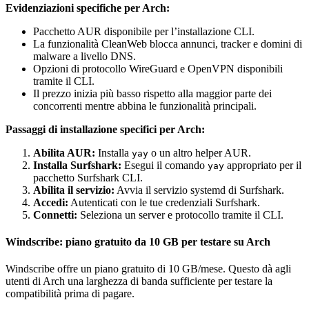
Evidenziazioni specifiche per Arch:
Pacchetto AUR disponibile per l’installazione CLI.
La funzionalità CleanWeb blocca annunci, tracker e domini di
malware a livello DNS.
Opzioni di protocollo WireGuard e OpenVPN disponibili
tramite il CLI.
Il prezzo inizia più basso rispetto alla maggior parte dei
concorrenti mentre abbina le funzionalità principali.
Passaggi di installazione specifici per Arch:
Abilita AUR:
Installa
o un altro helper AUR.
yay
Installa Surfshark:
Esegui il comando
appropriato per il
yay
pacchetto Surfshark CLI.
Abilita il servizio:
Avvia il servizio systemd di Surfshark.
Accedi:
Autenticati con le tue credenziali Surfshark.
Connetti:
Seleziona un server e protocollo tramite il CLI.
Windscribe: piano gratuito da 10 GB per testare su Arch
Windscribe offre un piano gratuito di 10 GB/mese. Questo dà agli
utenti di Arch una larghezza di banda sufficiente per testare la
compatibilità prima di pagare.