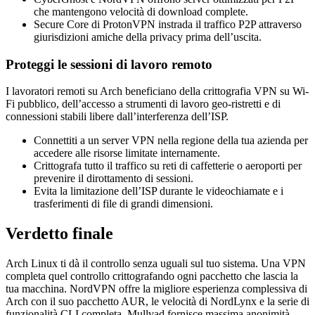
che mantengono velocità di download complete.
Secure Core di ProtonVPN instrada il traffico P2P attraverso
giurisdizioni amiche della privacy prima dell’uscita.
Proteggi le sessioni di lavoro remoto
I lavoratori remoti su Arch beneficiano della crittografia VPN su Wi-
Fi pubblico, dell’accesso a strumenti di lavoro geo-ristretti e di
connessioni stabili libere dall’interferenza dell’ISP.
Connettiti a un server VPN nella regione della tua azienda per
accedere alle risorse limitate internamente.
Crittografa tutto il traffico su reti di caffetterie o aeroporti per
prevenire il dirottamento di sessioni.
Evita la limitazione dell’ISP durante le videochiamate e i
trasferimenti di file di grandi dimensioni.
Verdetto finale
Arch Linux ti dà il controllo senza uguali sul tuo sistema. Una VPN
completa quel controllo crittografando ogni pacchetto che lascia la
tua macchina. NordVPN offre la migliore esperienza complessiva di
Arch con il suo pacchetto AUR, le velocità di NordLynx e la serie di
funzionalità CLI completa. Mullvad fornisce massima anonimità.