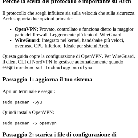
Perché la scelta del protocollo è importante su Arch
Il protocollo che scegli influisce sia sulla velocità che sulla sicurezza.
Arch supporta due opzioni primarie:
OpenVPN:
Provato, controllato e funziona dietro la maggior
parte dei firewall. Leggermente più lento di WireGuard.
WireGuard:
Integrato nel kernel, handshake più veloci,
overhead CPU inferiore. Ideale per sistemi Arch.
Questa guida copre la configurazione di OpenVPN. Per WireGuard,
il client CLI di NordVPN lo gestisce automaticamente quando
esegui
.
nordvpn set technology nordlynx
Passaggio 1: aggiorna il tuo sistema
Apri un terminale e esegui:
sudo pacman -Syu
Quindi installa OpenVPN:
sudo pacman -S openvpn
Passaggio 2: scarica i file di configurazione di