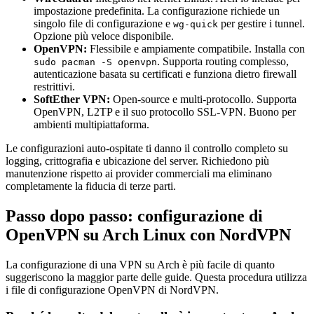
impostazione predefinita. La configurazione richiede un
singolo file di configurazione e
per gestire i tunnel.
wg-quick
Opzione più veloce disponibile.
OpenVPN:
Flessibile e ampiamente compatibile. Installa con
. Supporta routing complesso,
sudo pacman -S openvpn
autenticazione basata su certificati e funziona dietro firewall
restrittivi.
SoftEther VPN:
Open-source e multi-protocollo. Supporta
OpenVPN, L2TP e il suo protocollo SSL-VPN. Buono per
ambienti multipiattaforma.
Le configurazioni auto-ospitate ti danno il controllo completo su
logging, crittografia e ubicazione del server. Richiedono più
manutenzione rispetto ai provider commerciali ma eliminano
completamente la fiducia di terze parti.
Passo dopo passo: configurazione di
OpenVPN su Arch Linux con NordVPN
La configurazione di una VPN su Arch è più facile di quanto
suggeriscono la maggior parte delle guide. Questa procedura utilizza
i file di configurazione OpenVPN di NordVPN.