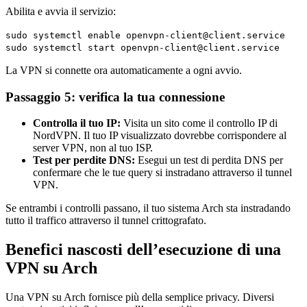
Abilita e avvia il servizio:
sudo systemctl enable openvpn-client@client.service
sudo systemctl start openvpn-client@client.service
La VPN si connette ora automaticamente a ogni avvio.
Passaggio 5: verifica la tua connessione
Controlla il tuo IP:
Visita un sito come il controllo IP di
NordVPN. Il tuo IP visualizzato dovrebbe corrispondere al
server VPN, non al tuo ISP.
Test per perdite DNS:
Esegui un test di perdita DNS per
confermare che le tue query si instradano attraverso il tunnel
VPN.
Se entrambi i controlli passano, il tuo sistema Arch sta instradando
tutto il traffico attraverso il tunnel crittografato.
Benefici nascosti dell’esecuzione di una
VPN su Arch
Una VPN su Arch fornisce più della semplice privacy. Diversi