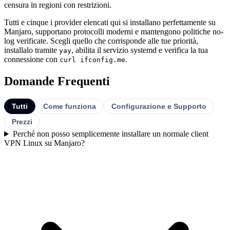
censura in regioni con restrizioni.
Tutti e cinque i provider elencati qui si installano perfettamente su
Manjaro, supportano protocolli moderni e mantengono politiche no-
log verificate. Scegli quello che corrisponde alle tue priorità,
installalo tramite
, abilita il servizio systemd e verifica la tua
yay
connessione con
.
curl ifconfig.me
Domande Frequenti
Tutti
Come funziona
Configurazione e Supporto
Prezzi
Perché non posso semplicemente installare un normale client
VPN Linux su Manjaro?