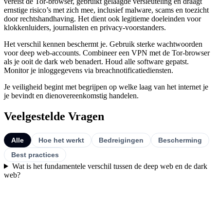
vereist de Tor-browser, gebruikt gelaagde versleuteling en draagt
ernstige risico’s met zich mee, inclusief malware, scams en toezicht
door rechtshandhaving. Het dient ook legitieme doeleinden voor
klokkenluiders, journalisten en privacy-voorstanders.
Het verschil kennen beschermt je. Gebruik sterke wachtwoorden
voor deep web-accounts. Combineer een VPN met de Tor-browser
als je ooit de dark web benadert. Houd alle software gepatst.
Monitor je inloggegevens via breachnotificatiediensten.
Je veiligheid begint met begrijpen op welke laag van het internet je
je bevindt en dienovereenkomstig handelen.
Veelgestelde Vragen
Alle
Hoe het werkt
Bedreigingen
Bescherming
Best practices
Wat is het fundamentele verschil tussen de deep web en de dark
web?