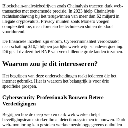
Blockchain-analysiebedrijven zoals Chainalysis traceren dark web-
transacties met toenemende precisie. In 2023 hielp Chainalysis
rechtshandhaving bij het terugwinnen van meer dan $2 miljard in
illegale cryptovaluta. Privacy-munten zoals Monero voegen
complexiteit toe, maar forensische technieken sluiten de kloof
voortdurend.
De financiële inzetten zijn enorm. Cybercriminaliteit veroorzaakt
naar schatting $10,5 biljoen jaarlijks wereldwijd schadevergoeding.
Dit getal rivaleert het BNP van verschillende grote landen tezamen.
Waarom zou je dit interesseren?
Het begrijpen van deze onderscheidingen raakt iedereen die het
internet gebruikt. Hier is waarom het belangrijk is voor drie
specifieke groepen.
Cybersecurity-Professionals Bouwen Betere
Verdedigingen
Begrijpen hoe de deep web en dark web werken helpt
beveiligingsteams sterker threat detection-systemen te bouwen. Dark
web-monitoring kan gestolen werknemersinloggegevens onthullen