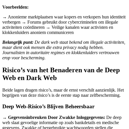
Voorbeelden:
→ Anonieme marktplaatsen waar kopers en verkopers hun identiteit
verbergen → Forums gebruikt door cybercriminelen om illegale
activiteiten coördineren → Veilige kanalen waar activisten en
klokkenluiders anoniem communiceren
Belangrijk punt:
De dark web staat bekend om illegale activiteiten,
maar dient ook mensen die extra privacy nodig hebben.
Journalisten in autoritaire regimes en klokkenluiders vertrouwen
erop voor bescherming.
Risico’s van het Benaderen van de Deep
Web en Dark Web
Beide lagen dragen risico’s, maar de ernst verschilt aanzienlijk. Het
begrijpen van deze risico’s is de eerste stap naar zelfbescherming.
Deep Web-Risico’s Blijven Beheersbaar
→ Gegevensinbreuken Door Zwakke Inloggegevens:
De deep
web slaat gevoelige informatie op zoals bankdetails en medische
gegevens. Zwakke of hergebruikte wachtwoorden stellen die