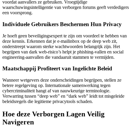
voordat aanvallers ze gebruiken. Vroegtijdige
waarschuwingsintelligentie van verborgen forums geeft verdedigers
een voorsprong.
Individuele Gebruikers Beschermen Hun Privacy
Je hoeft geen beveiligingsexpert te zijn om voordeel te hebben van
deze kennis. Erkennen dat je e-mailinbox op de deep web zit,
onderstreept waarom sterke wachtwoorden belangrijk zijn. Het
begrijpen van dark web-risico’s helpt je phishing-vallen en social
engineering-aanvallen die vandaaruit stammen te vermijden.
Maatschappij Profiteert van Ingelichte Beleid
Wanneer wetgevers deze onderscheidingen begrijpen, stellen ze
betere regelgeving op. Internationale samenwerking tegen
cybercriminaliteit hangt af van nauwkeurige terminologie.
Verwarring tussen “deep web” en “dark web” leidt tot misgeleide
beleidsregels die legitieme privacytools schaden.
Hoe deze Verborgen Lagen Veilig
Navigeren