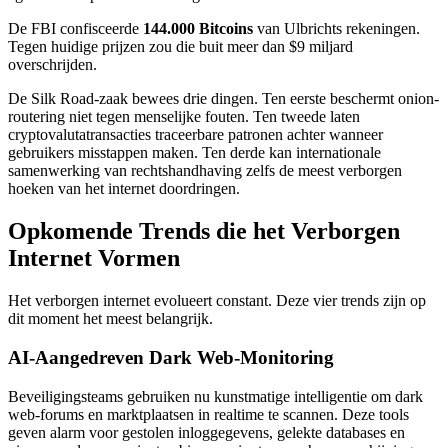
De FBI confisceerde
144.000 Bitcoins
van Ulbrichts rekeningen.
Tegen huidige prijzen zou die buit meer dan $9 miljard
overschrijden.
De Silk Road-zaak bewees drie dingen. Ten eerste beschermt onion-
routering niet tegen menselijke fouten. Ten tweede laten
cryptovalutatransacties traceerbare patronen achter wanneer
gebruikers misstappen maken. Ten derde kan internationale
samenwerking van rechtshandhaving zelfs de meest verborgen
hoeken van het internet doordringen.
Opkomende Trends die het Verborgen
Internet Vormen
Het verborgen internet evolueert constant. Deze vier trends zijn op
dit moment het meest belangrijk.
AI-Aangedreven Dark Web-Monitoring
Beveiligingsteams gebruiken nu kunstmatige intelligentie om dark
web-forums en marktplaatsen in realtime te scannen. Deze tools
geven alarm voor gestolen inloggegevens, gelekte databases en