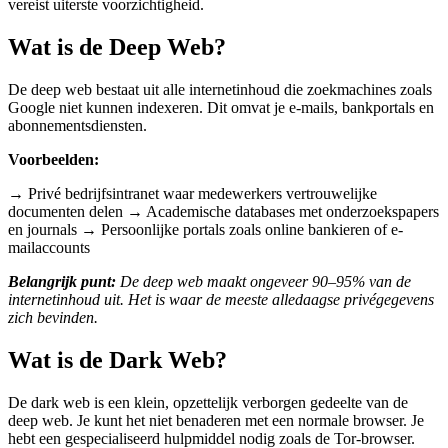
vereist uiterste voorzichtigheid.
Wat is de Deep Web?
De deep web bestaat uit alle internetinhoud die zoekmachines zoals
Google niet kunnen indexeren. Dit omvat je e-mails, bankportals en
abonnementsdiensten.
Voorbeelden:
→ Privé bedrijfsintranet waar medewerkers vertrouwelijke
documenten delen → Academische databases met onderzoekspapers
en journals → Persoonlijke portals zoals online bankieren of e-
mailaccounts
Belangrijk punt:
De deep web maakt ongeveer 90–95% van de
internetinhoud uit. Het is waar de meeste alledaagse privégegevens
zich bevinden.
Wat is de Dark Web?
De dark web is een klein, opzettelijk verborgen gedeelte van de
deep web. Je kunt het niet benaderen met een normale browser. Je
hebt een gespecialiseerd hulpmiddel nodig zoals de Tor-browser.