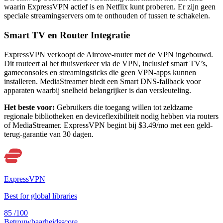
waarin ExpressVPN actief is en Netflix kunt proberen. Er zijn geen
speciale streamingservers om te onthouden of tussen te schakelen.
Smart TV en Router Integratie
ExpressVPN verkoopt de Aircove-router met de VPN ingebouwd.
Dit routeert al het thuisverkeer via de VPN, inclusief smart TV’s,
gameconsoles en streamingsticks die geen VPN-apps kunnen
installeren. MediaStreamer biedt een Smart DNS-fallback voor
apparaten waarbij snelheid belangrijker is dan versleuteling.
Het beste voor:
Gebruikers die toegang willen tot zeldzame
regionale bibliotheken en deviceflexibiliteit nodig hebben via routers
of MediaStreamer. ExpressVPN begint bij $3.49/mo met een geld-
terug-garantie van 30 dagen.
ExpressVPN
Best for global libraries
85
/100
Betrouwbaarheidsscore