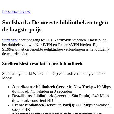
Lees onze review
Surfshark: De meeste bibliotheken tegen
de laagste prijs
Surfshark
heeft toegang tot 30+ Netflix-bibliotheken. Dat is bijna
het dubbele van wat NordVPN en ExpressVPN bieden. Bij
$1.99/mo met onbeperkte gelijktijdige verbindingen is het duidelijk
de waardeleider.
Snelheidstest resultaten per bibliotheek
Surfshark gebruikt WireGuard. Op een basisverbinding van 500
Mbps:
Amerikaanse bibliotheek (server in New York):
410 Mbps
download, 4K geladen in 3 seconden
Braziliaanse bibliotheek (server in São Paulo):
340 Mbps
download, consistent HD
Franse bibliotheek (server in Parijs):
400 Mbps download,
soepele 4K