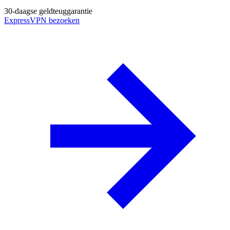
30-daagse geldteuggarantie
ExpressVPN bezoeken