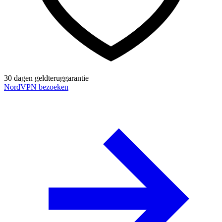
30 dagen geldteruggarantie
NordVPN bezoeken