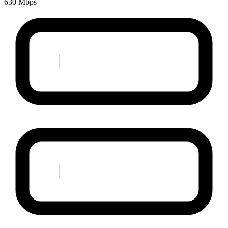
630 Mbps