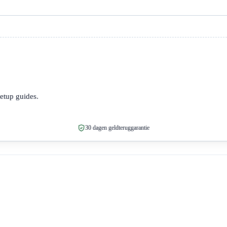
setup guides.
30 dagen geldteruggarantie