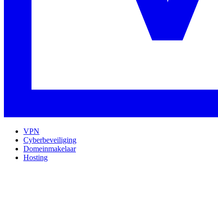
VPN
Cyberbeveiliging
Domeinmakelaar
Hosting