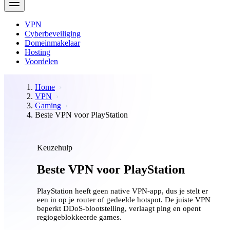
VPN
Cyberbeveiliging
Domeinmakelaar
Hosting
Voordelen
Home
VPN
Gaming
Beste VPN voor PlayStation
Keuzehulp
Beste VPN voor PlayStation
PlayStation heeft geen native VPN-app, dus je stelt er
een in op je router of gedeelde hotspot. De juiste VPN
beperkt DDoS-blootstelling, verlaagt ping en opent
regiogeblokkeerde games.