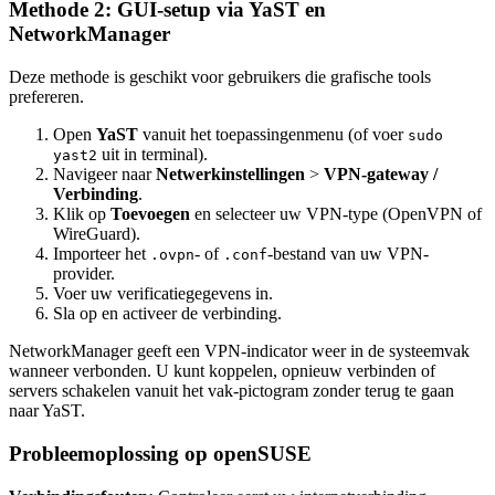
Methode 2: GUI-setup via YaST en
NetworkManager
Deze methode is geschikt voor gebruikers die grafische tools
prefereren.
Open
YaST
vanuit het toepassingenmenu (of voer
sudo
uit in terminal).
yast2
Navigeer naar
Netwerkinstellingen
>
VPN-gateway /
Verbinding
.
Klik op
Toevoegen
en selecteer uw VPN-type (OpenVPN of
WireGuard).
Importeer het
- of
-bestand van uw VPN-
.ovpn
.conf
provider.
Voer uw verificatiegegevens in.
Sla op en activeer de verbinding.
NetworkManager geeft een VPN-indicator weer in de systeemvak
wanneer verbonden. U kunt koppelen, opnieuw verbinden of
servers schakelen vanuit het vak-pictogram zonder terug te gaan
naar YaST.
Probleemoplossing op openSUSE