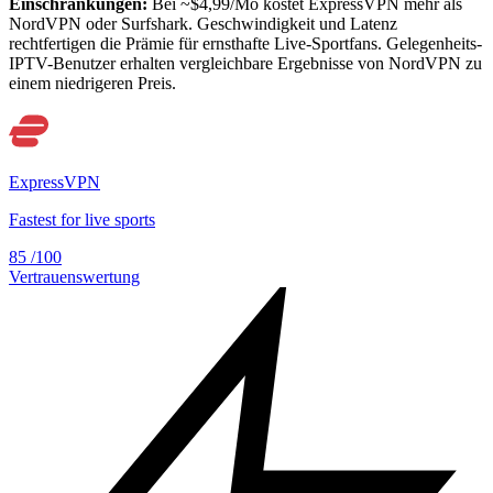
Einschränkungen:
Bei ~$4,99/Mo kostet ExpressVPN mehr als
NordVPN oder Surfshark. Geschwindigkeit und Latenz
rechtfertigen die Prämie für ernsthafte Live-Sportfans. Gelegenheits-
IPTV-Benutzer erhalten vergleichbare Ergebnisse von NordVPN zu
einem niedrigeren Preis.
ExpressVPN
Fastest for live sports
85
/100
Vertrauenswertung