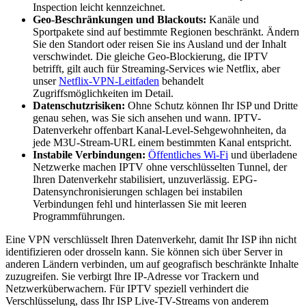
Inspection leicht kennzeichnet.
Geo-Beschränkungen und Blackouts:
Kanäle und
Sportpakete sind auf bestimmte Regionen beschränkt. Ändern
Sie den Standort oder reisen Sie ins Ausland und der Inhalt
verschwindet. Die gleiche Geo-Blockierung, die IPTV
betrifft, gilt auch für Streaming-Services wie Netflix, aber
unser
Netflix-VPN-Leitfaden
behandelt
Zugriffsmöglichkeiten im Detail.
Datenschutzrisiken:
Ohne Schutz können Ihr ISP und Dritte
genau sehen, was Sie sich ansehen und wann. IPTV-
Datenverkehr offenbart Kanal-Level-Sehgewohnheiten, da
jede M3U-Stream-URL einem bestimmten Kanal entspricht.
Instabile Verbindungen:
Öffentliches Wi-Fi
und überladene
Netzwerke machen IPTV ohne verschlüsselten Tunnel, der
Ihren Datenverkehr stabilisiert, unzuverlässig. EPG-
Datensynchronisierungen schlagen bei instabilen
Verbindungen fehl und hinterlassen Sie mit leeren
Programmführungen.
Eine VPN verschlüsselt Ihren Datenverkehr, damit Ihr ISP ihn nicht
identifizieren oder drosseln kann. Sie können sich über Server in
anderen Ländern verbinden, um auf geografisch beschränkte Inhalte
zuzugreifen. Sie verbirgt Ihre IP-Adresse vor Trackern und
Netzwerküberwachern. Für IPTV speziell verhindert die
Verschlüsselung, dass Ihr ISP Live-TV-Streams von anderem