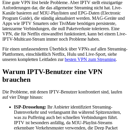
Eine gute VPN löst beide Probleme. Aber IPTV stellt einzigartige
Anforderungen dar, die das allgemeine Streaming nicht hat. Live-
Kanäle basieren auf M3U-Playlisten und EPG-Daten (Electronic
Program Guide), die ständig aktualisiert werden. MAG-Geräte und
Apps wie IPTV Smarters oder TiviMate benötigen persistente,
latenzarme Verbindungen, die null Paketverluste tolerieren. Eine
VPN, die für Netflix einwandfrei funktioniert, kann bei einem Live-
IPTV-Multicast-Stream immer noch Probleme haben.
Für einen umfassenderen Überblick über VPNs auf allen Streaming-
Plattformen, einschließlich Netflix, Hulu und Live-Sport, siehe
unseren kompletten Leitfaden zur
besten VPN zum Streaming
.
Warum IPTV-Benutzer eine VPN
brauchen
Die Probleme, mit denen IPTV-Benutzer konfrontiert sind, laufen
auf vier Dinge hinaus:
ISP-Drosselung:
Ihr Anbieter identifiziert Streaming-
Datenverkehr und verlangsamt ihn während Spitzenzeiten,
was zu Puffering auch bei schnellen Verbindungen führt.
IPTV ist besonders anfällig, da M3U-Playlist-Streams
erkennbare Verkehrsmuster verwenden, die Deep Packet