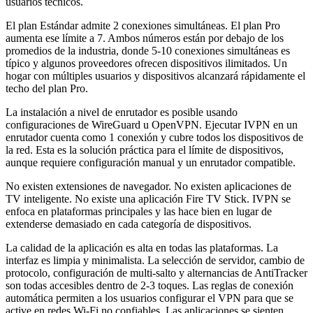
usuarios técnicos.
El plan Estándar admite 2 conexiones simultáneas. El plan Pro
aumenta ese límite a 7. Ambos números están por debajo de los
promedios de la industria, donde 5-10 conexiones simultáneas es
típico y algunos proveedores ofrecen dispositivos ilimitados. Un
hogar con múltiples usuarios y dispositivos alcanzará rápidamente el
techo del plan Pro.
La instalación a nivel de enrutador es posible usando
configuraciones de WireGuard u OpenVPN. Ejecutar IVPN en un
enrutador cuenta como 1 conexión y cubre todos los dispositivos de
la red. Esta es la solución práctica para el límite de dispositivos,
aunque requiere configuración manual y un enrutador compatible.
No existen extensiones de navegador. No existen aplicaciones de
TV inteligente. No existe una aplicación Fire TV Stick. IVPN se
enfoca en plataformas principales y las hace bien en lugar de
extenderse demasiado en cada categoría de dispositivos.
La calidad de la aplicación es alta en todas las plataformas. La
interfaz es limpia y minimalista. La selección de servidor, cambio de
protocolo, configuración de multi-salto y alternancias de AntiTracker
son todas accesibles dentro de 2-3 toques. Las reglas de conexión
automática permiten a los usuarios configurar el VPN para que se
active en redes Wi-Fi no confiables. Las aplicaciones se sienten