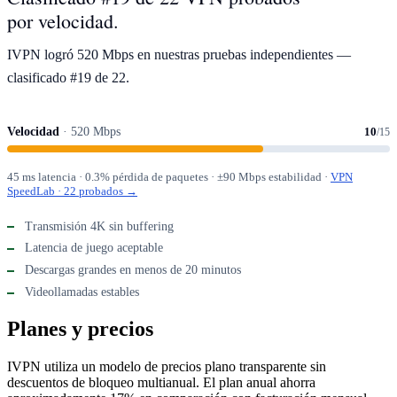
por velocidad.
IVPN logró 520 Mbps en nuestras pruebas independientes —
clasificado #19 de 22.
Velocidad
· 520 Mbps
10
/15
45 ms latencia · 0.3% pérdida de paquetes · ±90 Mbps estabilidad ·
VPN
SpeedLab · 22 probados →
Transmisión 4K sin buffering
Latencia de juego aceptable
Descargas grandes en menos de 20 minutos
Videollamadas estables
Planes y precios
IVPN utiliza un modelo de precios plano transparente sin
descuentos de bloqueo multianual. El plan anual ahorra