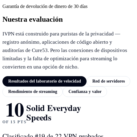
Garantía de devolución de dinero de 30 días
Nuestra evaluación
IVPN está construido para puristas de la privacidad —
registro anónimo, aplicaciones de código abierto y
auditorías de Cure53. Pero las conexiones de dispositivos
limitadas y la falta de optimización para streaming lo
convierten en una opción de nicho.
Resultados del laboratorio de velocidad
Red de servidores
Rendimiento de streaming
Confianza y valor
10
RESULTADOS DEL LABORATORIO DE VELOCIDAD
Solid Everyday
Speeds
OF 15 PTS
Clasificado #19 de 22 VPN probados