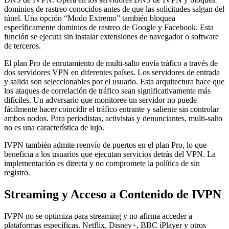
dominios de rastreo conocidos antes de que las solicitudes salgan del
túnel. Una opción “Modo Extremo” también bloquea
específicamente dominios de rastreo de Google y Facebook. Esta
función se ejecuta sin instalar extensiones de navegador o software
de terceros.
El plan Pro de enrutamiento de multi-salto envía tráfico a través de
dos servidores VPN en diferentes países. Los servidores de entrada
y salida son seleccionables por el usuario. Esta arquitectura hace que
los ataques de correlación de tráfico sean significativamente más
difíciles. Un adversario que monitoree un servidor no puede
fácilmente hacer coincidir el tráfico entrante y saliente sin controlar
ambos nodos. Para periodistas, activistas y denunciantes, multi-salto
no es una característica de lujo.
IVPN también admite reenvío de puertos en el plan Pro, lo que
beneficia a los usuarios que ejecutan servicios detrás del VPN. La
implementación es directa y no compromete la política de sin
registro.
Streaming y Acceso a Contenido de IVPN
IVPN no se optimiza para streaming y no afirma acceder a
plataformas específicas. Netflix, Disney+, BBC iPlayer y otros