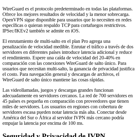
WireGuard es el protocolo predeterminado en todas las plataformas.
Ofrece los mejores resultados de velocidad y la menor sobrecarga.
OpenVPN sigue disponible para usuarios que lo necesiten en redes
específicas o quieran respaldo TCP para cortafuegos restrictivos.
IPSec/IKEv2 también se admite en iOS.
El enrutamiento de multi-salto en el plan Pro agrega una
penalización de velocidad medible. Enrutar el tráfico a través de dos
servidores en diferentes países introduce latencia adicional y reduce
el rendimiento. Espere una caída de velocidad del 20-40% en
comparación con las conexiones WireGuard de salto único. Para
usuarios que necesitan multi-salto, la ganancia de privacidad justifica
el costo. Para navegación general y descargas de archivos, el
WireGuard de salto único mantiene las cosas rápidas.
Las videollamadas, juegos y descargas grandes funcionan
adecuadamente en servidores cercanos. La red de 700 servidores en
45 países es pequeña en comparación con proveedores que tienen
miles de servidores. Los usuarios en regiones con cobertura de
servidores escasa pueden notar latencia más alta. Conectar desde
América del Sur o África al servidor IVPN más cercano podría
empujar la latencia por encima de 100 ms.
Seguridad y Privacidad de IVPN