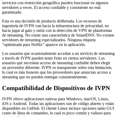
servicios con restricción geográfica pueden funcionar en algunos
servidores a veces. El acceso confiable y consistente no está
garantizado.
Esta es una decisión de producto deliberada. Los recursos de
ingeniería de IVPN van hacia la infraestructura de privacidad, no
hacia jugar al gato y ratón con la detección de VPN de plataformas
de streaming. No existe una característica de SmartDNS. No existen
servidores de streaming especializados. Ninguna etiqueta
“optimizada para Netflix” aparece en la aplicación.
Los usuarios que ocasionalmente accedan a un servicio de streaming
a través de IVPN pueden tener éxito en ciertos servidores. Los
usuarios que necesitan acceso de streaming confiable deben elegir
un proveedor diferente. IVPN es transparente sobre esta limitación,
lo cual es más honesto que los proveedores que anuncian acceso a
streaming que no pueden entregar consistentemente.
Compatibilidad de Dispositivos de IVPN
IVPN ofrece aplicaciones nativas para Windows, macOS, Linux,
iOS y Android. Todas las aplicaciones son de código abierto y están
disponibles en GitHub. El cliente Linux incluye opciones tanto GUI
como de línea de comandos, lo cual es poco común y valioso para