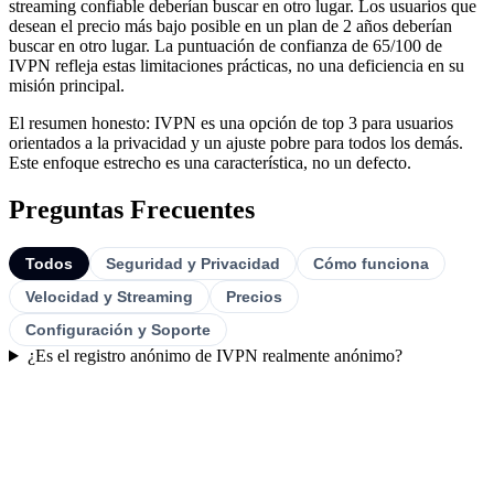
streaming confiable deberían buscar en otro lugar. Los usuarios que
desean el precio más bajo posible en un plan de 2 años deberían
buscar en otro lugar. La puntuación de confianza de 65/100 de
IVPN refleja estas limitaciones prácticas, no una deficiencia en su
misión principal.
El resumen honesto: IVPN es una opción de top 3 para usuarios
orientados a la privacidad y un ajuste pobre para todos los demás.
Este enfoque estrecho es una característica, no un defecto.
Preguntas Frecuentes
Todos
Seguridad y Privacidad
Cómo funciona
Velocidad y Streaming
Precios
Configuración y Soporte
¿Es el registro anónimo de IVPN realmente anónimo?