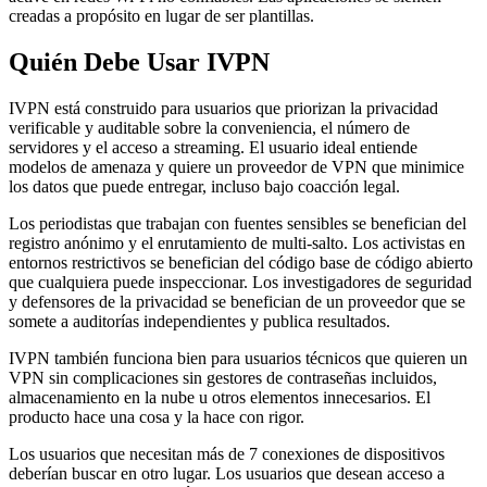
creadas a propósito en lugar de ser plantillas.
Quién Debe Usar IVPN
IVPN está construido para usuarios que priorizan la privacidad
verificable y auditable sobre la conveniencia, el número de
servidores y el acceso a streaming. El usuario ideal entiende
modelos de amenaza y quiere un proveedor de VPN que minimice
los datos que puede entregar, incluso bajo coacción legal.
Los periodistas que trabajan con fuentes sensibles se benefician del
registro anónimo y el enrutamiento de multi-salto. Los activistas en
entornos restrictivos se benefician del código base de código abierto
que cualquiera puede inspeccionar. Los investigadores de seguridad
y defensores de la privacidad se benefician de un proveedor que se
somete a auditorías independientes y publica resultados.
IVPN también funciona bien para usuarios técnicos que quieren un
VPN sin complicaciones sin gestores de contraseñas incluidos,
almacenamiento en la nube u otros elementos innecesarios. El
producto hace una cosa y la hace con rigor.
Los usuarios que necesitan más de 7 conexiones de dispositivos
deberían buscar en otro lugar. Los usuarios que desean acceso a