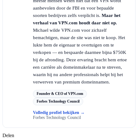
meeste mensen weten niet dat een VPN wordt
aanbevolen door de FBI en voor bepaalde
soorten bedrijven zelfs verplicht is.
Maar het
verhaal van VPN.com houdt daar niet op.
Michael wilde VPN.com voor zichzelf
bemachtigen, maar de site was niet te koop. Het
lukte hem de eigenaar te overtuigen om te
verkopen — en bespaarde daarmee bijna $750K
bij de afronding. Deze ervaring bracht hem ertoe
een carrière als domeinmakelaar na te streven,
waarin hij nu andere professionals helpt bij het
verwerven van premium domeinnamen.
Founder & CEO of VPN.com
Forbes Technology Council
Volledig profiel bekijken
→
Forbes Technology Council
Delen