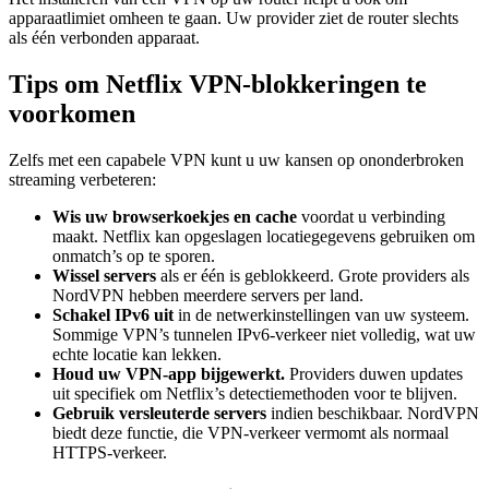
apparaatlimiet omheen te gaan. Uw provider ziet de router slechts
als één verbonden apparaat.
Tips om Netflix VPN-blokkeringen te
voorkomen
Zelfs met een capabele VPN kunt u uw kansen op ononderbroken
streaming verbeteren:
Wis uw browserkoekjes en cache
voordat u verbinding
maakt. Netflix kan opgeslagen locatiegegevens gebruiken om
onmatch’s op te sporen.
Wissel servers
als er één is geblokkeerd. Grote providers als
NordVPN hebben meerdere servers per land.
Schakel IPv6 uit
in de netwerkinstellingen van uw systeem.
Sommige VPN’s tunnelen IPv6-verkeer niet volledig, wat uw
echte locatie kan lekken.
Houd uw VPN-app bijgewerkt.
Providers duwen updates
uit specifiek om Netflix’s detectiemethoden voor te blijven.
Gebruik versleuterde servers
indien beschikbaar. NordVPN
biedt deze functie, die VPN-verkeer vermomt als normaal
HTTPS-verkeer.