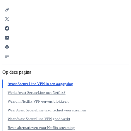
Op deze pagina
Avast SecureLine VPN in een oogopslag
Werkt Avast SecureLine met Netflix?
Waarom Netflix VPN-servers blokkeert
Waar Avast SecureLine tekortschiet voor streamen
Waar Avast SecureLine VPN goed werkt
Beste alternatieven voor Netflix-streaming