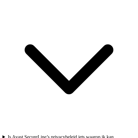
Is Avast SecureLine’s privacybeleid iets waarop ik kan