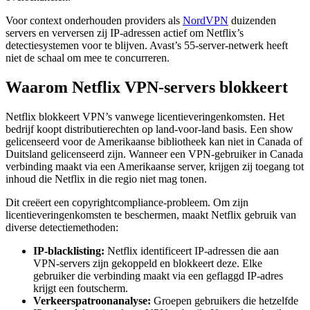
Voor context onderhouden providers als
NordVPN
duizenden
servers en verversen zij IP-adressen actief om Netflix’s
detectiesystemen voor te blijven. Avast’s 55-server-netwerk heeft
niet de schaal om mee te concurreren.
Waarom Netflix VPN-servers blokkeert
Netflix blokkeert VPN’s vanwege licentieveringenkomsten. Het
bedrijf koopt distributierechten op land-voor-land basis. Een show
gelicenseerd voor de Amerikaanse bibliotheek kan niet in Canada of
Duitsland gelicenseerd zijn. Wanneer een VPN-gebruiker in Canada
verbinding maakt via een Amerikaanse server, krijgen zij toegang tot
inhoud die Netflix in die regio niet mag tonen.
Dit creëert een copyrightcompliance-probleem. Om zijn
licentieveringenkomsten te beschermen, maakt Netflix gebruik van
diverse detectiemethoden:
IP-blacklisting:
Netflix identificeert IP-adressen die aan
VPN-servers zijn gekoppeld en blokkeert deze. Elke
gebruiker die verbinding maakt via een geflaggd IP-adres
krijgt een foutscherm.
Verkeerspatroonanalyse:
Groepen gebruikers die hetzelfde