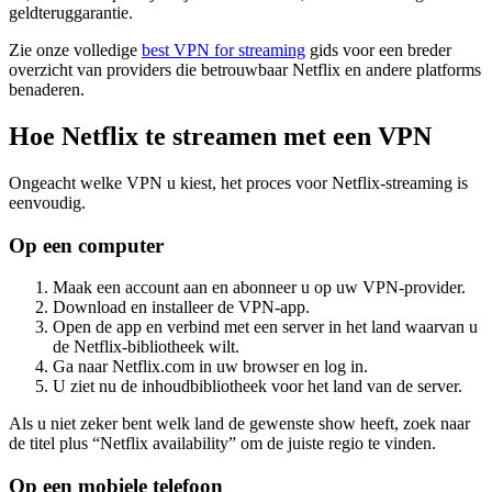
geldteruggarantie.
Zie onze volledige
best VPN for streaming
gids voor een breder
overzicht van providers die betrouwbaar Netflix en andere platforms
benaderen.
Hoe Netflix te streamen met een VPN
Ongeacht welke VPN u kiest, het proces voor Netflix-streaming is
eenvoudig.
Op een computer
Maak een account aan en abonneer u op uw VPN-provider.
Download en installeer de VPN-app.
Open de app en verbind met een server in het land waarvan u
de Netflix-bibliotheek wilt.
Ga naar Netflix.com in uw browser en log in.
U ziet nu de inhoudbibliotheek voor het land van de server.
Als u niet zeker bent welk land de gewenste show heeft, zoek naar
de titel plus “Netflix availability” om de juiste regio te vinden.
Op een mobiele telefoon