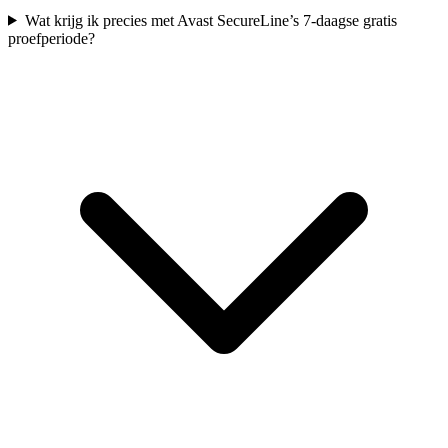
Wat krijg ik precies met Avast SecureLine’s 7-daagse gratis
proefperiode?