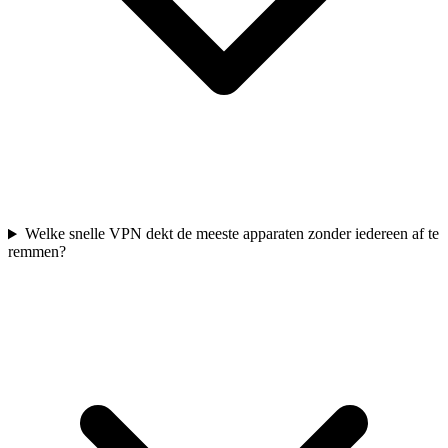
Welke snelle VPN dekt de meeste apparaten zonder iedereen af te
remmen?