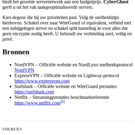
biedt het grootste servernetwerk aan een budgetprijs.
CyberGhost
geeft u uit het vak taakgeoptimaliseerde servers.
Kies degene die bij uw prioriteiten past. Volg de snelheidstips
hierboven. Schakel over naar WireGuard of equivalent, verbind met
een nabijgelegen server en schakel split tunneling in voor alles dat
geen encryptie nodig heeft. U behoudt uw verbinding snel, veilig en
privé.
Bronnen
NordVPN – Officiële website en NordLynx snelheidsprotocol
NordVPN
ExpressVPN – Officiële website en Lightway-protocol
https://www.expressvpn.com
Surfshark – Officiële website en WireGuard prestaties
https://surfshark.com
Netflix – Streamingprestaties benchmarkreferentie
[1]
https://www.netflix.com
SOURCES