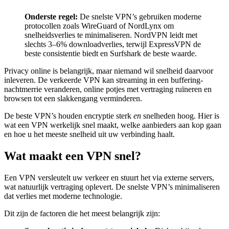
Onderste regel:
De snelste VPN’s gebruiken moderne
protocollen zoals WireGuard of NordLynx om
snelheidsverlies te minimaliseren. NordVPN leidt met
slechts 3–6% downloadverlies, terwijl ExpressVPN de
beste consistentie biedt en Surfshark de beste waarde.
Privacy online is belangrijk, maar niemand wil snelheid daarvoor
inleveren. De verkeerde VPN kan streaming in een buffering-
nachtmerrie veranderen, online potjes met vertraging ruïneren en
browsen tot een slakkengang verminderen.
De beste VPN’s houden encryptie sterk
en
snelheden hoog. Hier is
wat een VPN werkelijk snel maakt, welke aanbieders aan kop gaan
en hoe u het meeste snelheid uit uw verbinding haalt.
Wat maakt een VPN snel?
Een VPN versleutelt uw verkeer en stuurt het via externe servers,
wat natuurlijk vertraging oplevert. De snelste VPN’s minimaliseren
dat verlies met moderne technologie.
Dit zijn de factoren die het meest belangrijk zijn: