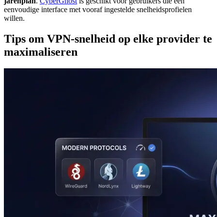
jarenplan
.
CyberGhost
is geschikt voor gebruikers die een
eenvoudige interface met vooraf ingestelde snelheidsprofielen
willen.
Tips om VPN-snelheid op elke provider te
maximaliseren