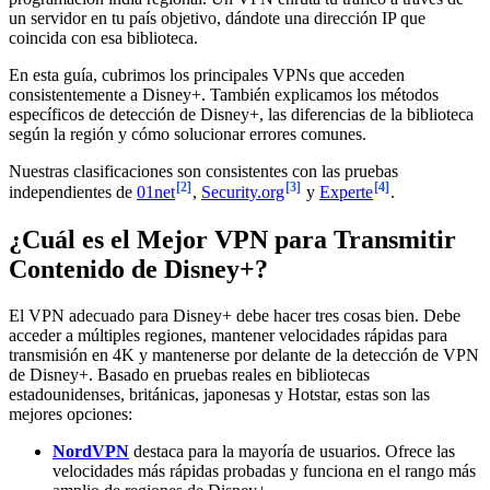
un servidor en tu país objetivo, dándote una dirección IP que
coincida con esa biblioteca.
En esta guía, cubrimos los principales VPNs que acceden
consistentemente a Disney+. También explicamos los métodos
específicos de detección de Disney+, las diferencias de la biblioteca
según la región y cómo solucionar errores comunes.
Nuestras clasificaciones son consistentes con las pruebas
[2]
[3]
[4]
independientes de
01net
,
Security.org
y
Experte
.
¿Cuál es el Mejor VPN para Transmitir
Contenido de Disney+?
El VPN adecuado para Disney+ debe hacer tres cosas bien. Debe
acceder a múltiples regiones, mantener velocidades rápidas para
transmisión en 4K y mantenerse por delante de la detección de VPN
de Disney+. Basado en pruebas reales en bibliotecas
estadounidenses, británicas, japonesas y Hotstar, estas son las
mejores opciones:
NordVPN
destaca para la mayoría de usuarios. Ofrece las
velocidades más rápidas probadas y funciona en el rango más