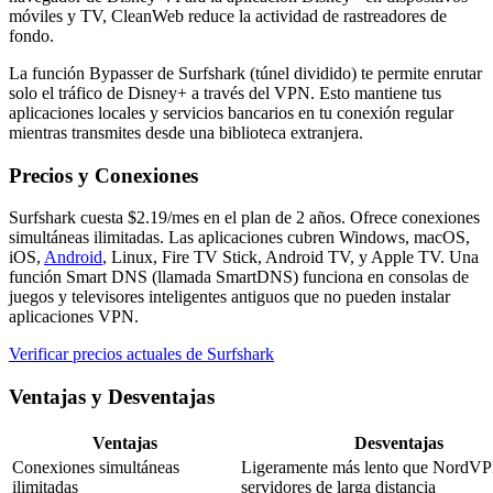
móviles y TV, CleanWeb reduce la actividad de rastreadores de
fondo.
La función Bypasser de Surfshark (túnel dividido) te permite enrutar
solo el tráfico de Disney+ a través del VPN. Esto mantiene tus
aplicaciones locales y servicios bancarios en tu conexión regular
mientras transmites desde una biblioteca extranjera.
Precios y Conexiones
Surfshark cuesta $2.19/mes en el plan de 2 años. Ofrece conexiones
simultáneas ilimitadas. Las aplicaciones cubren Windows, macOS,
iOS,
Android
, Linux, Fire TV Stick, Android TV, y Apple TV. Una
función Smart DNS (llamada SmartDNS) funciona en consolas de
juegos y televisores inteligentes antiguos que no pueden instalar
aplicaciones VPN.
Verificar precios actuales de Surfshark
Ventajas y Desventajas
Ventajas
Desventajas
Conexiones simultáneas
Ligeramente más lento que NordV
ilimitadas
servidores de larga distancia