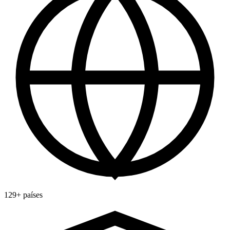
129+ países