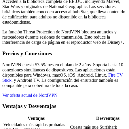
Acceden a la biblioteca completa de EE.UU. incluyendo Marvel,
Star Wars y originales de National Geographic. Los servidores
británicos también conceden acceso al hub Star, que lleva contenido
de calificación para adultos no disponible en la biblioteca
estadounidense.
La función Threat Protection de NordVPN bloquea anuncios y
rastreadores durante sesiones de transmisión. Esto reduce la
interferencia de carga de página en el reproductor web de Disney+.
Precios y Conexiones
NordVPN cuesta $3.59/mes en el plan de 2 años. Soporta hasta 10
conexiones simultáneas de dispositivos. Las aplicaciones están
disponibles para Windows, macOS, iOS, Android, Linux,
Fire TV
Stick
, y Android TV. La configuración del enrutador también es
compatible para cobertura de toda la casa.
Ver oferta actual de NordVPN
Ventajas y Desventajas
Ventajas
Desventajas
Velocidades más rápidas probadas
Cuesta más que Surfshark