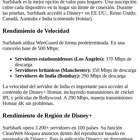
Surfshark es la mejor opción de valor para hogares. Una suscripción
cubre cada dispositivo en tu hogar sin límite de conexión. Durante
las pruebas, Surfshark accedió a Disney+ en EE.UU., Reino Unido,
Canadá, Australia e India (contenido Hotstar).
Rendimiento de Velocidad
Surfshark utiliza WireGuard de forma predeterminada. En una
conexión base de 500 Mbps:
Servidores estadounidenses (Los Ángeles):
370 Mbps de
descarga
Servidores británicos (Manchester):
350 Mbps de descarga
Servidores de India (Bombay):
290 Mbps de descarga
La velocidad del servidor de India es importante para acceder al
contenido de Disney+ Hotstar, incluyendo transmisiones de cricket
IPL y películas de Bollywood. A 290 Mbps, maneja transmisiones
Hotstar 4K sin problemas.
Rendimiento de Región de Disney+
Surfshark opera 3.200+ servidores en 100 países. Su función
CleanWeb bloquea anuncios dentro del reproductor basado en
navegador de Disney+. Para la aplicación Disney+ en dispositivos