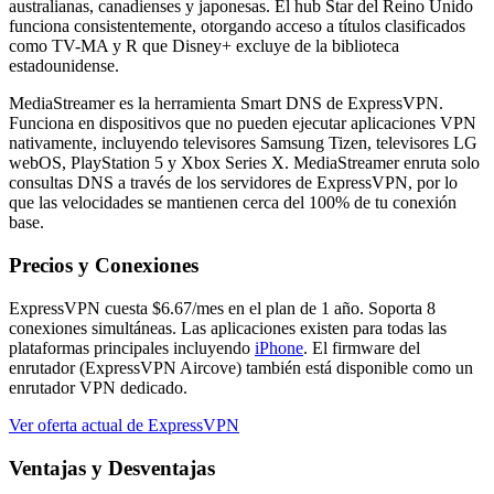
australianas, canadienses y japonesas. El hub Star del Reino Unido
funciona consistentemente, otorgando acceso a títulos clasificados
como TV-MA y R que Disney+ excluye de la biblioteca
estadounidense.
MediaStreamer es la herramienta Smart DNS de ExpressVPN.
Funciona en dispositivos que no pueden ejecutar aplicaciones VPN
nativamente, incluyendo televisores Samsung Tizen, televisores LG
webOS, PlayStation 5 y Xbox Series X. MediaStreamer enruta solo
consultas DNS a través de los servidores de ExpressVPN, por lo
que las velocidades se mantienen cerca del 100% de tu conexión
base.
Precios y Conexiones
ExpressVPN cuesta $6.67/mes en el plan de 1 año. Soporta 8
conexiones simultáneas. Las aplicaciones existen para todas las
plataformas principales incluyendo
iPhone
. El firmware del
enrutador (ExpressVPN Aircove) también está disponible como un
enrutador VPN dedicado.
Ver oferta actual de ExpressVPN
Ventajas y Desventajas