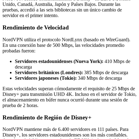
Unido, Canadá, Australia, Japón y Países Bajos. Durante las
pruebas, accedió a las seis bibliotecas sin un único cambio de
servidor en el primer intento.
Rendimiento de Velocidad
NordVPN utiliza el protocolo NordLynx (basado en WireGuard).
En una conexión base de 500 Mbps, las velocidades promedio
probadas fueron:
Servidores estadounidenses (Nueva York):
410 Mbps de
descarga
Servidores británicos (Londres):
385 Mbps de descarga
Servidores japoneses (Tokio):
340 Mbps de descarga
Estas velocidades superan cómodamente el requisito de 25 Mbps de
Disney+ para transmisión UHD 4K. Incluso en el servidor de Tokio,
el almacenamiento en búfer nunca ocurrió durante una sesión de
prueba de 2 horas.
Rendimiento de Región de Disney+
NordVPN mantiene más de 6.400 servidores en 111 países. Para
Disney+, los servidores estadounidenses son los más confiables.