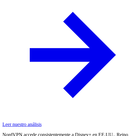
Leer nuestro análisis
NordVPN accede consistentemente a Disney+ en EE.UU., Reino