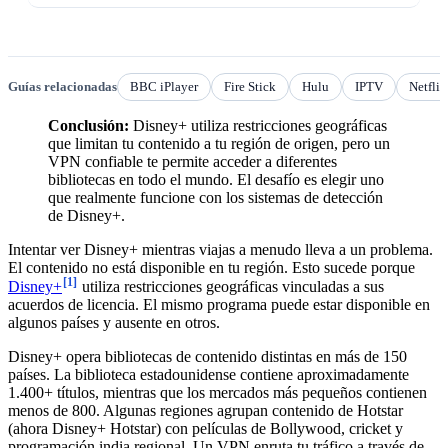
Guías relacionadas
BBC iPlayer
Fire Stick
Hulu
IPTV
Netflix
Conclusión:
Disney+ utiliza restricciones geográficas
que limitan tu contenido a tu región de origen, pero un
VPN confiable te permite acceder a diferentes
bibliotecas en todo el mundo. El desafío es elegir uno
que realmente funcione con los sistemas de detección
de Disney+.
Intentar ver Disney+ mientras viajas a menudo lleva a un problema.
El contenido no está disponible en tu región. Esto sucede porque
[1]
Disney+
utiliza restricciones geográficas vinculadas a sus
acuerdos de licencia. El mismo programa puede estar disponible en
algunos países y ausente en otros.
Disney+ opera bibliotecas de contenido distintas en más de 150
países. La biblioteca estadounidense contiene aproximadamente
1.400+ títulos, mientras que los mercados más pequeños contienen
menos de 800. Algunas regiones agrupan contenido de Hotstar
(ahora Disney+ Hotstar) con películas de Bollywood, cricket y
programación india regional. Un VPN enruta tu tráfico a través de