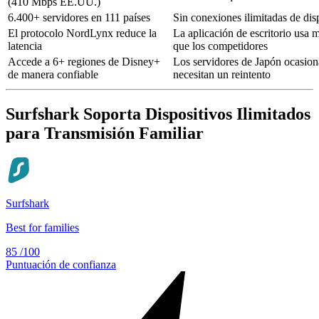
(410 Mbps EE.UU.)
6.400+ servidores en 111 países
Sin conexiones ilimitadas de dis
El protocolo NordLynx reduce la
La aplicación de escritorio us
latencia
que los competidores
Accede a 6+ regiones de Disney+
Los servidores de Japón ocasio
de manera confiable
necesitan un reintento
Surfshark Soporta Dispositivos Ilimitados
para Transmisión Familiar
Surfshark
Best for families
85
/100
Puntuación de confianza